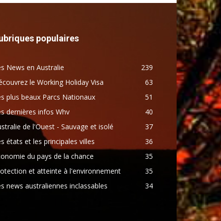
ubriques populaires
s News en Australie
239
couvrez le Working Holiday Visa
63
s plus beaux Parcs Nationaux
51
s dernières infos Whv
40
stralie de l'Ouest - Sauvage et isolé
37
s états et les principales villes
36
conomie du pays de la chance
35
otection et atteinte à l'environnement
35
s news australiennes inclassables
34