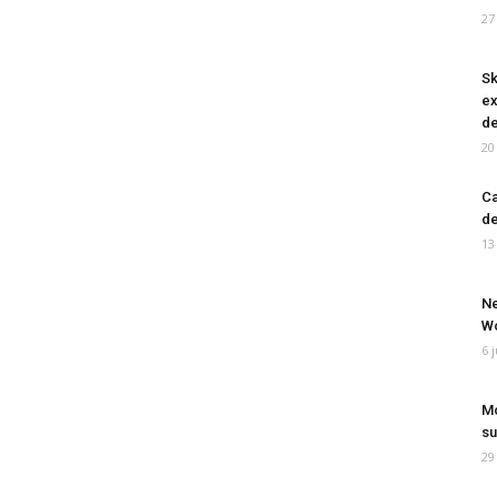
27
Sk
ex
de
20
Ca
de
13
Ne
Wo
6 
Mo
su
29