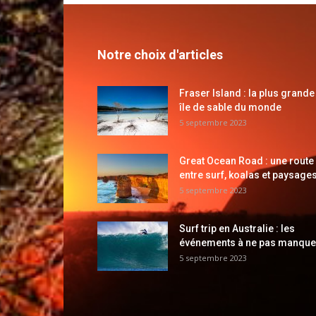
Notre choix d'articles
Fraser Island : la plus grande
île de sable du monde
5 septembre 2023
Great Ocean Road : une route
entre surf, koalas et paysages
5 septembre 2023
Surf trip en Australie : les
événements à ne pas manque
5 septembre 2023