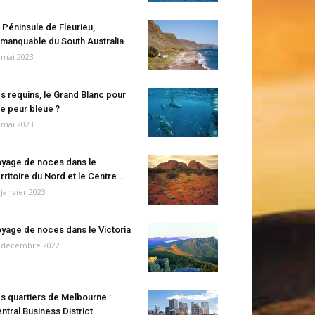
 Péninsule de Fleurieu,
manquable du South Australia
 mai 2023
s requins, le Grand Blanc pour
e peur bleue ?
 mai 2023
yage de noces dans le
rritoire du Nord et le Centre...
 janvier 2023
yage de noces dans le Victoria
 décembre 2022
s quartiers de Melbourne :
ntral Business District