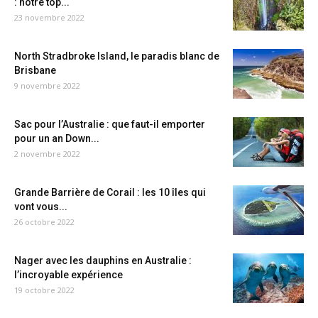
: notre top...
23 novembre 2022
North Stradbroke Island, le paradis blanc de
Brisbane
9 novembre 2022
Sac pour l’Australie : que faut-il emporter
pour un an Down...
2 novembre 2022
Grande Barrière de Corail : les 10 îles qui
vont vous...
26 octobre 2022
Nager avec les dauphins en Australie :
l’incroyable expérience
19 octobre 2022