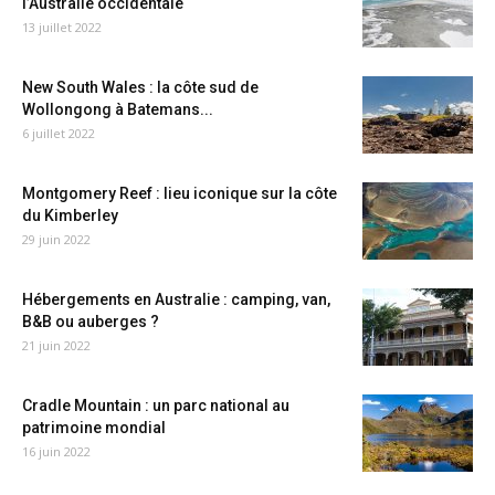
l’Australie occidentale
13 juillet 2022
New South Wales : la côte sud de
Wollongong à Batemans...
6 juillet 2022
Montgomery Reef : lieu iconique sur la côte
du Kimberley
29 juin 2022
Hébergements en Australie : camping, van,
B&B ou auberges ?
21 juin 2022
Cradle Mountain : un parc national au
patrimoine mondial
16 juin 2022