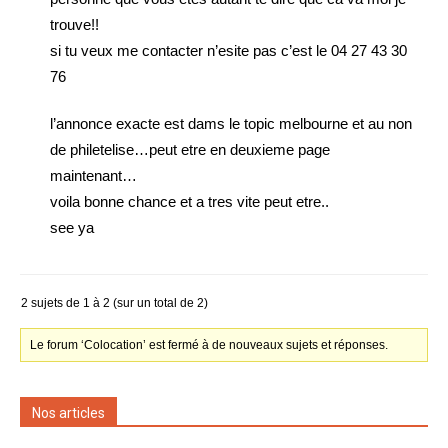
trouve!!
si tu veux me contacter n’esite pas c’est le 04 27 43 30
76
l’annonce exacte est dams le topic melbourne et au non
de philetelise…peut etre en deuxieme page
maintenant…
voila bonne chance et a tres vite peut etre..
see ya
2 sujets de 1 à 2 (sur un total de 2)
Le forum ‘Colocation’ est fermé à de nouveaux sujets et réponses.
Nos articles