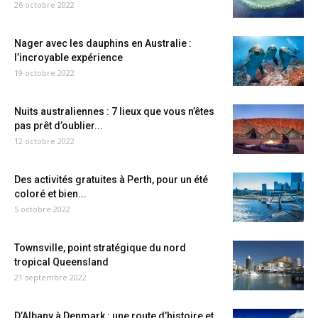
26 octobre 2022
Nager avec les dauphins en Australie :
l’incroyable expérience
19 octobre 2022
Nuits australiennes : 7 lieux que vous n’êtes
pas prêt d’oublier...
12 octobre 2022
Des activités gratuites à Perth, pour un été
coloré et bien...
5 octobre 2022
Townsville, point stratégique du nord
tropical Queensland
21 septembre 2022
D’Albany à Denmark : une route d’histoire et