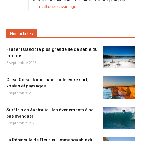
En afficher davantage
Nos articles
Fraser Island : la plus grande île de sable du
monde
5 septembre 2023
Great Ocean Road : une route entre surf,
koalas et paysages...
5 septembre 2023
Surf trip en Australie : les événements à ne
pas manquer
5 septembre 2023
La Péninsule de Fleurieu, immanquable du