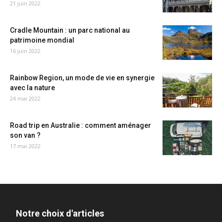
21 juin 2022
Cradle Mountain : un parc national au
patrimoine mondial
16 juin 2022
Rainbow Region, un mode de vie en synergie
avec la nature
24 mai 2022
Road trip en Australie : comment aménager
son van ?
17 mai 2022
Notre choix d'articles