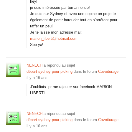
hey!
je suis intéréssée par ton annonce!
Je suis sur Sydney et avec une copine on projette
également de partir barouder tout en s’arrêtant pour
taffer un peu!
Je te laisse mon adresse mail:
marion_liberti@hotmail.com
See ya!
NENECH
a répondu au sujet
départ sydney pour picking
dans le forum
Covoiturage
il y a 16 ans
J’oubliais: pr me rajouter sur facebook MARION
LIBERTI
NENECH
a répondu au sujet
départ sydney pour picking
dans le forum
Covoiturage
il y a 16 ans