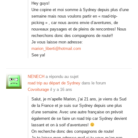
Hey guys!
Une copine et moi somme à Sydney depuis plus d’une
semaine mais nous voulons partir en « road-trip-
picking » , car nous avons envie d’aventures, de
nouveaux paysages et de pleins de rencontres! Nous
recherchons donc des compagnons de route!!
Je vous laisse mon adresse:
marion_liberti@hotmail.com
See ya!
NENECH
a répondu au sujet
road trip au départ de Sydney
dans le forum
Covoiturage
il y a 16 ans
Salut, je m’apelle Marion, j’ai 21 ans, je viens du Sud
de la France et je suis sur Sydney depuis une plus
d’une semaine. Avec une autre française on prévoit
également de se faire un road trip car Sydney devient
lassant et on à soif d’aventures!
On recherche donc des compagnons de route!
Je te laisse mon adresse mail si tu veux qu’on pap…