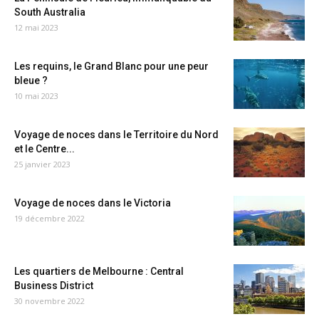
South Australia
12 mai 2023
Les requins, le Grand Blanc pour une peur
bleue ?
10 mai 2023
Voyage de noces dans le Territoire du Nord
et le Centre...
25 janvier 2023
Voyage de noces dans le Victoria
19 décembre 2022
Les quartiers de Melbourne : Central
Business District
30 novembre 2022