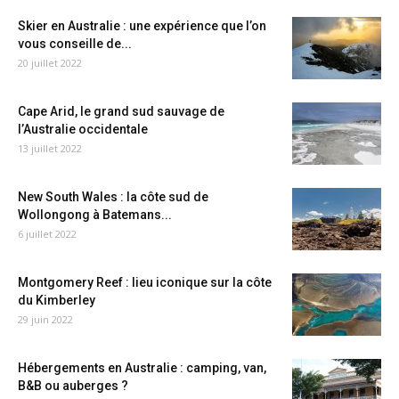
Skier en Australie : une expérience que l’on
vous conseille de...
20 juillet 2022
Cape Arid, le grand sud sauvage de
l’Australie occidentale
13 juillet 2022
New South Wales : la côte sud de
Wollongong à Batemans...
6 juillet 2022
Montgomery Reef : lieu iconique sur la côte
du Kimberley
29 juin 2022
Hébergements en Australie : camping, van,
B&B ou auberges ?