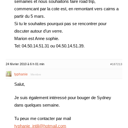
semaines et nous souhaitons faire road trip,
commencant par la cote est, en remontant vers cairns a
partir du 5 mars.
Si tu le souhaites pourquoi pas se rencontrer pour
discuter autour d’un verre.
Marion est Anne sophie.
Tel: 04.50.14.51.31 ou 04.50.14.51.39.
24 février 2010 à 6 h 01 min
#167213
typhanie
Membre
Salut,
Je suis également intéressé pour bouger de Sydney
dans quelques semaine.
Tu peux me contacter par mail
typhanie_intili@hotmail.com