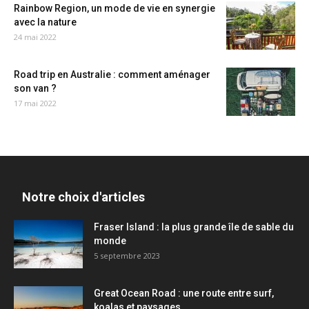
Rainbow Region, un mode de vie en synergie
avec la nature
24 mai 2022
Road trip en Australie : comment aménager
son van ?
17 mai 2022
Notre choix d'articles
Fraser Island : la plus grande île de sable du
monde
5 septembre 2023
Great Ocean Road : une route entre surf,
koalas et paysages...