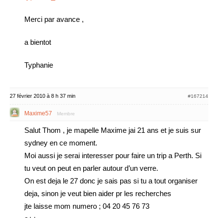
Merci par avance ,
a bientot
Typhanie
27 février 2010 à 8 h 37 min
#167214
Maxime57
Membre
Salut Thom , je mapelle Maxime jai 21 ans et je suis sur
sydney en ce moment.
Moi aussi je serai interesser pour faire un trip a Perth. Si
tu veut on peut en parler autour d’un verre.
On est deja le 27 donc je sais pas si tu a tout organiser
deja, sinon je veut bien aider pr les recherches
jte laisse mom numero ; 04 20 45 76 73