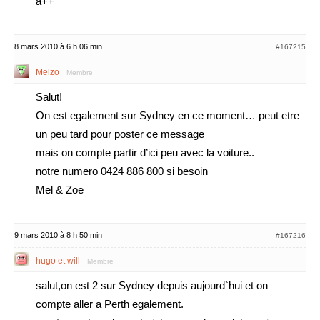
a++
8 mars 2010 à 6 h 06 min
#167215
Melzo
Membre
Salut!
On est egalement sur Sydney en ce moment… peut etre
un peu tard pour poster ce message
mais on compte partir d’ici peu avec la voiture..
notre numero 0424 886 800 si besoin
Mel & Zoe
9 mars 2010 à 8 h 50 min
#167216
hugo et will
Membre
salut,on est 2 sur Sydney depuis aujourd`hui et on
compte aller a Perth egalement.