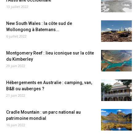
l’Australie occidentale
13 juillet 2022
New South Wales : la côte sud de
Wollongong à Batemans...
6 juillet 2022
Montgomery Reef : lieu iconique sur la côte
du Kimberley
29 juin 2022
Hébergements en Australie : camping, van,
B&B ou auberges ?
21 juin 2022
Cradle Mountain : un parc national au
patrimoine mondial
16 juin 2022