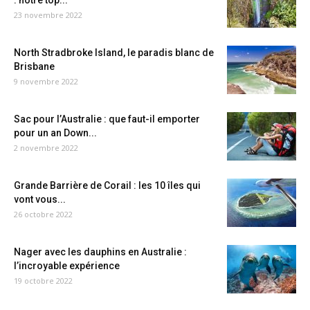
: notre top...
23 novembre 2022
North Stradbroke Island, le paradis blanc de
Brisbane
9 novembre 2022
Sac pour l’Australie : que faut-il emporter
pour un an Down...
2 novembre 2022
Grande Barrière de Corail : les 10 îles qui
vont vous...
26 octobre 2022
Nager avec les dauphins en Australie :
l’incroyable expérience
19 octobre 2022