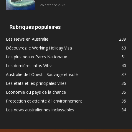
26 octobre 2022
Rubriques populaires
Les News en Australie
239
Découvrez le Working Holiday Visa
63
Les plus beaux Parcs Nationaux
51
Les dernières infos Whv
40
Australie de l'Ouest - Sauvage et isolé
37
Les états et les principales villes
36
Economie du pays de la chance
35
Protection et atteinte à l'environnement
35
Les news australiennes inclassables
34