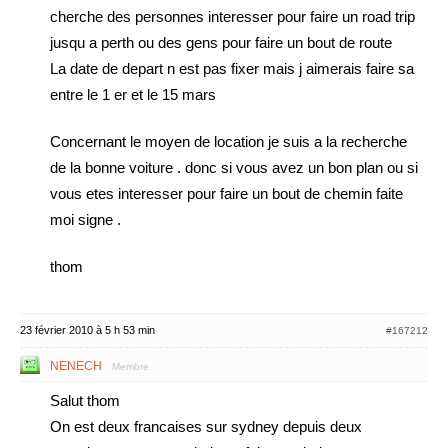
cherche des personnes interesser pour faire un road trip
jusqu a perth ou des gens pour faire un bout de route
La date de depart n est pas fixer mais j aimerais faire sa
entre le 1 er et le 15 mars
Concernant le moyen de location je suis a la recherche
de la bonne voiture . donc si vous avez un bon plan ou si
vous etes interesser pour faire un bout de chemin faite
moi signe .
thom
23 février 2010 à 5 h 53 min
#167212
NENECH
Membre
Salut thom
On est deux francaises sur sydney depuis deux