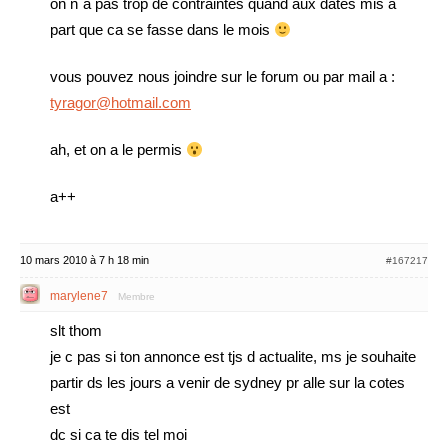
on n`a pas trop de contraintes quand aux dates mis a
part que ca se fasse dans le mois
vous pouvez nous joindre sur le forum ou par mail a :
tyragor@hotmail.com
ah, et on a le permis
a++
10 mars 2010 à 7 h 18 min
#167217
marylene7
Membre
slt thom
je c pas si ton annonce est tjs d actualite, ms je souhaite
partir ds les jours a venir de sydney pr alle sur la cotes
est
dc si ca te dis tel moi