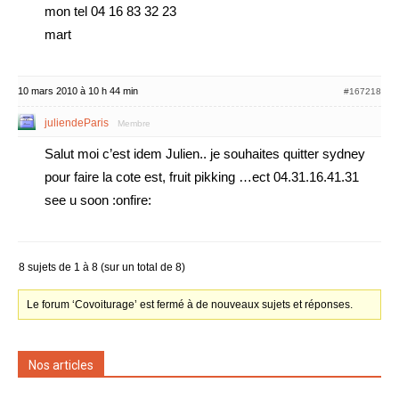
mon tel 04 16 83 32 23
mart
10 mars 2010 à 10 h 44 min
#167218
juliendeParis
Membre
Salut moi c’est idem Julien.. je souhaites quitter sydney
pour faire la cote est, fruit pikking …ect 04.31.16.41.31
see u soon :onfire:
8 sujets de 1 à 8 (sur un total de 8)
Le forum ‘Covoiturage’ est fermé à de nouveaux sujets et réponses.
Nos articles