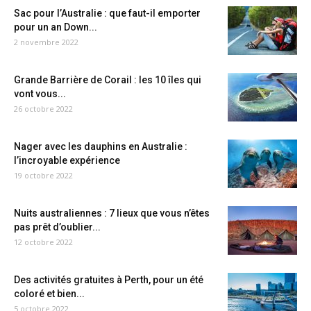
Sac pour l’Australie : que faut-il emporter
pour un an Down...
2 novembre 2022
Grande Barrière de Corail : les 10 îles qui
vont vous...
26 octobre 2022
Nager avec les dauphins en Australie :
l’incroyable expérience
19 octobre 2022
Nuits australiennes : 7 lieux que vous n’êtes
pas prêt d’oublier...
12 octobre 2022
Des activités gratuites à Perth, pour un été
coloré et bien...
5 octobre 2022