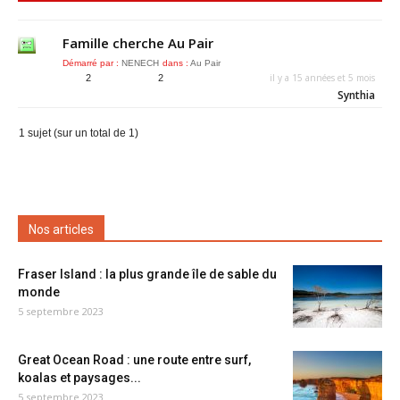
Famille cherche Au Pair
Démarré par :
NENECH
dans :
Au Pair
il y a 15 années et 5 mois
2
2
Synthia
1 sujet (sur un total de 1)
Nos articles
Fraser Island : la plus grande île de sable du
monde
5 septembre 2023
Great Ocean Road : une route entre surf,
koalas et paysages...
5 septembre 2023