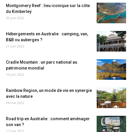
Montgomery Reef : lieu iconique sur la côte
du Kimberley
29 juin 2022
Hébergements en Australie : camping, van,
B&B ou auberges ?
21 juin 2022
Cradle Mountain : un parc national au
patrimoine mondial
16 juin 2022
Rainbow Region, un mode de vie en synergie
avec la nature
24 mai 2022
Road trip en Australie : comment aménager
son van ?
17 mai 2022