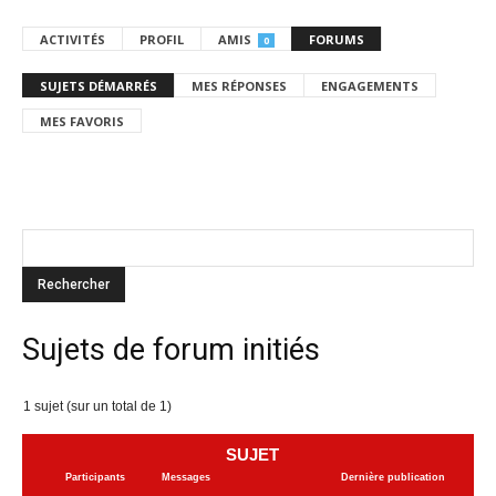
ACTIVITÉS
PROFIL
AMIS
FORUMS
0
SUJETS DÉMARRÉS
MES RÉPONSES
ENGAGEMENTS
MES FAVORIS
Sujets de forum initiés
1 sujet (sur un total de 1)
SUJET
Participants
Messages
Dernière publication