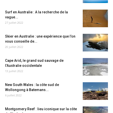
Surf en Australie : A la recherche de la
vague...
27 juillet 2022
Skier en Australie : une expérience que l’on
vous conseille de...
20 juillet 2022
Cape Arid, le grand sud sauvage de
l’Australie occidentale
13 juillet 2022
New South Wales : la côte sud de
Wollongong à Batemans...
6 juillet 2022
Montgomery Reef : lieu iconique sur la côte