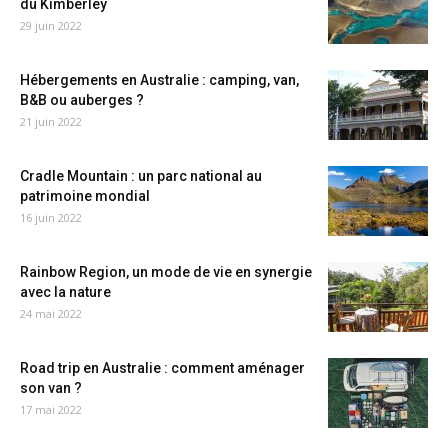
du Kimberley
29 juin 2022
Hébergements en Australie : camping, van,
B&B ou auberges ?
21 juin 2022
Cradle Mountain : un parc national au
patrimoine mondial
16 juin 2022
Rainbow Region, un mode de vie en synergie
avec la nature
24 mai 2022
Road trip en Australie : comment aménager
son van ?
17 mai 2022