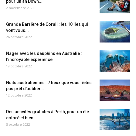
pour un an Down...
2 novembre 2022
Grande Barrière de Corail : les 10 îles qui
vont vous...
26 octobre 2022
Nager avec les dauphins en Australie :
l’incroyable expérience
19 octobre 2022
Nuits australiennes : 7 lieux que vous n’êtes
pas prêt d’oublier...
12 octobre 2022
Des activités gratuites à Perth, pour un été
coloré et bien...
5 octobre 2022