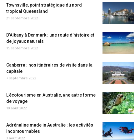
Townsville, point stratégique du nord
tropical Queensland
21 septembre 2022
D’Albany à Denmark : une route d’histoire et
de joyaux naturels
15 septembre 2022
Canberra : nos itinéraires de visite dans la
capitale
7 septembre 2022
L’écotourisme en Australie, une autre forme
de voyage
10 août 2022
Adrénaline made in Australie : les activités
incontournables
3 août 2022