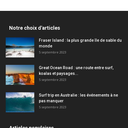
Notre choix d'articles
Fraser Island : la plus grande île de sable du
monde
5 septembre 2023
Great Ocean Road : une route entre surf,
koalas et paysages...
5 septembre 2023
Surf trip en Australie : les événements à ne
pas manquer
5 septembre 2023
Articles populaires