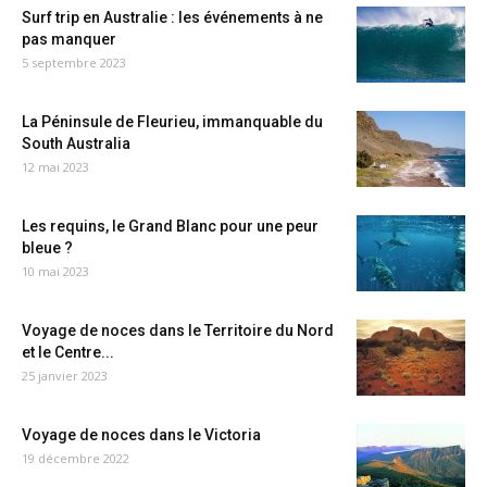
Surf trip en Australie : les événements à ne
pas manquer
5 septembre 2023
La Péninsule de Fleurieu, immanquable du
South Australia
12 mai 2023
Les requins, le Grand Blanc pour une peur
bleue ?
10 mai 2023
Voyage de noces dans le Territoire du Nord
et le Centre...
25 janvier 2023
Voyage de noces dans le Victoria
19 décembre 2022