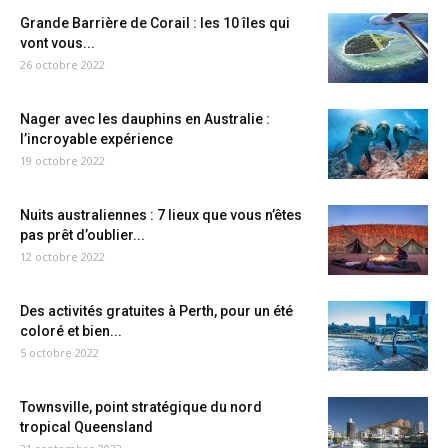
Grande Barrière de Corail : les 10 îles qui
vont vous...
26 octobre 2022
Nager avec les dauphins en Australie :
l’incroyable expérience
19 octobre 2022
Nuits australiennes : 7 lieux que vous n’êtes
pas prêt d’oublier...
12 octobre 2022
Des activités gratuites à Perth, pour un été
coloré et bien...
5 octobre 2022
Townsville, point stratégique du nord
tropical Queensland