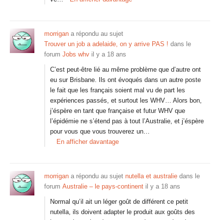
morrigan
a répondu au sujet
Trouver un job a adelaide, on y arrive PAS !
dans le
forum
Jobs whv
il y a 18 ans
C’est peut-être lié au même problème que d’autre ont
eu sur Brisbane. Ils ont évoqués dans un autre poste
le fait que les français soient mal vu de part les
expériences passés, et surtout les WHV… Alors bon,
j’éspère en tant que française et futur WHV que
l’épidémie ne s’étend pas à tout l’Australie, et j’éspère
pour vous que vous trouverez un…
En afficher davantage
morrigan
a répondu au sujet
nutella et australie
dans le
forum
Australie – le pays-continent
il y a 18 ans
Normal qu’il ait un léger goût de différent ce petit
nutella, ils doivent adapter le produit aux goûts des