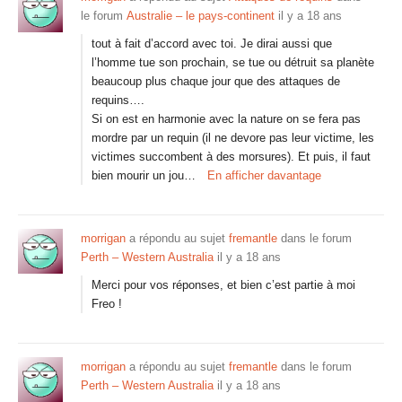
le forum
Australie – le pays-continent
il y a 18 ans
tout à fait d’accord avec toi. Je dirai aussi que
l’homme tue son prochain, se tue ou détruit sa planète
beaucoup plus chaque jour que des attaques de
requins….
Si on est en harmonie avec la nature on se fera pas
mordre par un requin (il ne devore pas leur victime, les
victimes succombent à des morsures). Et puis, il faut
bien mourir un jou…
En afficher davantage
morrigan
a répondu au sujet
fremantle
dans le forum
Perth – Western Australia
il y a 18 ans
Merci pour vos réponses, et bien c’est partie à moi
Freo !
morrigan
a répondu au sujet
fremantle
dans le forum
Perth – Western Australia
il y a 18 ans