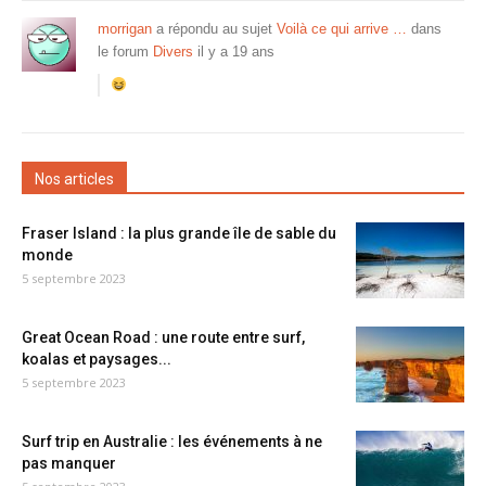
morrigan
a répondu au sujet
Voilà ce qui arrive …
dans
le forum
Divers
il y a 19 ans
Nos articles
Fraser Island : la plus grande île de sable du
monde
5 septembre 2023
Great Ocean Road : une route entre surf,
koalas et paysages...
5 septembre 2023
Surf trip en Australie : les événements à ne
pas manquer