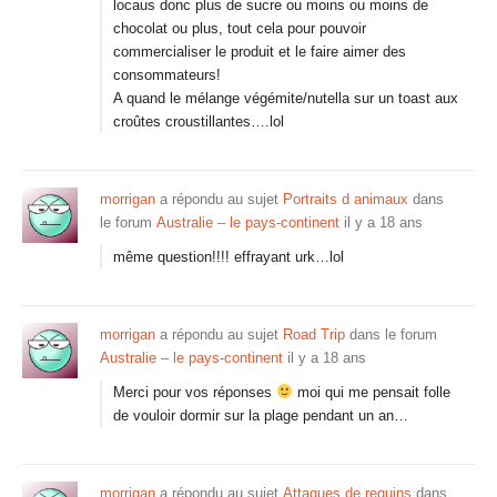
locaus donc plus de sucre ou moins ou moins de
chocolat ou plus, tout cela pour pouvoir
commercialiser le produit et le faire aimer des
consommateurs!
A quand le mélange végémite/nutella sur un toast aux
croûtes croustillantes….lol
morrigan
a répondu au sujet
Portraits d animaux
dans
le forum
Australie – le pays-continent
il y a 18 ans
même question!!!! effrayant urk…lol
morrigan
a répondu au sujet
Road Trip
dans le forum
Australie – le pays-continent
il y a 18 ans
Merci pour vos réponses
moi qui me pensait folle
de vouloir dormir sur la plage pendant un an…
morrigan
a répondu au sujet
Attaques de requins
dans