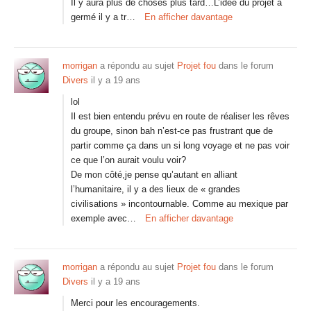
Il y aura plus de choses plus tard…L’idée du projet a
germé il y a tr…
En afficher davantage
morrigan
a répondu au sujet
Projet fou
dans le forum
Divers
il y a 19 ans
lol
Il est bien entendu prévu en route de réaliser les rêves
du groupe, sinon bah n’est-ce pas frustrant que de
partir comme ça dans un si long voyage et ne pas voir
ce que l’on aurait voulu voir?
De mon côté,je pense qu’autant en alliant
l’humanitaire, il y a des lieux de « grandes
civilisations » incontournable. Comme au mexique par
exemple avec…
En afficher davantage
morrigan
a répondu au sujet
Projet fou
dans le forum
Divers
il y a 19 ans
Merci pour les encouragements.