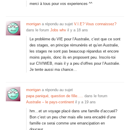
merci à tous pour vos experiences ^^
morrigan
a répondu au sujet
V.I.E? Vous connaissez?
dans le forum
Jobs whv
il y a 18 ans
Le problème du VIE pour l’Australie, c’est que ce sont
des stages, en principe rémunérés et qu’en Australie,
les stages ne sont pas beaucoup répandus et encore
moins payés, donc ils en proposent peu. Inscris-toi
sur CIVIWEB, mais il y a peu d’offres pour l’Australie.
Je tente aussi ma chance…
morrigan
a répondu au sujet
papa paniqué, question de fille…..
dans le forum
Australie – le pays-continent
il y a 19 ans
hm…et un voyage placé dans une famille d’accueil?
Bon c’est un peu cher mais elle sera encadré d’une
famille ce serai comme une emancipation en
douceur…