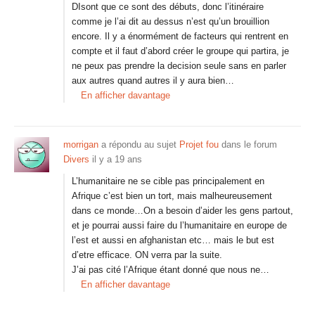
DIsont que ce sont des débuts, donc l’itinéraire
comme je l’ai dit au dessus n’est qu’un brouillion
encore. Il y a énormément de facteurs qui rentrent en
compte et il faut d’abord créer le groupe qui partira, je
ne peux pas prendre la decision seule sans en parler
aux autres quand autres il y aura bien…
En afficher davantage
morrigan
a répondu au sujet
Projet fou
dans le forum
Divers
il y a 19 ans
L’humanitaire ne se cible pas principalement en
Afrique c’est bien un tort, mais malheureusement
dans ce monde…On a besoin d’aider les gens partout,
et je pourrai aussi faire du l’humanitaire en europe de
l’est et aussi en afghanistan etc… mais le but est
d’etre efficace. ON verra par la suite.
J’ai pas cité l’Afrique étant donné que nous ne…
En afficher davantage