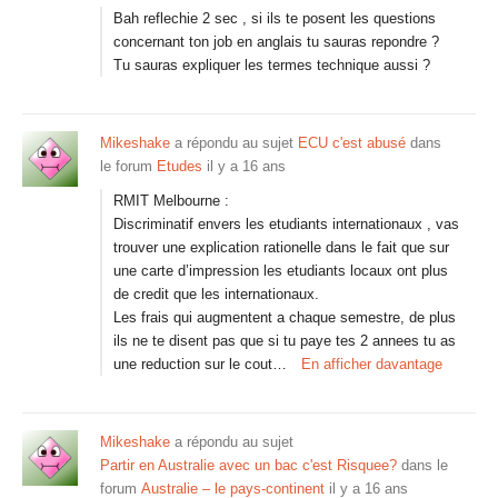
Bah reflechie 2 sec , si ils te posent les questions
concernant ton job en anglais tu sauras repondre ?
Tu sauras expliquer les termes technique aussi ?
Mikeshake
a répondu au sujet
ECU c'est abusé
dans
le forum
Etudes
il y a 16 ans
RMIT Melbourne :
Discriminatif envers les etudiants internationaux , vas
trouver une explication rationelle dans le fait que sur
une carte d’impression les etudiants locaux ont plus
de credit que les internationaux.
Les frais qui augmentent a chaque semestre, de plus
ils ne te disent pas que si tu paye tes 2 annees tu as
une reduction sur le cout…
En afficher davantage
Mikeshake
a répondu au sujet
Partir en Australie avec un bac c'est Risquee?
dans le
forum
Australie – le pays-continent
il y a 16 ans