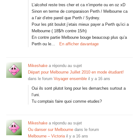
L’alcohol reste tres cher et ca n’importe ou en oz xD
Sinon en terme de comparaison Perth / Melbourne ca
a l’air d’etre pareil que Perth / Sydney.
Pour les ptit boulot j’etais mieux payer a Perth qu’ici a
Melbourne ( 18$/h contre 15/h)
En contre partie Melboune bouge beaucoup plus qu’a
Perth ou le…
En afficher davantage
Mikeshake
a répondu au sujet
Départ pour Melbourne Juillet 2010 en mode étudiant!
dans le forum
Voyager ensemble
il y a 16 ans
Oui ils sont plutot long pour les demarches surtout a
l’uni.
Tu comptais faire quoi comme etudes?
Mikeshake
a répondu au sujet
Ou danser sur Melbourne
dans le forum
Melbourne – Victoria
il y a 16 ans