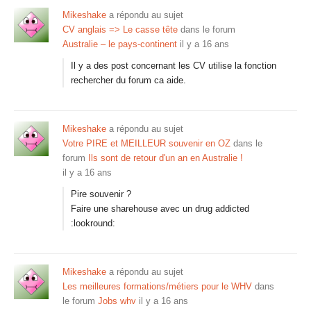
Mikeshake
a répondu au sujet
CV anglais => Le casse tête
dans le forum
Australie – le pays-continent
il y a 16 ans
Il y a des post concernant les CV utilise la fonction
rechercher du forum ca aide.
Mikeshake
a répondu au sujet
Votre PIRE et MEILLEUR souvenir en OZ
dans le
forum
Ils sont de retour d'un an en Australie !
il y a 16 ans
Pire souvenir ?
Faire une sharehouse avec un drug addicted
:lookround:
Mikeshake
a répondu au sujet
Les meilleures formations/métiers pour le WHV
dans
le forum
Jobs whv
il y a 16 ans