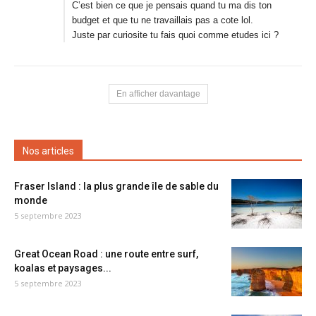
C’est bien ce que je pensais quand tu ma dis ton
budget et que tu ne travaillais pas a cote lol.
Juste par curiosite tu fais quoi comme etudes ici ?
En afficher davantage
Nos articles
Fraser Island : la plus grande île de sable du
monde
5 septembre 2023
Great Ocean Road : une route entre surf,
koalas et paysages...
5 septembre 2023