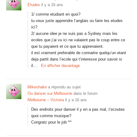
Etudes
il y a 16 ans
1/ comme etudiant en quoi?
tu veux juste apprendre l’anglais ou faire tes etudes
ici?
2/ aucune idee je ne suis pas a Sydney mais les
ecoles que j’ai vu ici ne valaient pas le coup entre ce
que tu payaient et ce que tu apprenaient.
il est vraiment preferable de connaitre quelqu’un etant
deja partit dans l’ecole qui t’interesse pour savoir si
il…
En afficher davantage
Mikeshake
a répondu au sujet
Ou danser sur Melbourne
dans le forum
Melbourne – Victoria
il y a 16 ans
Des endroits pour danser il y en a pas mal, t’ecoutes
quoi comme musique?
Congratz pour le job ^^