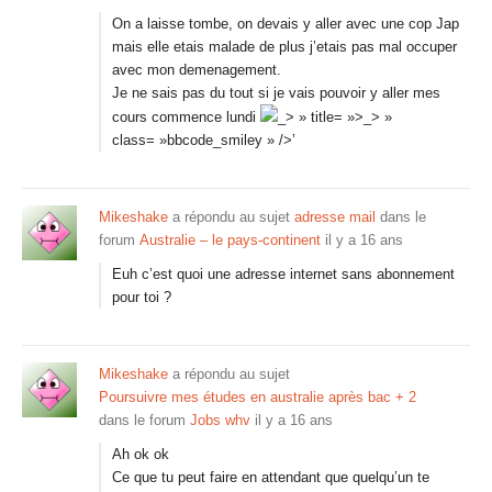
On a laisse tombe, on devais y aller avec une cop Jap
mais elle etais malade de plus j’etais pas mal occuper
avec mon demenagement.
Je ne sais pas du tout si je vais pouvoir y aller mes
cours commence lundi
_> » title= »>_> »
class= »bbcode_smiley » />’
Mikeshake
a répondu au sujet
adresse mail
dans le
forum
Australie – le pays-continent
il y a 16 ans
Euh c’est quoi une adresse internet sans abonnement
pour toi ?
Mikeshake
a répondu au sujet
Poursuivre mes études en australie après bac + 2
dans le forum
Jobs whv
il y a 16 ans
Ah ok ok
Ce que tu peut faire en attendant que quelqu’un te