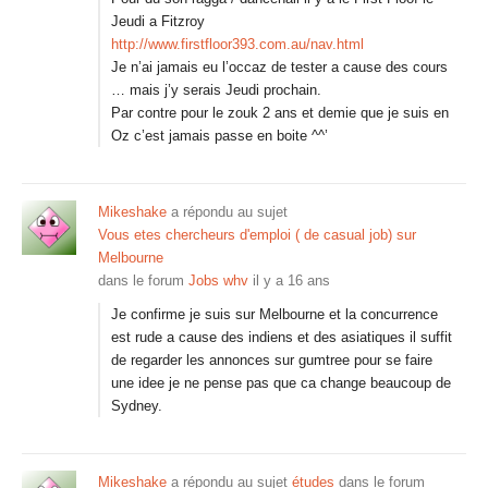
Jeudi a Fitzroy
http://www.firstfloor393.com.au/nav.html
Je n’ai jamais eu l’occaz de tester a cause des cours
… mais j’y serais Jeudi prochain.
Par contre pour le zouk 2 ans et demie que je suis en
Oz c’est jamais passe en boite ^^’
Mikeshake
a répondu au sujet
Vous etes chercheurs d'emploi ( de casual job) sur
Melbourne
dans le forum
Jobs whv
il y a 16 ans
Je confirme je suis sur Melbourne et la concurrence
est rude a cause des indiens et des asiatiques il suffit
de regarder les annonces sur gumtree pour se faire
une idee je ne pense pas que ca change beaucoup de
Sydney.
Mikeshake
a répondu au sujet
études
dans le forum