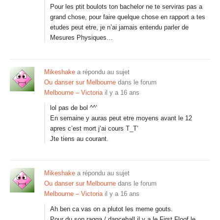
Pour les ptit boulots ton bachelor ne te serviras pas a
grand chose, pour faire quelque chose en rapport a tes
etudes peut etre, je n’ai jamais entendu parler de
Mesures Physiques…
Mikeshake
a répondu au sujet
Ou danser sur Melbourne
dans le forum
Melbourne – Victoria
il y a 16 ans
lol pas de bol ^^’
En semaine y auras peut etre moyens avant le 12
apres c’est mort j’ai cours T_T’
Jte tiens au courant.
Mikeshake
a répondu au sujet
Ou danser sur Melbourne
dans le forum
Melbourne – Victoria
il y a 16 ans
Ah ben ca vas on a plutot les meme gouts.
Pour du son ragga / dancehall il y a le First Floof le