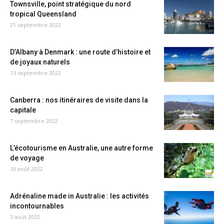
Townsville, point stratégique du nord
tropical Queensland
21 septembre 2022
D’Albany à Denmark : une route d’histoire et
de joyaux naturels
15 septembre 2022
Canberra : nos itinéraires de visite dans la
capitale
7 septembre 2022
L’écotourisme en Australie, une autre forme
de voyage
10 août 2022
Adrénaline made in Australie : les activités
incontournables
3 août 2022