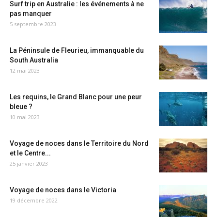
Surf trip en Australie : les événements à ne
pas manquer
5 septembre 2023
La Péninsule de Fleurieu, immanquable du
South Australia
12 mai 2023
Les requins, le Grand Blanc pour une peur
bleue ?
10 mai 2023
Voyage de noces dans le Territoire du Nord
et le Centre...
25 janvier 2023
Voyage de noces dans le Victoria
19 décembre 2022