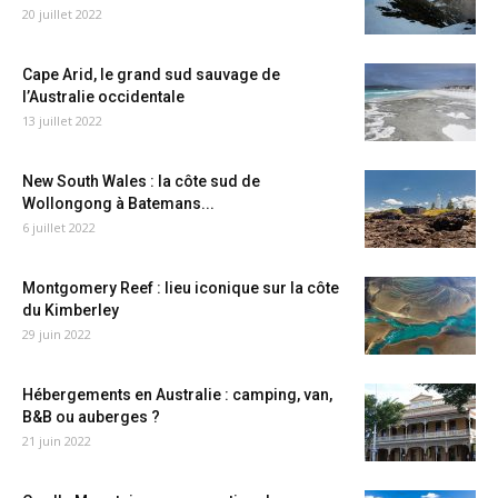
20 juillet 2022
Cape Arid, le grand sud sauvage de
l’Australie occidentale
13 juillet 2022
New South Wales : la côte sud de
Wollongong à Batemans...
6 juillet 2022
Montgomery Reef : lieu iconique sur la côte
du Kimberley
29 juin 2022
Hébergements en Australie : camping, van,
B&B ou auberges ?
21 juin 2022