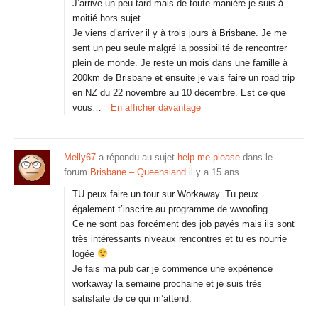
J’arrive un peu tard mais de toute manière je suis à
moitié hors sujet.
Je viens d’arriver il y à trois jours à Brisbane. Je me
sent un peu seule malgré la possibilité de rencontrer
plein de monde. Je reste un mois dans une famille à
200km de Brisbane et ensuite je vais faire un road trip
en NZ du 22 novembre au 10 décembre. Est ce que
vous…
En afficher davantage
Melly67
a répondu au sujet
help me please
dans le
forum
Brisbane – Queensland
il y a 15 ans
TU peux faire un tour sur Workaway. Tu peux
également t’inscrire au programme de wwoofing.
Ce ne sont pas forcément des job payés mais ils sont
très intéressants niveaux rencontres et tu es nourrie
logée
Je fais ma pub car je commence une expérience
workaway la semaine prochaine et je suis très
satisfaite de ce qui m’attend.