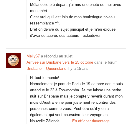
Mélancolie pré-départ, j’ai mis une photo de moi avec
mon chéri
C’est vrai qu’il est loin de mon bouledogue niveau
ressemblance ^^.
Bref on dérive du sujet principal et je m’en excuse
d’avance auprès des auteurs :rockedover:
Melly67
a répondu au sujet
Arrivée sur Brisbane vers le 25 octobre
dans le forum
Brisbane – Queensland
il y a 15 ans
Hi tout le monde!
Normalement je pars de Paris le 19 octobre car je suis
attendue le 22 à Toowoomba. Je me laisse une petite
nuit sur Brisbane mais je compte y revenir durant mon
mois d’Australienne pour justement rencontrer des
personnes comme vous. Peut être qu’il y en a
également qui vont poursuivre leur voyage en
Nouvelle Zélande ……
En afficher davantage