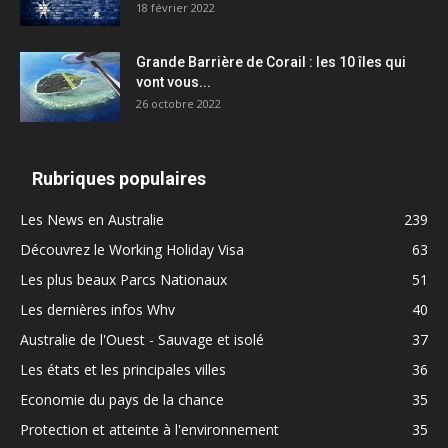
18 février 2022
Grande Barrière de Corail : les 10 îles qui
vont vous...
26 octobre 2022
Rubriques populaires
Les News en Australie
239
Découvrez le Working Holiday Visa
63
Les plus beaux Parcs Nationaux
51
Les dernières infos Whv
40
Australie de l'Ouest - Sauvage et isolé
37
Les états et les principales villes
36
Economie du pays de la chance
35
Protection et atteinte à l'environnement
35