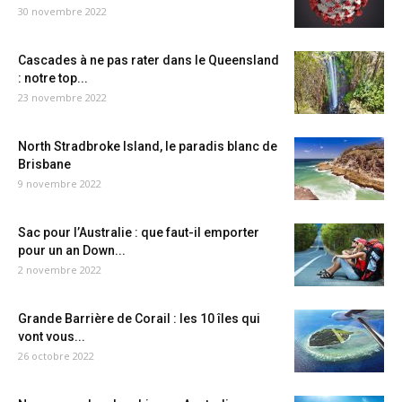
30 novembre 2022
Cascades à ne pas rater dans le Queensland
: notre top...
23 novembre 2022
North Stradbroke Island, le paradis blanc de
Brisbane
9 novembre 2022
Sac pour l’Australie : que faut-il emporter
pour un an Down...
2 novembre 2022
Grande Barrière de Corail : les 10 îles qui
vont vous...
26 octobre 2022