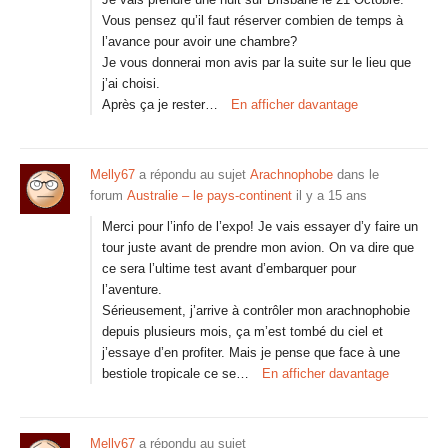
Vous pensez qu’il faut réserver combien de temps à
l’avance pour avoir une chambre?
Je vous donnerai mon avis par la suite sur le lieu que
j’ai choisi.
Après ça je rester…
En afficher davantage
Melly67
a répondu au sujet
Arachnophobe
dans le
forum
Australie – le pays-continent
il y a 15 ans
Merci pour l’info de l’expo! Je vais essayer d’y faire un
tour juste avant de prendre mon avion. On va dire que
ce sera l’ultime test avant d’embarquer pour
l’aventure.
Sérieusement, j’arrive à contrôler mon arachnophobie
depuis plusieurs mois, ça m’est tombé du ciel et
j’essaye d’en profiter. Mais je pense que face à une
bestiole tropicale ce se…
En afficher davantage
Melly67
a répondu au sujet