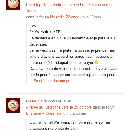
Road trip NZ, a partir de fin octobre, debut novembre
1mois
dans le forum
Nouvelle Zélande
il y a 15 ans
Hey!
Je t’ai écrit sur FB.
Je débarque en NZ le 20 novembre et je pars le 10
décembre.
Je ne veux pas me porter la poisse, je prends mes
billets d’avions aujourd’hui après avoir récupéré la
carte de crédit adéquat pour les payer
Dans l’attente de voir qui d’autre est motivé et passe
par là pour échanger sur les road trip de cette pério…
En afficher davantage
Melly67
a répondu au sujet
Arrivée sur Brisbane vers le 25 octobre
dans le forum
Brisbane – Queensland
il y a 15 ans
Ouiii la honte! J’ai compris mon erreur le soir en
changeant ma photo de profil.