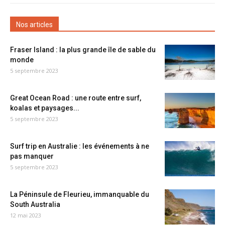
Nos articles
Fraser Island : la plus grande île de sable du
monde
5 septembre 2023
Great Ocean Road : une route entre surf,
koalas et paysages...
5 septembre 2023
Surf trip en Australie : les événements à ne
pas manquer
5 septembre 2023
La Péninsule de Fleurieu, immanquable du
South Australia
12 mai 2023