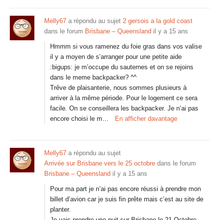
Melly67
a répondu au sujet
2 gersois a la gold coast
dans le forum
Brisbane – Queensland
il y a 15 ans
Hmmm si vous ramenez du foie gras dans vos valise
il y a moyen de s’arranger pour une petite aide
:bigups: je m’occupe du sauternes et on se rejoins
dans le meme backpacker? ^^
Trêve de plaisanterie, nous sommes plusieurs à
arriver à la même période. Pour le logement ce sera
facile. On se conseillera les backpacker. Je n’ai pas
encore choisi le m…
En afficher davantage
Melly67
a répondu au sujet
Arrivée sur Brisbane vers le 25 octobre
dans le forum
Brisbane – Queensland
il y a 15 ans
Pour ma part je n’ai pas encore réussi à prendre mon
billet d’avion car je suis fin prête mais c’est au site de
planter.
Je vais prendre une nuit sur Brisbane le 21 Octobre.