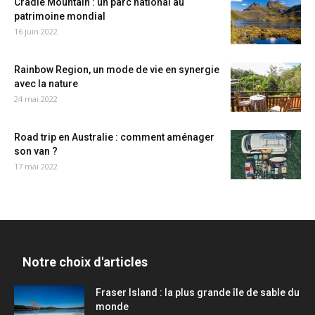
Cradle Mountain : un parc national au
patrimoine mondial
16 juin 2022
Rainbow Region, un mode de vie en synergie
avec la nature
24 mai 2022
Road trip en Australie : comment aménager
son van ?
17 mai 2022
Notre choix d'articles
Fraser Island : la plus grande île de sable du
monde