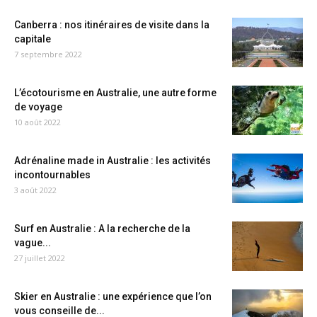
Canberra : nos itinéraires de visite dans la
capitale
7 septembre 2022
L’écotourisme en Australie, une autre forme
de voyage
10 août 2022
Adrénaline made in Australie : les activités
incontournables
3 août 2022
Surf en Australie : A la recherche de la
vague...
27 juillet 2022
Skier en Australie : une expérience que l’on
vous conseille de...