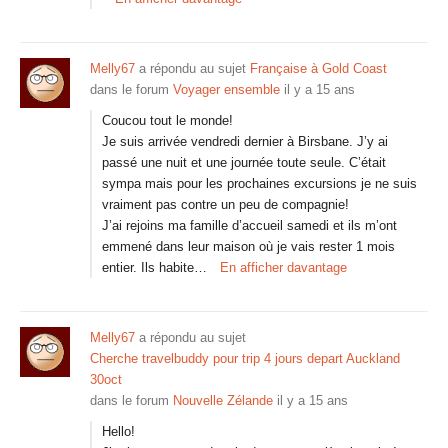
Melly67
a répondu au sujet
Française à Gold Coast
dans le forum
Voyager ensemble
il y a 15 ans
Coucou tout le monde!
Je suis arrivée vendredi dernier à Birsbane. J’y ai
passé une nuit et une journée toute seule. C’était
sympa mais pour les prochaines excursions je ne suis
vraiment pas contre un peu de compagnie!
J’ai rejoins ma famille d’accueil samedi et ils m’ont
emmené dans leur maison où je vais rester 1 mois
entier. Ils habite…
En afficher davantage
Melly67
a répondu au sujet
Cherche travelbuddy pour trip 4 jours depart Auckland
30oct
dans le forum
Nouvelle Zélande
il y a 15 ans
Hello!