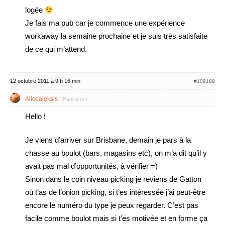
logée
Je fais ma pub car je commence une expérience
workaway la semaine prochaine et je suis très satisfaite
de ce qui m’attend.
12 octobre 2011 à 9 h 16 min
#109189
Alicealeksis
Participant
Hello !
Je viens d’arriver sur Brisbane, demain je pars à la
chasse au boulot (bars, magasins etc), on m’a dit qu’il y
avait pas mal d’opportunités, à vérifier =)
Sinon dans le coin niveau picking je reviens de Gatton
où t’as de l’onion picking, si t’es intéressée j’ai peut-être
encore le numéro du type je peux regarder. C’est pas
facile comme boulot mais si t’es motivée et en forme ça