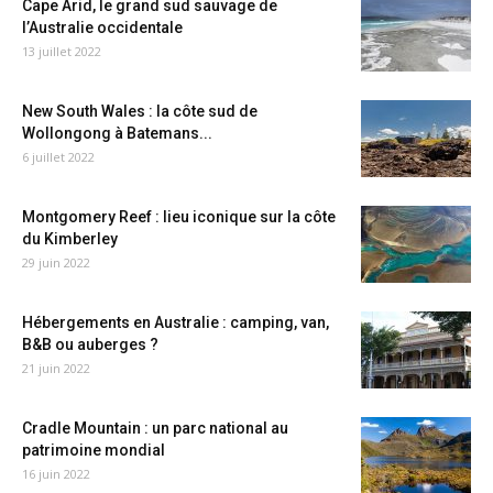
Cape Arid, le grand sud sauvage de
l’Australie occidentale
13 juillet 2022
New South Wales : la côte sud de
Wollongong à Batemans...
6 juillet 2022
Montgomery Reef : lieu iconique sur la côte
du Kimberley
29 juin 2022
Hébergements en Australie : camping, van,
B&B ou auberges ?
21 juin 2022
Cradle Mountain : un parc national au
patrimoine mondial
16 juin 2022