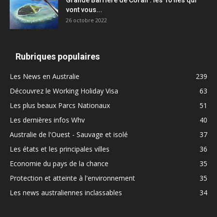
Grande Barrière de Corail : les 10 îles qui
vont vous...
26 octobre 2022
Rubriques populaires
Les News en Australie
239
Découvrez le Working Holiday Visa
63
Les plus beaux Parcs Nationaux
51
Les dernières infos Whv
40
Australie de l'Ouest - Sauvage et isolé
37
Les états et les principales villes
36
Economie du pays de la chance
35
Protection et atteinte à l'environnement
35
Les news australiennes inclassables
34