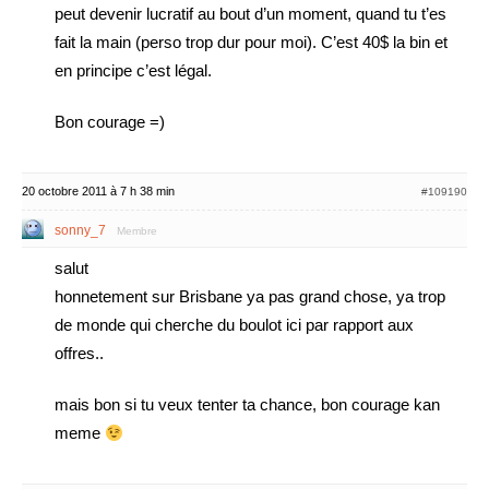
peut devenir lucratif au bout d’un moment, quand tu t’es
fait la main (perso trop dur pour moi). C’est 40$ la bin et
en principe c’est légal.
Bon courage =)
20 octobre 2011 à 7 h 38 min
#109190
sonny_7
Membre
salut
honnetement sur Brisbane ya pas grand chose, ya trop
de monde qui cherche du boulot ici par rapport aux
offres..
mais bon si tu veux tenter ta chance, bon courage kan
meme