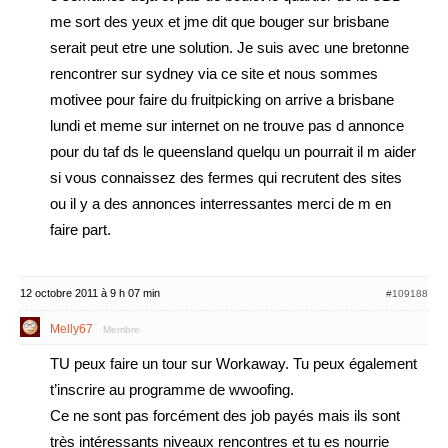
me sort des yeux et jme dit que bouger sur brisbane
serait peut etre une solution. Je suis avec une bretonne
rencontrer sur sydney via ce site et nous sommes
motivee pour faire du fruitpicking on arrive a brisbane
lundi et meme sur internet on ne trouve pas d annonce
pour du taf ds le queensland quelqu un pourrait il m aider
si vous connaissez des fermes qui recrutent des sites
ou il y a des annonces interressantes merci de m en
faire part.
12 octobre 2011 à 9 h 07 min
#109188
Melly67
Membre
TU peux faire un tour sur Workaway. Tu peux également
t’inscrire au programme de wwoofing.
Ce ne sont pas forcément des job payés mais ils sont
très intéressants niveaux rencontres et tu es nourrie