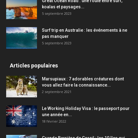
Great Ocean Road : une route entre surf,
koalas et paysages...
5 septembre 2023
Surf trip en Australie : les événements à ne
pas manquer
5 septembre 2023
Articles populaires
Marsupiaux : 7 adorables créatures dont
vous allez faire la connaissance...
2 septembre 2021
Le Working Holiday Visa : le passeport pour
une année en...
18 février 2022