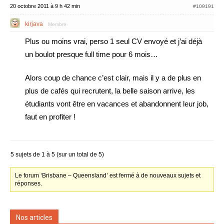
20 octobre 2011 à 9 h 42 min
#109191
kirjava
Membre
Plus ou moins vrai, perso 1 seul CV envoyé et j’ai déjà
un boulot presque full time pour 6 mois…
Alors coup de chance c’est clair, mais il y a de plus en
plus de cafés qui recrutent, la belle saison arrive, les
étudiants vont être en vacances et abandonnent leur job,
faut en profiter !
5 sujets de 1 à 5 (sur un total de 5)
Le forum ‘Brisbane – Queensland’ est fermé à de nouveaux sujets et
réponses.
Nos articles