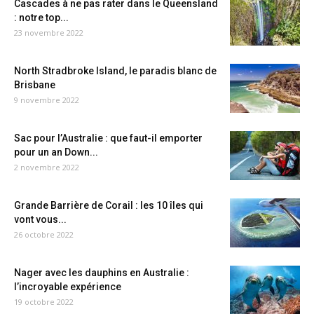
Cascades à ne pas rater dans le Queensland
: notre top...
23 novembre 2022
North Stradbroke Island, le paradis blanc de
Brisbane
9 novembre 2022
Sac pour l’Australie : que faut-il emporter
pour un an Down...
2 novembre 2022
Grande Barrière de Corail : les 10 îles qui
vont vous...
26 octobre 2022
Nager avec les dauphins en Australie :
l’incroyable expérience
19 octobre 2022