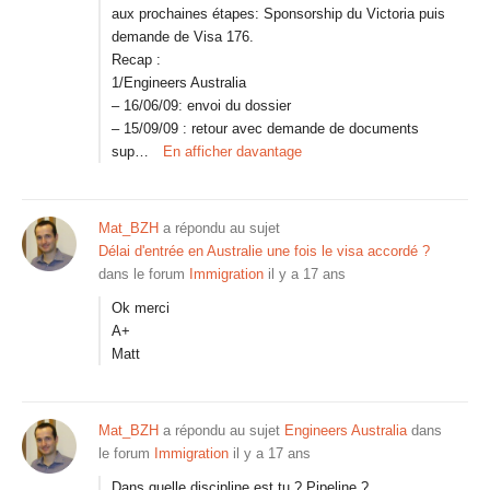
aux prochaines étapes: Sponsorship du Victoria puis
demande de Visa 176.
Recap :
1/Engineers Australia
– 16/06/09: envoi du dossier
– 15/09/09 : retour avec demande de documents
sup…
En afficher davantage
Mat_BZH
a répondu au sujet
Délai d'entrée en Australie une fois le visa accordé ?
dans le forum
Immigration
il y a 17 ans
Ok merci
A+
Matt
Mat_BZH
a répondu au sujet
Engineers Australia
dans
le forum
Immigration
il y a 17 ans
Dans quelle discipline est tu ? Pipeline ?