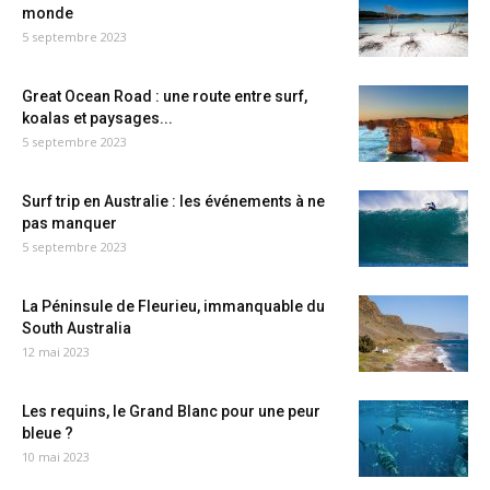
monde
5 septembre 2023
Great Ocean Road : une route entre surf,
koalas et paysages...
5 septembre 2023
Surf trip en Australie : les événements à ne
pas manquer
5 septembre 2023
La Péninsule de Fleurieu, immanquable du
South Australia
12 mai 2023
Les requins, le Grand Blanc pour une peur
bleue ?
10 mai 2023