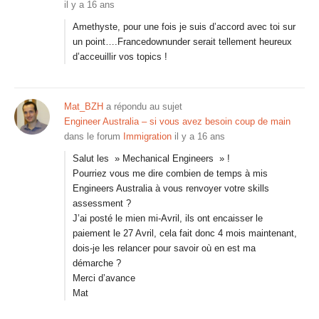
il y a 16 ans
Amethyste, pour une fois je suis d’accord avec toi sur
un point….Francedownunder serait tellement heureux
d’acceuillir vos topics !
Mat_BZH
a répondu au sujet
Engineer Australia – si vous avez besoin coup de main
dans le forum
Immigration
il y a 16 ans
Salut les » Mechanical Engineers » !
Pourriez vous me dire combien de temps à mis
Engineers Australia à vous renvoyer votre skills
assessment ?
J’ai posté le mien mi-Avril, ils ont encaisser le
paiement le 27 Avril, cela fait donc 4 mois maintenant,
dois-je les relancer pour savoir où en est ma
démarche ?
Merci d’avance
Mat