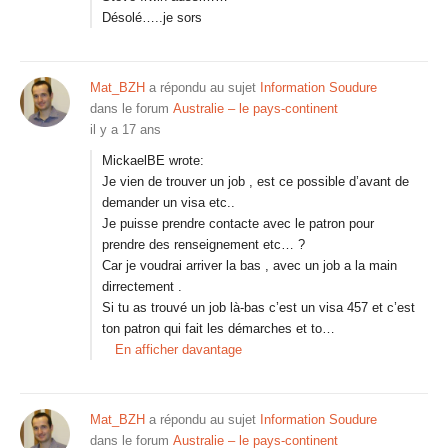
Désolé…..je sors
Mat_BZH
a répondu au sujet
Information Soudure
dans le forum
Australie – le pays-continent
il y a 17 ans
MickaelBE wrote:
Je vien de trouver un job , est ce possible d’avant de
demander un visa etc..
Je puisse prendre contacte avec le patron pour
prendre des renseignement etc… ?
Car je voudrai arriver la bas , avec un job a la main
dirrectement .
Si tu as trouvé un job là-bas c’est un visa 457 et c’est
ton patron qui fait les démarches et to…
En afficher davantage
Mat_BZH
a répondu au sujet
Information Soudure
dans le forum
Australie – le pays-continent