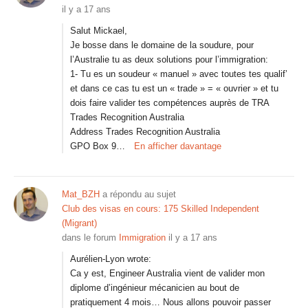
il y a 17 ans
Salut Mickael,
Je bosse dans le domaine de la soudure, pour
l’Australie tu as deux solutions pour l’immigration:
1- Tu es un soudeur « manuel » avec toutes tes qualif’
et dans ce cas tu est un « trade » = « ouvrier » et tu
dois faire valider tes compétences auprès de TRA
Trades Recognition Australia
Address Trades Recognition Australia
GPO Box 9…
En afficher davantage
Mat_BZH
a répondu au sujet
Club des visas en cours: 175 Skilled Independent
(Migrant)
dans le forum
Immigration
il y a 17 ans
Aurélien-Lyon wrote:
Ca y est, Engineer Australia vient de valider mon
diplome d’ingénieur mécanicien au bout de
pratiquement 4 mois… Nous allons pouvoir passer