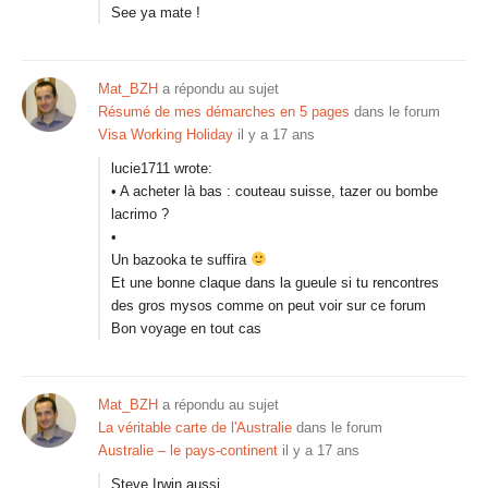
See ya mate !
Mat_BZH
a répondu au sujet
Résumé de mes démarches en 5 pages
dans le forum
Visa Working Holiday
il y a 17 ans
lucie1711 wrote:
• A acheter là bas : couteau suisse, tazer ou bombe
lacrimo ?
•
Un bazooka te suffira
Et une bonne claque dans la gueule si tu rencontres
des gros mysos comme on peut voir sur ce forum
Bon voyage en tout cas
Mat_BZH
a répondu au sujet
La véritable carte de l'Australie
dans le forum
Australie – le pays-continent
il y a 17 ans
Steve Irwin aussi……