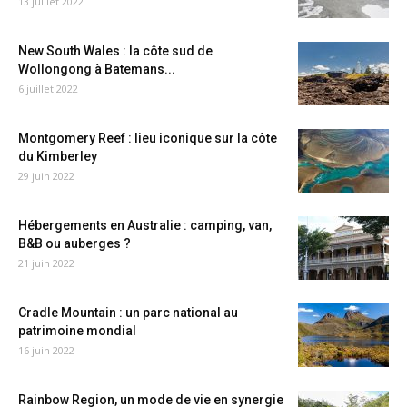
13 juillet 2022
New South Wales : la côte sud de
Wollongong à Batemans...
6 juillet 2022
Montgomery Reef : lieu iconique sur la côte
du Kimberley
29 juin 2022
Hébergements en Australie : camping, van,
B&B ou auberges ?
21 juin 2022
Cradle Mountain : un parc national au
patrimoine mondial
16 juin 2022
Rainbow Region, un mode de vie en synergie