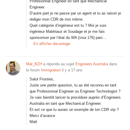
Profesionnal Engineer en tant que Mechanical
Engineer.
D’autre part je ne passe par un agent et tu as raison je
rédiger mon CDR de moi même.
Quel catégorie d’ingénieur est tu ? Moi je suis
ingénieur Matériaux et Soudage et je me fais
sponsoriser par l’état du WA (visa 176) parc…
En afficher davantage
Mat_BZH
a répondu au sujet
Engineers Australia
dans
le forum
Immigration
il y a 17 ans
Salut Frosties,
Juste une petite question, tu as été reconnu en tant
que Profesionnal Engineer ou Engineer Technologist ?
Je vais bientôt lancer la procédure auprès d’Engineers
Australia en tant que Mechanical Engineer.
Et est ce que tu aurais un exemple de ton CDR stp ?
Merci d’avance
Matt