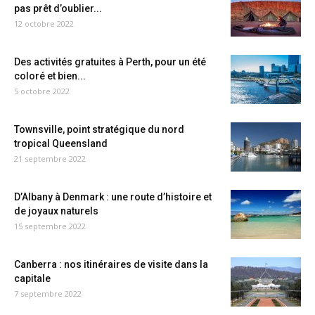
pas prêt d’oublier...
12 octobre 2022
Des activités gratuites à Perth, pour un été
coloré et bien...
5 octobre 2022
Townsville, point stratégique du nord
tropical Queensland
21 septembre 2022
D’Albany à Denmark : une route d’histoire et
de joyaux naturels
15 septembre 2022
Canberra : nos itinéraires de visite dans la
capitale
7 septembre 2022