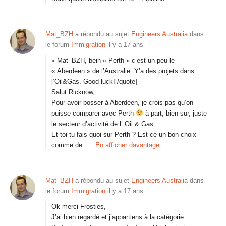
Mat_BZH
a répondu au sujet
Engineers Australia
dans
le forum
Immigration
il y a 17 ans
« Mat_BZH, bein « Perth » c’est un peu le
« Aberdeen » de l’Australie. Y’a des projets dans
l’Oil&Gas. Good luck![/quote]
Salut Ricknow,
Pour avoir bosser à Aberdeen, je crois pas qu’on
puisse comparer avec Perth
à part, bien sur, juste
le secteur d’activité de l’ Oil & Gas.
Et toi tu fais quoi sur Perth ? Est-ce un bon choix
comme de…
En afficher davantage
Mat_BZH
a répondu au sujet
Engineers Australia
dans
le forum
Immigration
il y a 17 ans
Ok merci Frosties,
J’ai bien regardé et j’appartiens à la catégorie