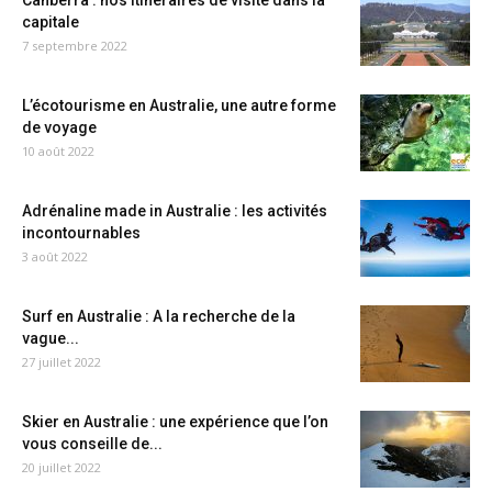
Canberra : nos itinéraires de visite dans la
capitale
7 septembre 2022
L’écotourisme en Australie, une autre forme
de voyage
10 août 2022
Adrénaline made in Australie : les activités
incontournables
3 août 2022
Surf en Australie : A la recherche de la
vague...
27 juillet 2022
Skier en Australie : une expérience que l’on
vous conseille de...
20 juillet 2022