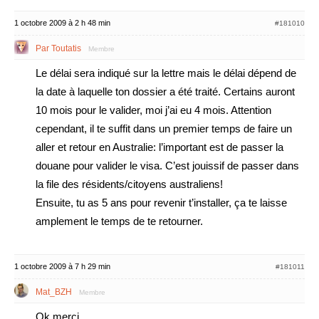
1 octobre 2009 à 2 h 48 min
#181010
Par Toutatis
Membre
Le délai sera indiqué sur la lettre mais le délai dépend de
la date à laquelle ton dossier a été traité. Certains auront
10 mois pour le valider, moi j’ai eu 4 mois. Attention
cependant, il te suffit dans un premier temps de faire un
aller et retour en Australie: l’important est de passer la
douane pour valider le visa. C’est jouissif de passer dans
la file des résidents/citoyens australiens!
Ensuite, tu as 5 ans pour revenir t’installer, ça te laisse
amplement le temps de te retourner.
1 octobre 2009 à 7 h 29 min
#181011
Mat_BZH
Membre
Ok merci