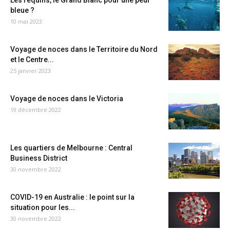
Les requins, le Grand Blanc pour une peur
bleue ?
10 mai 2023
Voyage de noces dans le Territoire du Nord
et le Centre...
25 janvier 2023
Voyage de noces dans le Victoria
19 décembre 2022
Les quartiers de Melbourne : Central
Business District
30 novembre 2022
COVID-19 en Australie : le point sur la
situation pour les...
30 novembre 2022