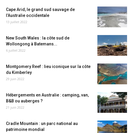
Cape Arid, le grand sud sauvage de
l’Australie occidentale
13 juillet 2022
New South Wales : la côte sud de
Wollongong à Batemans...
6 juillet 2022
Montgomery Reef : lieu iconique sur la côte
du Kimberley
29 juin 2022
Hébergements en Australie : camping, van,
B&B ou auberges ?
21 juin 2022
Cradle Mountain : un parc national au
patrimoine mondial