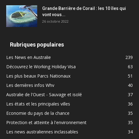
Grande Barrière de Corail : les 10 îles qui
vont vous...
26 octobre 2022
Rubriques populaires
Les News en Australie
239
Découvrez le Working Holiday Visa
63
Les plus beaux Parcs Nationaux
51
Les dernières infos Whv
40
Australie de l'Ouest - Sauvage et isolé
37
Les états et les principales villes
36
Economie du pays de la chance
35
Protection et atteinte à l'environnement
35
Les news australiennes inclassables
34