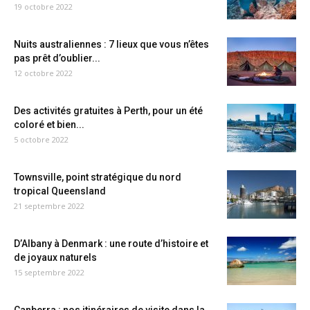
19 octobre 2022
Nuits australiennes : 7 lieux que vous n’êtes
pas prêt d’oublier...
12 octobre 2022
Des activités gratuites à Perth, pour un été
coloré et bien...
5 octobre 2022
Townsville, point stratégique du nord
tropical Queensland
21 septembre 2022
D’Albany à Denmark : une route d’histoire et
de joyaux naturels
15 septembre 2022