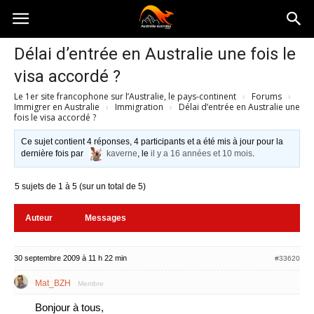
Australia-
Délai d’entrée en Australie une fois le
visa accordé ?
australie.com
Le 1er site francophone sur l’Australie, le pays-continent
›
Forums
›
Immigrer en Australie
›
Immigration
›
Délai d’entrée en Australie une
fois le visa accordé ?
Ce sujet contient 4 réponses, 4 participants et a été mis à jour pour la
dernière fois par
kaverne
, le
il y a 16 années et 10 mois
.
5 sujets de 1 à 5 (sur un total de 5)
Auteur
Messages
30 septembre 2009 à 11 h 22 min
#33620
Mat_BZH
Membre
Bonjour à tous,