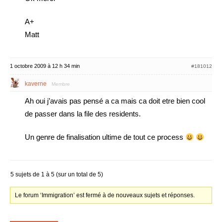
A+
Matt
1 octobre 2009 à 12 h 34 min
#181012
kaverne
Membre
Ah oui j’avais pas pensé a ca mais ca doit etre bien cool
de passer dans la file des residents.
Un genre de finalisation ultime de tout ce process
5 sujets de 1 à 5 (sur un total de 5)
Le forum ‘Immigration’ est fermé à de nouveaux sujets et réponses.