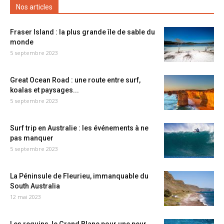
Nos articles
Fraser Island : la plus grande île de sable du
monde
5 septembre 2023
Great Ocean Road : une route entre surf,
koalas et paysages...
5 septembre 2023
Surf trip en Australie : les événements à ne
pas manquer
5 septembre 2023
La Péninsule de Fleurieu, immanquable du
South Australia
12 mai 2023