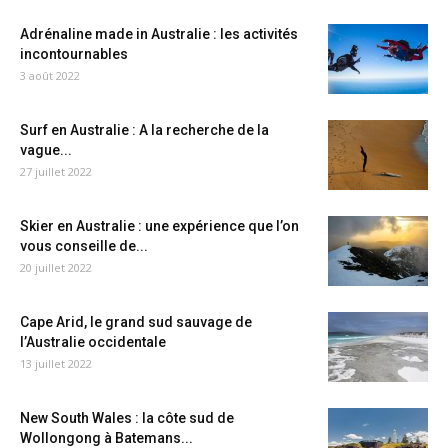
Adrénaline made in Australie : les activités
incontournables
3 août 2022
Surf en Australie : A la recherche de la
vague...
27 juillet 2022
Skier en Australie : une expérience que l’on
vous conseille de...
20 juillet 2022
Cape Arid, le grand sud sauvage de
l’Australie occidentale
13 juillet 2022
New South Wales : la côte sud de
Wollongong à Batemans...