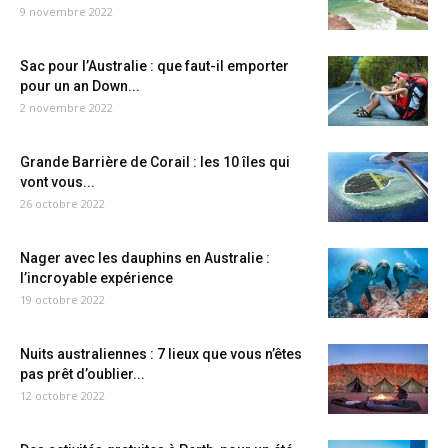
9 novembre 2022
Sac pour l’Australie : que faut-il emporter
pour un an Down...
2 novembre 2022
Grande Barrière de Corail : les 10 îles qui
vont vous...
26 octobre 2022
Nager avec les dauphins en Australie :
l’incroyable expérience
19 octobre 2022
Nuits australiennes : 7 lieux que vous n’êtes
pas prêt d’oublier...
12 octobre 2022