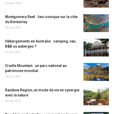
6 juillet 2022
Montgomery Reef : lieu iconique sur la côte
du Kimberley
29 juin 2022
Hébergements en Australie : camping, van,
B&B ou auberges ?
21 juin 2022
Cradle Mountain : un parc national au
patrimoine mondial
16 juin 2022
Rainbow Region, un mode de vie en synergie
avec la nature
24 mai 2022