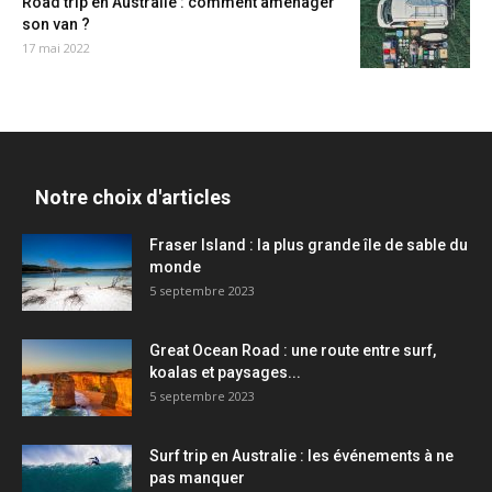
Road trip en Australie : comment aménager
son van ?
17 mai 2022
Notre choix d'articles
Fraser Island : la plus grande île de sable du
monde
5 septembre 2023
Great Ocean Road : une route entre surf,
koalas et paysages...
5 septembre 2023
Surf trip en Australie : les événements à ne
pas manquer