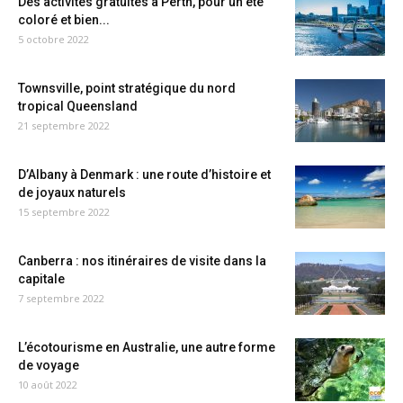
Des activités gratuites à Perth, pour un été
coloré et bien...
5 octobre 2022
Townsville, point stratégique du nord
tropical Queensland
21 septembre 2022
D’Albany à Denmark : une route d’histoire et
de joyaux naturels
15 septembre 2022
Canberra : nos itinéraires de visite dans la
capitale
7 septembre 2022
L’écotourisme en Australie, une autre forme
de voyage
10 août 2022