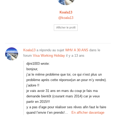
Koala13
@koala13
Afficher le profil
Koala13
a répondu au sujet
WHV A 30 ANS
dans le
forum
Visa Working Holiday
il y a 13 ans
djini1003 wrote:
bonjour,
j’ai le même problème que toi, ce qui n’est plus un
problème après cette réponse(un an pour m’y rendre).
j’adore !!
je vais avoir 31 ans en mars du coup je fais ma
demande bientôt (courant mars 2014) car je veux
partir en 2015!!!
y a pas d’age pour réaliser ses rêves afin faut le faire
quand l’envie t’en prends!…
En afficher davantage