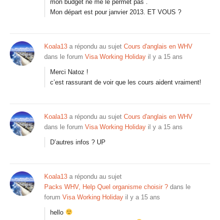
mon budget ne me le permet pas .
Mon départ est pour janvier 2013. ET VOUS ?
Koala13
a répondu au sujet
Cours d'anglais en WHV
dans le forum
Visa Working Holiday
il y a 15 ans
Merci Natoz !
c’est rassurant de voir que les cours aident vraiment!
Koala13
a répondu au sujet
Cours d'anglais en WHV
dans le forum
Visa Working Holiday
il y a 15 ans
D’autres infos ? UP
Koala13
a répondu au sujet
Packs WHV, Help Quel organisme choisir ?
dans le
forum
Visa Working Holiday
il y a 15 ans
hello