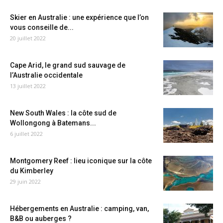
Skier en Australie : une expérience que l’on
vous conseille de...
20 juillet 2022
Cape Arid, le grand sud sauvage de
l’Australie occidentale
13 juillet 2022
New South Wales : la côte sud de
Wollongong à Batemans...
6 juillet 2022
Montgomery Reef : lieu iconique sur la côte
du Kimberley
29 juin 2022
Hébergements en Australie : camping, van,
B&B ou auberges ?