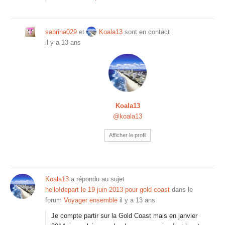
sabrina029
et
Koala13
sont en contact
il y a 13 ans
Koala13
@koala13
Afficher le profil
Koala13
a répondu au sujet
hello!depart le 19 juin 2013 pour gold coast
dans le
forum
Voyager ensemble
il y a 13 ans
Je compte partir sur la Gold Coast mais en janvier