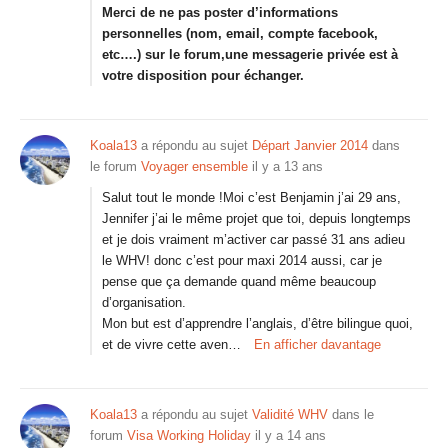
Merci de ne pas poster d’informations
personnelles (nom, email, compte facebook,
etc….) sur le forum,une messagerie privée est à
votre disposition pour échanger.
Koala13
a répondu au sujet
Départ Janvier 2014
dans
le forum
Voyager ensemble
il y a 13 ans
Salut tout le monde !Moi c’est Benjamin j’ai 29 ans,
Jennifer j’ai le même projet que toi, depuis longtemps
et je dois vraiment m’activer car passé 31 ans adieu
le WHV! donc c’est pour maxi 2014 aussi, car je
pense que ça demande quand même beaucoup
d’organisation.
Mon but est d’apprendre l’anglais, d’être bilingue quoi,
et de vivre cette aven…
En afficher davantage
Koala13
a répondu au sujet
Validité WHV
dans le
forum
Visa Working Holiday
il y a 14 ans