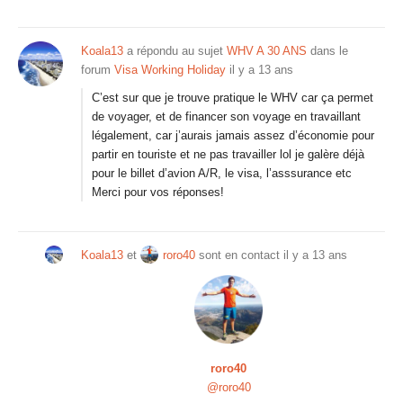
Koala13
a répondu au sujet
WHV A 30 ANS
dans le
forum
Visa Working Holiday
il y a 13 ans
C’est sur que je trouve pratique le WHV car ça permet
de voyager, et de financer son voyage en travaillant
légalement, car j’aurais jamais assez d’économie pour
partir en touriste et ne pas travailler lol je galère déjà
pour le billet d’avion A/R, le visa, l’asssurance etc
Merci pour vos réponses!
Koala13
et
roro40
sont en contact
il y a 13 ans
roro40
@roro40