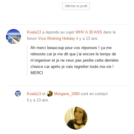
Afficher le profil
Koala13
a répondu au sujet
WHV A 30 ANS
dans le
forum
Visa Working Holiday
il y a 13 ans
Ah merci beaucoup pour vos réponses ! ça me
rebooste car je me dit que j’ai encore le temps de
m’organiser et je ne veux pas perdre cette dernière
chance car après je vais regretter toute ma vie !
MERCI
Koala13
et
Morgane_1990
sont en contact
il y a 13 ans