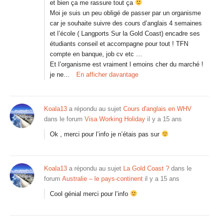
et bien ça me rassure tout ça
Moi je suis un peu obligé de passer par un organisme
car je souhaite suivre des cours d’anglais 4 semaines
et l’école ( Langports Sur la Gold Coast) encadre ses
étudiants conseil et accompagne pour tout ! TFN
compte en banque, job cv etc …
Et l’organisme est vraiment l emoins cher du marché !
je ne…
En afficher davantage
Koala13
a répondu au sujet
Cours d'anglais en WHV
dans le forum
Visa Working Holiday
il y a 15 ans
Ok , merci pour l’info je n’étais pas sur
Koala13
a répondu au sujet
La Gold Coast ?
dans le
forum
Australie – le pays-continent
il y a 15 ans
Cool génial merci pour l’info