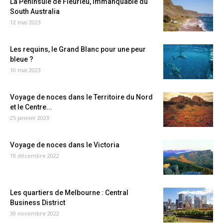
La Péninsule de Fleurieu, immanquable du
South Australia
12 mai 2023
Les requins, le Grand Blanc pour une peur
bleue ?
10 mai 2023
Voyage de noces dans le Territoire du Nord
et le Centre...
25 janvier 2023
Voyage de noces dans le Victoria
19 décembre 2022
Les quartiers de Melbourne : Central
Business District
30 novembre 2022