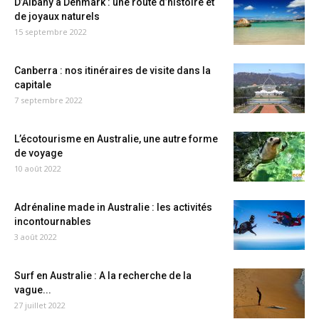
D’Albany à Denmark : une route d’histoire et
de joyaux naturels
15 septembre 2022
Canberra : nos itinéraires de visite dans la
capitale
7 septembre 2022
L’écotourisme en Australie, une autre forme
de voyage
10 août 2022
Adrénaline made in Australie : les activités
incontournables
3 août 2022
Surf en Australie : A la recherche de la
vague...
27 juillet 2022