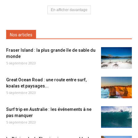
En afficher davantage
Nos articles
Fraser Island : la plus grande île de sable du
monde
5 septembre 2023
Great Ocean Road : une route entre surf,
koalas et paysages...
5 septembre 2023
Surf trip en Australie : les événements à ne
pas manquer
5 septembre 2023