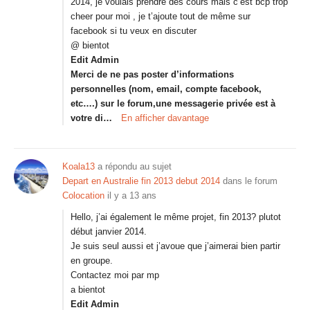
2014, je voulais prendre des cours mais c’est bcp trop
cheer pour moi , je t’ajoute tout de même sur
facebook si tu veux en discuter
@ bientot
Edit Admin
Merci de ne pas poster d’informations
personnelles (nom, email, compte facebook,
etc….) sur le forum,une messagerie privée est à
votre di…
En afficher davantage
Koala13
a répondu au sujet
Depart en Australie fin 2013 debut 2014
dans le forum
Colocation
il y a 13 ans
Hello, j’ai également le même projet, fin 2013? plutot
début janvier 2014.
Je suis seul aussi et j’avoue que j’aimerai bien partir
en groupe.
Contactez moi par mp
a bientot
Edit Admin