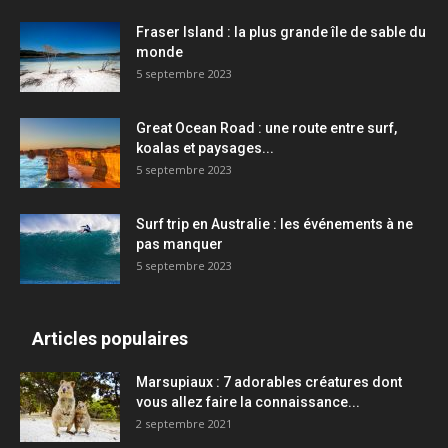
Fraser Island : la plus grande île de sable du
monde
5 septembre 2023
Great Ocean Road : une route entre surf,
koalas et paysages...
5 septembre 2023
Surf trip en Australie : les événements à ne
pas manquer
5 septembre 2023
Articles populaires
Marsupiaux : 7 adorables créatures dont
vous allez faire la connaissance...
2 septembre 2021