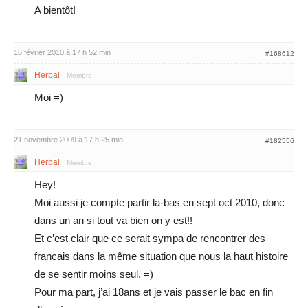
A bientôt!
16 février 2010 à 17 h 52 min
#168612
Herbal
Membre
Moi =)
21 novembre 2009 à 17 h 25 min
#182556
Herbal
Membre
Hey!
Moi aussi je compte partir la-bas en sept oct 2010, donc
dans un an si tout va bien on y est!!
Et c’est clair que ce serait sympa de rencontrer des
francais dans la même situation que nous la haut histoire
de se sentir moins seul. =)
Pour ma part, j’ai 18ans et je vais passer le bac en fin