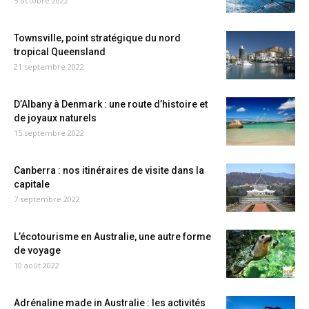
5 octobre 2022
Townsville, point stratégique du nord
tropical Queensland
21 septembre 2022
D’Albany à Denmark : une route d’histoire et
de joyaux naturels
15 septembre 2022
Canberra : nos itinéraires de visite dans la
capitale
7 septembre 2022
L’écotourisme en Australie, une autre forme
de voyage
10 août 2022
Adrénaline made in Australie : les activités