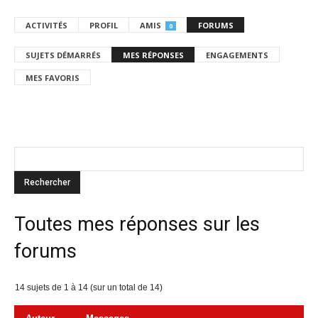
ACTIVITÉS
PROFIL
AMIS
FORUMS
0
SUJETS DÉMARRÉS
MES RÉPONSES
ENGAGEMENTS
MES FAVORIS
Toutes mes réponses sur les
forums
14 sujets de 1 à 14 (sur un total de 14)