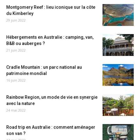
Montgomery Reef : lieu iconique sur la côte
du Kimberley
29 juin 2022
Hébergements en Australie : camping, van,
B&B ou auberges ?
21 juin 2022
Cradle Mountain : un parc national au
patrimoine mondial
16 juin 2022
Rainbow Region, un mode de vie en synergie
avec la nature
24 mai 2022
Road trip en Australie : comment aménager
son van ?