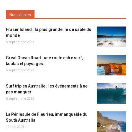
Nos articles
Fraser Island : la plus grande île de sable du
monde
5 septembre 2023
Great Ocean Road : une route entre surf,
koalas et paysages...
5 septembre 2023
Surf trip en Australie : les événements à ne
pas manquer
5 septembre 2023
La Péninsule de Fleurieu, immanquable du
South Australia
12 mai 2023