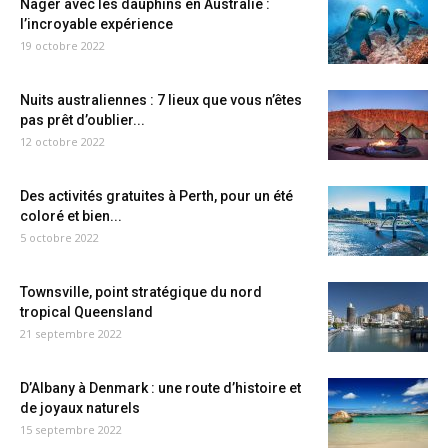
Nager avec les dauphins en Australie :
l’incroyable expérience
19 octobre 2022
Nuits australiennes : 7 lieux que vous n’êtes
pas prêt d’oublier...
12 octobre 2022
Des activités gratuites à Perth, pour un été
coloré et bien...
5 octobre 2022
Townsville, point stratégique du nord
tropical Queensland
21 septembre 2022
D’Albany à Denmark : une route d’histoire et
de joyaux naturels
15 septembre 2022