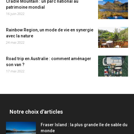
Cradle Mountain : un parc national au
patrimoine mondial
16 juin 2022
Rainbow Region, un mode de vie en synergie
avec la nature
24 mai 2022
Road trip en Australie : comment aménager
son van ?
17 mai 2022
Notre choix d'articles
Fraser Island : la plus grande île de sable du
monde