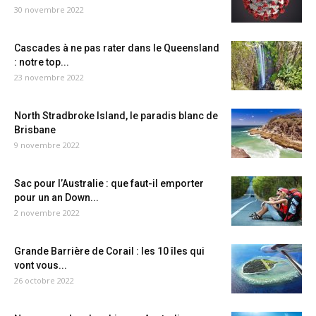
30 novembre 2022
Cascades à ne pas rater dans le Queensland
: notre top...
23 novembre 2022
North Stradbroke Island, le paradis blanc de
Brisbane
9 novembre 2022
Sac pour l’Australie : que faut-il emporter
pour un an Down...
2 novembre 2022
Grande Barrière de Corail : les 10 îles qui
vont vous...
26 octobre 2022