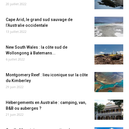
20 juillet 2022
Cape Arid, le grand sud sauvage de
l’Australie occidentale
13 juillet 2022
New South Wales : la côte sud de
Wollongong à Batemans...
6 juillet 2022
Montgomery Reef : lieu iconique sur la côte
du Kimberley
29 juin 2022
Hébergements en Australie : camping, van,
B&B ou auberges ?
21 juin 2022