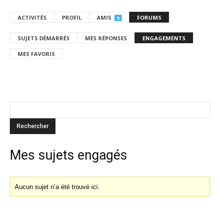
ACTIVITÉS
PROFIL
AMIS
FORUMS
0
SUJETS DÉMARRÉS
MES RÉPONSES
ENGAGEMENTS
MES FAVORIS
Mes sujets engagés
Aucun sujet n’a été trouvé ici.