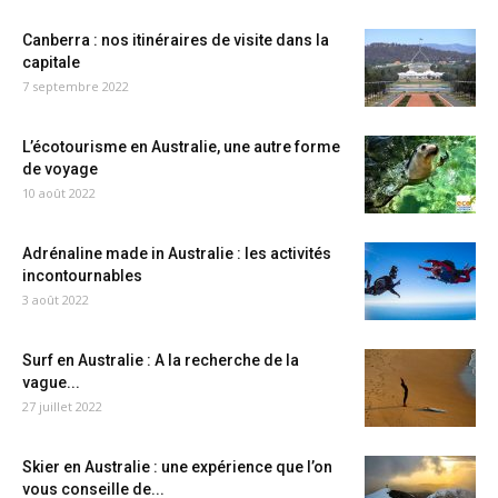
Canberra : nos itinéraires de visite dans la
capitale
7 septembre 2022
L’écotourisme en Australie, une autre forme
de voyage
10 août 2022
Adrénaline made in Australie : les activités
incontournables
3 août 2022
Surf en Australie : A la recherche de la
vague...
27 juillet 2022
Skier en Australie : une expérience que l’on
vous conseille de...