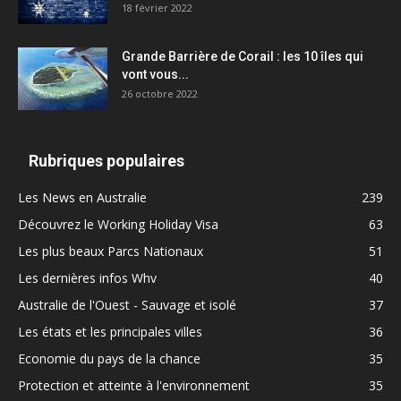
18 février 2022
Grande Barrière de Corail : les 10 îles qui
vont vous...
26 octobre 2022
Rubriques populaires
Les News en Australie
239
Découvrez le Working Holiday Visa
63
Les plus beaux Parcs Nationaux
51
Les dernières infos Whv
40
Australie de l'Ouest - Sauvage et isolé
37
Les états et les principales villes
36
Economie du pays de la chance
35
Protection et atteinte à l'environnement
35