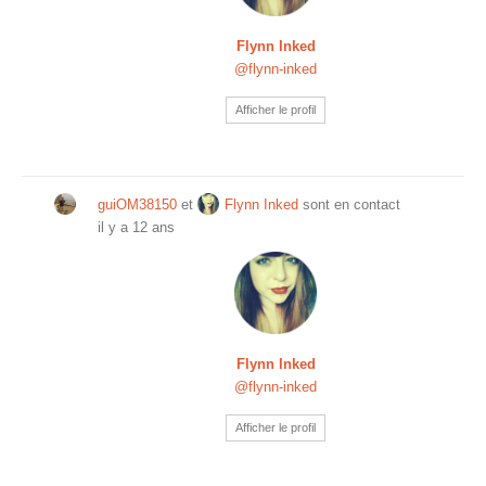
Flynn Inked
@flynn-inked
Afficher le profil
guiOM38150
et
Flynn Inked
sont en contact
il y a 12 ans
Flynn Inked
@flynn-inked
Afficher le profil