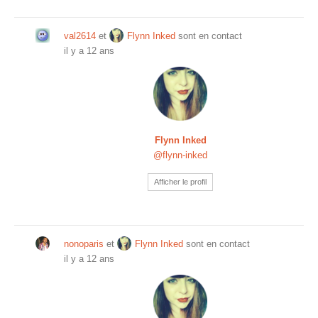
val2614
et
Flynn Inked
sont en contact
il y a 12 ans
Flynn Inked
@flynn-inked
Afficher le profil
nonoparis
et
Flynn Inked
sont en contact
il y a 12 ans