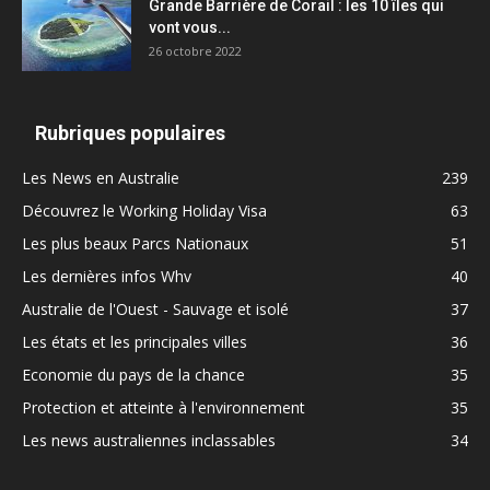
Grande Barrière de Corail : les 10 îles qui
vont vous...
26 octobre 2022
Rubriques populaires
Les News en Australie
239
Découvrez le Working Holiday Visa
63
Les plus beaux Parcs Nationaux
51
Les dernières infos Whv
40
Australie de l'Ouest - Sauvage et isolé
37
Les états et les principales villes
36
Economie du pays de la chance
35
Protection et atteinte à l'environnement
35
Les news australiennes inclassables
34