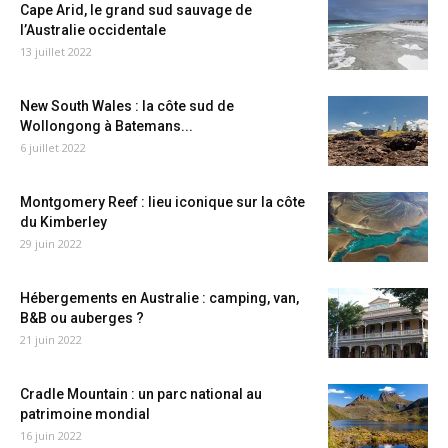
Cape Arid, le grand sud sauvage de
l’Australie occidentale
13 juillet 2022
New South Wales : la côte sud de
Wollongong à Batemans...
6 juillet 2022
Montgomery Reef : lieu iconique sur la côte
du Kimberley
29 juin 2022
Hébergements en Australie : camping, van,
B&B ou auberges ?
21 juin 2022
Cradle Mountain : un parc national au
patrimoine mondial
16 juin 2022