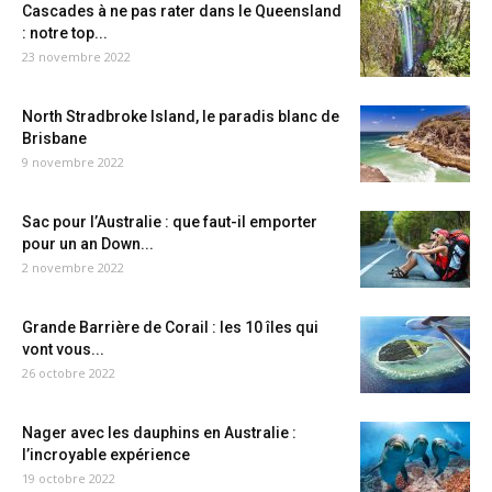
Cascades à ne pas rater dans le Queensland
: notre top...
23 novembre 2022
North Stradbroke Island, le paradis blanc de
Brisbane
9 novembre 2022
Sac pour l’Australie : que faut-il emporter
pour un an Down...
2 novembre 2022
Grande Barrière de Corail : les 10 îles qui
vont vous...
26 octobre 2022
Nager avec les dauphins en Australie :
l’incroyable expérience
19 octobre 2022