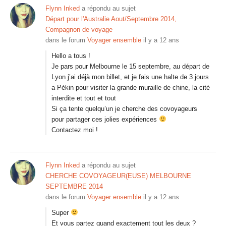
Flynn Inked
a répondu au sujet
Départ pour l'Australie Aout/Septembre 2014,
Compagnon de voyage
dans le forum
Voyager ensemble
il y a 12 ans
Hello a tous !
Je pars pour Melbourne le 15 septembre, au départ de
Lyon j’ai déjà mon billet, et je fais une halte de 3 jours
a Pékin pour visiter la grande muraille de chine, la cité
interdite et tout et tout
Si ça tente quelqu’un je cherche des covoyageurs
pour partager ces jolies expériences
Contactez moi !
Flynn Inked
a répondu au sujet
CHERCHE COVOYAGEUR(EUSE) MELBOURNE
SEPTEMBRE 2014
dans le forum
Voyager ensemble
il y a 12 ans
Super
Et vous partez quand exactement tout les deux ?