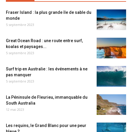
Fraser Island : la plus grande île de sable du
monde
5 septembre 2023
Great Ocean Road : une route entre surf,
koalas et paysages...
5 septembre 2023
Surf trip en Australie : les événements à ne
pas manquer
5 septembre 2023
La Péninsule de Fleurieu, immanquable du
South Australia
12 mai 2023
Les requins, le Grand Blanc pour une peur
bleue ?