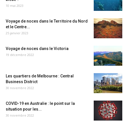
10 mai 2023
Voyage de noces dans le Territoire du Nord
et le Centre...
25 janvier 2023
Voyage de noces dans le Victoria
19 décembre 2022
Les quartiers de Melbourne : Central
Business District
30 novembre 2022
COVID-19 en Australie : le point sur la
situation pour les...
30 novembre 2022