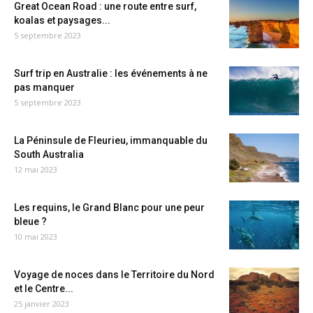
Great Ocean Road : une route entre surf,
koalas et paysages...
5 septembre 2023
Surf trip en Australie : les événements à ne
pas manquer
5 septembre 2023
La Péninsule de Fleurieu, immanquable du
South Australia
12 mai 2023
Les requins, le Grand Blanc pour une peur
bleue ?
10 mai 2023
Voyage de noces dans le Territoire du Nord
et le Centre...
25 janvier 2023