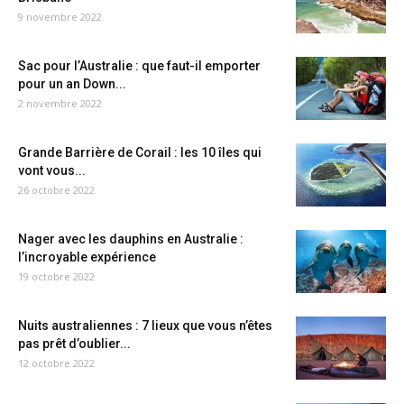
9 novembre 2022
Sac pour l’Australie : que faut-il emporter
pour un an Down...
2 novembre 2022
Grande Barrière de Corail : les 10 îles qui
vont vous...
26 octobre 2022
Nager avec les dauphins en Australie :
l’incroyable expérience
19 octobre 2022
Nuits australiennes : 7 lieux que vous n’êtes
pas prêt d’oublier...
12 octobre 2022