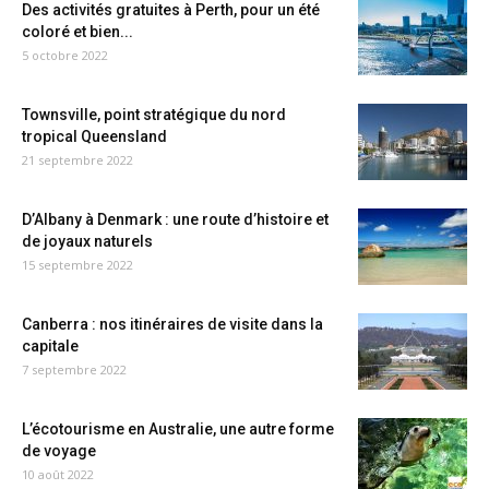
Des activités gratuites à Perth, pour un été
coloré et bien...
5 octobre 2022
Townsville, point stratégique du nord
tropical Queensland
21 septembre 2022
D’Albany à Denmark : une route d’histoire et
de joyaux naturels
15 septembre 2022
Canberra : nos itinéraires de visite dans la
capitale
7 septembre 2022
L’écotourisme en Australie, une autre forme
de voyage
10 août 2022