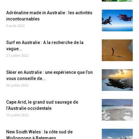
Adrénaline made in Australie : les activités
incontournables
3 août 2022
Surf en Australie : A la recherche de la
vague...
27 juillet 2022
Skier en Australie : une expérience que l’on
vous conseille de...
20 juillet 2022
Cape Arid, le grand sud sauvage de
l’Australie occidentale
13 juillet 2022
New South Wales : la côte sud de
Wollongong à Batemans...