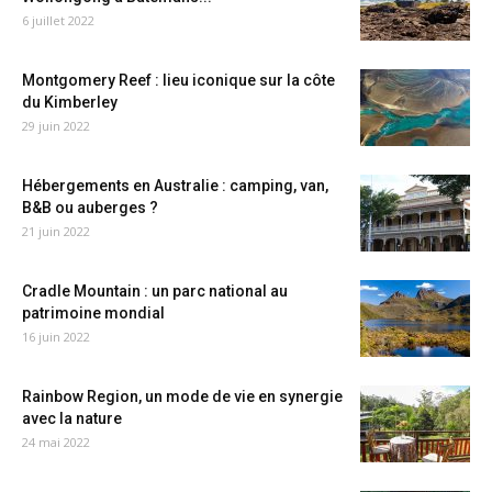
6 juillet 2022
Montgomery Reef : lieu iconique sur la côte
du Kimberley
29 juin 2022
Hébergements en Australie : camping, van,
B&B ou auberges ?
21 juin 2022
Cradle Mountain : un parc national au
patrimoine mondial
16 juin 2022
Rainbow Region, un mode de vie en synergie
avec la nature
24 mai 2022