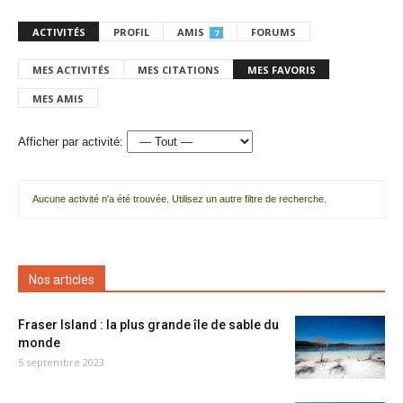
ACTIVITÉS
PROFIL
AMIS
FORUMS
7
MES ACTIVITÉS
MES CITATIONS
MES FAVORIS
MES AMIS
Afficher par activité:
Aucune activité n'a été trouvée. Utilisez un autre filtre de recherche.
Nos articles
Fraser Island : la plus grande île de sable du
monde
5 septembre 2023