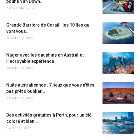
pour un an Down...
2 novembre 2022
Grande Barrière de Corail : les 10 îles qui
vont vous...
26 octobre 2022
Nager avec les dauphins en Australie :
l’incroyable expérience
19 octobre 2022
Nuits australiennes : 7 lieux que vous n’êtes
pas prêt d’oublier...
12 octobre 2022
Des activités gratuites à Perth, pour un été
coloré et bien...
5 octobre 2022