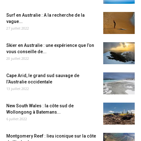
Surf en Australie : A la recherche de la
vague...
27 juillet 2022
Skier en Australie : une expérience que l’on
vous conseille de...
20 juillet 2022
Cape Arid, le grand sud sauvage de
l’Australie occidentale
13 juillet 2022
New South Wales : la côte sud de
Wollongong à Batemans...
6 juillet 2022
Montgomery Reef : lieu iconique sur la côte