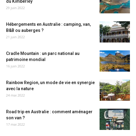
du Kimberley
29 juin 2022
Hébergements en Australie : camping, van,
B&B ou auberges ?
21 juin 2022
Cradle Mountain : un parc national au
patrimoine mondial
16 juin 2022
Rainbow Region, un mode de vie en synergie
avec la nature
24 mai 2022
Road trip en Australie : comment aménager
son van ?
17 mai 2022