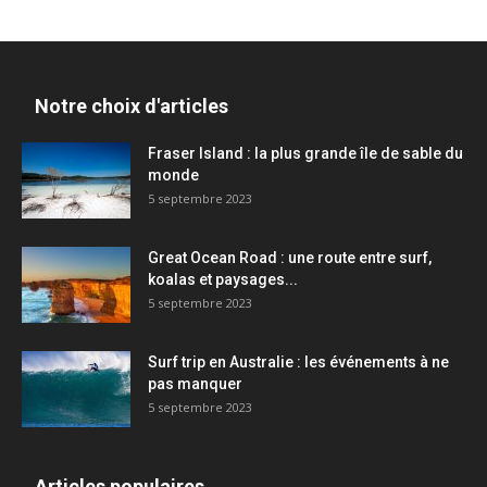
Notre choix d'articles
Fraser Island : la plus grande île de sable du
monde
5 septembre 2023
Great Ocean Road : une route entre surf,
koalas et paysages...
5 septembre 2023
Surf trip en Australie : les événements à ne
pas manquer
5 septembre 2023
Articles populaires