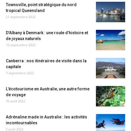
Townsville, point stratégique du nord
tropical Queensland
21 septembre 2022
D’Albany à Denmark : une route d’histoire et
de joyaux naturels
15 septembre 2022
Canberra : nos itinéraires de visite dans la
capitale
7 septembre 2022
L’écotourisme en Australie, une autre forme
de voyage
10 août 2022
Adrénaline made in Australie : les activités
incontournables
3 août 2022