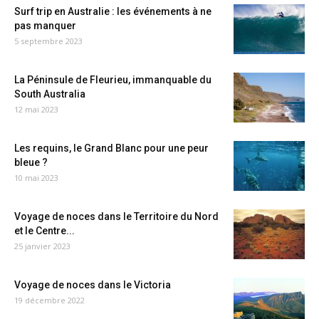
Surf trip en Australie : les événements à ne
pas manquer
5 septembre 2023
La Péninsule de Fleurieu, immanquable du
South Australia
12 mai 2023
Les requins, le Grand Blanc pour une peur
bleue ?
10 mai 2023
Voyage de noces dans le Territoire du Nord
et le Centre...
25 janvier 2023
Voyage de noces dans le Victoria
19 décembre 2022