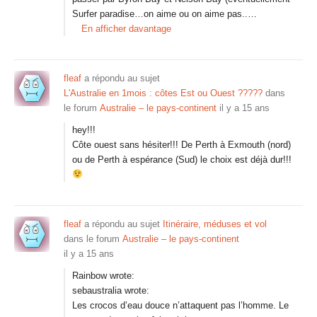
Surfer paradise…on aime ou on aime pas..…
En afficher davantage
fleaf
a répondu au sujet
L'Australie en 1mois : côtes Est ou Ouest ?????
dans
le forum
Australie – le pays-continent
il y a 15 ans
hey!!!
Côte ouest sans hésiter!!! De Perth à Exmouth (nord)
ou de Perth à espérance (Sud) le choix est déjà dur!!!
fleaf
a répondu au sujet
Itinéraire, méduses et vol
dans le forum
Australie – le pays-continent
il y a 15 ans
Rainbow wrote:
sebaustralia wrote:
Les crocos d’eau douce n’attaquent pas l’homme. Le