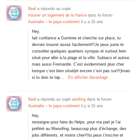
fleaf
a répondu au sujet
trouver un logement de la france
dans le forum
Australie – le pays-continent
il y a 15 ans
Hey,
fait confiance a Gumtree et cherche sur place, tu
devrais trouver assez facilement!!!Je peux juste te
conseiller quelques quartiers sympas et surtout bien
situé pour aller à la plage et la ville: Subiaco et autour,
mais aussi Fremantle. C’est évidemment plus cher
lorsque c’est bien situé(et encore c’est pas sur!!!)mais
si tu dois te tap…
En afficher davantage
fleaf
a répondu au sujet
woofing
dans le forum
Australie – le pays-continent
il y a 15 ans
hey,
renseigne pour faire du Helpx, pour ma part je l’ai
préféré au Wwoofing, beaucoup plus d’échange, des
jobs différents, et moins cher!!!tu peux t’inscrire et