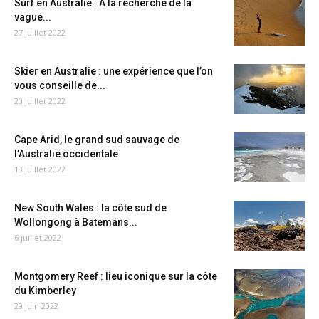
Surf en Australie : A la recherche de la
vague...
27 juillet 2022
Skier en Australie : une expérience que l’on
vous conseille de...
20 juillet 2022
Cape Arid, le grand sud sauvage de
l’Australie occidentale
13 juillet 2022
New South Wales : la côte sud de
Wollongong à Batemans...
6 juillet 2022
Montgomery Reef : lieu iconique sur la côte
du Kimberley
29 juin 2022