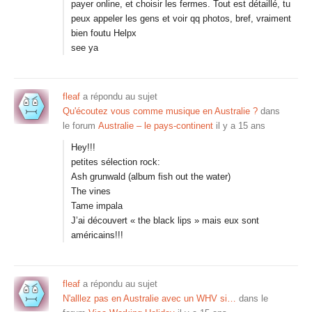
payer online, et choisir les fermes. Tout est détaillé, tu
peux appeler les gens et voir qq photos, bref, vraiment
bien foutu Helpx
see ya
fleaf
a répondu au sujet
Qu'écoutez vous comme musique en Australie ?
dans
le forum
Australie – le pays-continent
il y a 15 ans
Hey!!!
petites sélection rock:
Ash grunwald (album fish out the water)
The vines
Tame impala
J’ai découvert « the black lips » mais eux sont
américains!!!
fleaf
a répondu au sujet
N'alllez pas en Australie avec un WHV si…
dans le