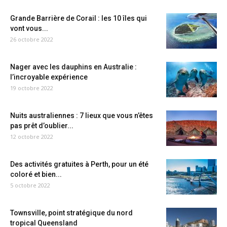
Grande Barrière de Corail : les 10 îles qui
vont vous...
26 octobre 2022
Nager avec les dauphins en Australie :
l’incroyable expérience
19 octobre 2022
Nuits australiennes : 7 lieux que vous n’êtes
pas prêt d’oublier...
12 octobre 2022
Des activités gratuites à Perth, pour un été
coloré et bien...
5 octobre 2022
Townsville, point stratégique du nord
tropical Queensland