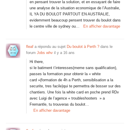
en pensant trouver la solution, et en essayant de faire
une analyse de la situation economique de l’Australie,
IL YA DU BOULOT PARTOUT EN AUSTRALIE,
evidemment beaucoup pensent trouver du boulot dans
le centre ville de sydney ou…
En afficher davantage
fleaf
a répondu au sujet
Du boulot à Perth ?
dans le
forum
Jobs whv
il y a 16 ans
Hi there,
si le batiment t’interesses(meme sans qualification),
passes la formation pour obtenir la « white
card »(formation de 4h a Perth, sensiblisation a la
securite, tres facile)qui te permettra de bosser sur des
chantiers. Une fois la white card en poche prend RDv
avec Luigi de l’agence « troubleshooters » a
Fremantle, tu trouveras du boulot…
En afficher davantage