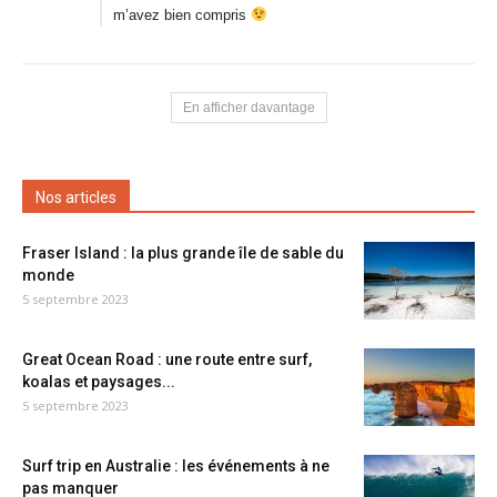
m’avez bien compris
En afficher davantage
Nos articles
Fraser Island : la plus grande île de sable du
monde
5 septembre 2023
Great Ocean Road : une route entre surf,
koalas et paysages...
5 septembre 2023
Surf trip en Australie : les événements à ne
pas manquer