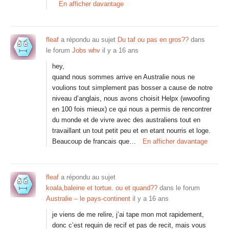
En afficher davantage
fleaf
a répondu au sujet
Du taf ou pas en gros??
dans
le forum
Jobs whv
il y a 16 ans
hey,
quand nous sommes arrive en Australie nous ne
voulions tout simplement pas bosser a cause de notre
niveau d’anglais, nous avons choisit Helpx (wwoofing
en 100 fois mieux) ce qui nous a permis de rencontrer
du monde et de vivre avec des australiens tout en
travaillant un tout petit peu et en etant nourris et loge.
Beaucoup de francais que…
En afficher davantage
fleaf
a répondu au sujet
koala,baleine et tortue. ou et quand??
dans le forum
Australie – le pays-continent
il y a 16 ans
je viens de me relire, j’ai tape mon mot rapidement,
donc c’est requin de recif et pas de recit, mais vous