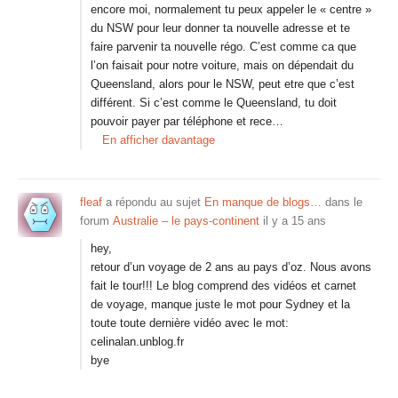
encore moi, normalement tu peux appeler le « centre »
du NSW pour leur donner ta nouvelle adresse et te
faire parvenir ta nouvelle régo. C’est comme ca que
l’on faisait pour notre voiture, mais on dépendait du
Queensland, alors pour le NSW, peut etre que c’est
différent. Si c’est comme le Queensland, tu doit
pouvoir payer par téléphone et rece…
En afficher davantage
fleaf
a répondu au sujet
En manque de blogs…
dans le
forum
Australie – le pays-continent
il y a 15 ans
hey,
retour d’un voyage de 2 ans au pays d’oz. Nous avons
fait le tour!!! Le blog comprend des vidéos et carnet
de voyage, manque juste le mot pour Sydney et la
toute toute dernière vidéo avec le mot:
celinalan.unblog.fr
bye