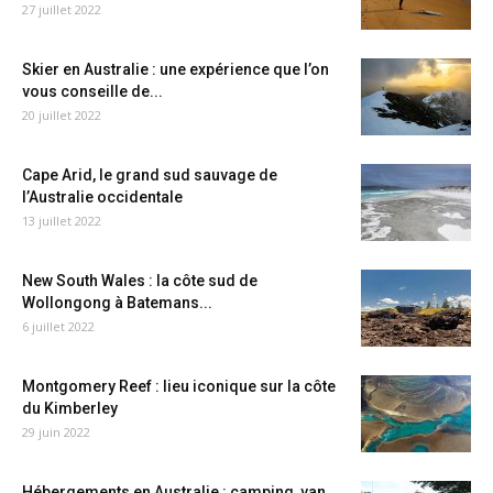
27 juillet 2022
Skier en Australie : une expérience que l’on
vous conseille de...
20 juillet 2022
Cape Arid, le grand sud sauvage de
l’Australie occidentale
13 juillet 2022
New South Wales : la côte sud de
Wollongong à Batemans...
6 juillet 2022
Montgomery Reef : lieu iconique sur la côte
du Kimberley
29 juin 2022
Hébergements en Australie : camping, van,