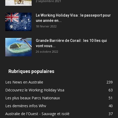
2 septembre 2021
Le Working Holiday Visa : le passeport pour
une année en...
18 février 2022
Grande Barrière de Corail : les 10 îles qui
vont vous...
26 octobre 2022
Rubriques populaires
Les News en Australie
239
Découvrez le Working Holiday Visa
63
Les plus beaux Parcs Nationaux
51
Les dernières infos Whv
40
Australie de l'Ouest - Sauvage et isolé
37