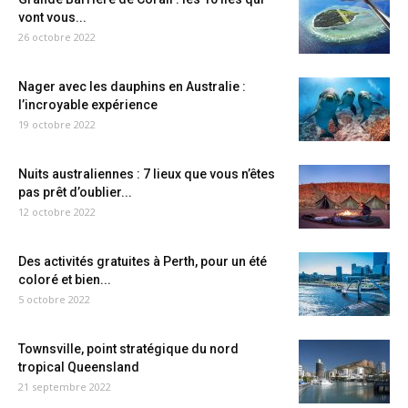
vont vous...
26 octobre 2022
Nager avec les dauphins en Australie :
l’incroyable expérience
19 octobre 2022
Nuits australiennes : 7 lieux que vous n’êtes
pas prêt d’oublier...
12 octobre 2022
Des activités gratuites à Perth, pour un été
coloré et bien...
5 octobre 2022
Townsville, point stratégique du nord
tropical Queensland
21 septembre 2022