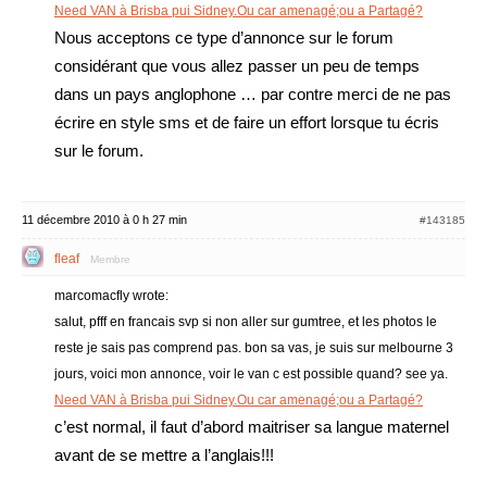
Need VAN à Brisba pui Sidney.Ou car amenagé;ou a Partagé?
Nous acceptons ce type d’annonce sur le forum
considérant que vous allez passer un peu de temps
dans un pays anglophone … par contre merci de ne pas
écrire en style sms et de faire un effort lorsque tu écris
sur le forum.
11 décembre 2010 à 0 h 27 min
#143185
fleaf
Membre
marcomacfly wrote:
salut, pfff en francais svp si non aller sur gumtree, et les photos le
reste je sais pas comprend pas. bon sa vas, je suis sur melbourne 3
jours, voici mon annonce, voir le van c est possible quand? see ya.
Need VAN à Brisba pui Sidney.Ou car amenagé;ou a Partagé?
c’est normal, il faut d’abord maitriser sa langue maternel
avant de se mettre a l’anglais!!!