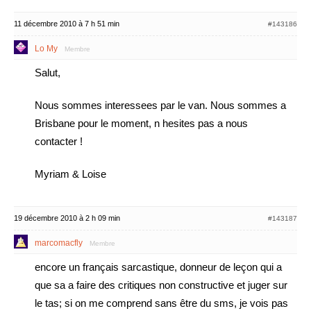
11 décembre 2010 à 7 h 51 min
#143186
Lo My
Membre
Salut,
Nous sommes interessees par le van. Nous sommes a
Brisbane pour le moment, n hesites pas a nous
contacter !
Myriam & Loise
19 décembre 2010 à 2 h 09 min
#143187
marcomacfly
Membre
encore un français sarcastique, donneur de leçon qui a
que sa a faire des critiques non constructive et juger sur
le tas; si on me comprend sans être du sms, je vois pas