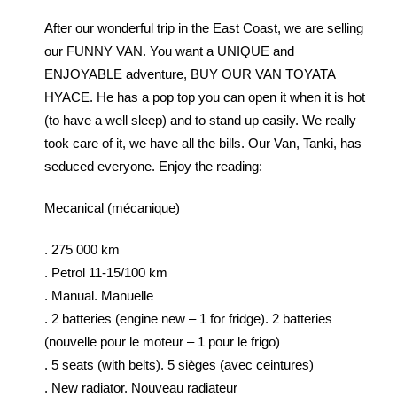
After our wonderful trip in the East Coast, we are selling
our FUNNY VAN. You want a UNIQUE and
ENJOYABLE adventure, BUY OUR VAN TOYATA
HYACE. He has a pop top you can open it when it is hot
(to have a well sleep) and to stand up easily. We really
took care of it, we have all the bills. Our Van, Tanki, has
seduced everyone. Enjoy the reading:
Mecanical (mécanique)
. 275 000 km
. Petrol 11-15/100 km
. Manual. Manuelle
. 2 batteries (engine new – 1 for fridge). 2 batteries
(nouvelle pour le moteur – 1 pour le frigo)
. 5 seats (with belts). 5 sièges (avec ceintures)
. New radiator. Nouveau radiateur