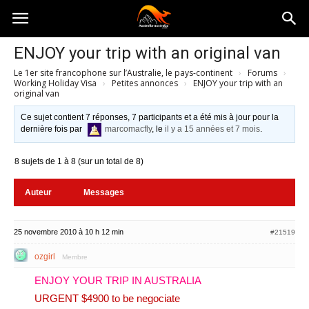
Australia-
ENJOY your trip with an original van
Le 1er site francophone sur l’Australie, le pays-continent
›
Forums
›
australie.com
Working Holiday Visa
›
Petites annonces
›
ENJOY your trip with an
original van
Ce sujet contient 7 réponses, 7 participants et a été mis à jour pour la
dernière fois par
marcomacfly
, le
il y a 15 années et 7 mois
.
8 sujets de 1 à 8 (sur un total de 8)
Auteur
Messages
25 novembre 2010 à 10 h 12 min
#21519
ozgirl
Membre
ENJOY YOUR TRIP IN AUSTRALIA
URGENT $4900 to be negociate