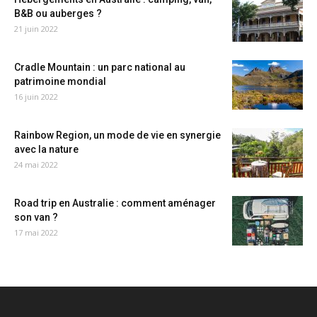
B&B ou auberges ?
21 juin 2022
Cradle Mountain : un parc national au
patrimoine mondial
16 juin 2022
Rainbow Region, un mode de vie en synergie
avec la nature
24 mai 2022
Road trip en Australie : comment aménager
son van ?
17 mai 2022