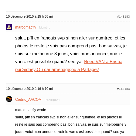
10 décembre 2010 à 15 h 58 min
#143183
marcomacfly
Membre
salut, pfff en francais svp si non aller sur gumtree, et les
photos le reste je sais pas comprend pas. bon sa vas, je
suis sur melbourne 3 jours, voici mon annonce, voir le
van c est possible quand? see ya.
Need VAN à Brisba
pui Sidney.Ou car amenagé;ou a Partagé?
10 décembre 2010 à 16 h 10 min
#143184
Cedric_AACOM
Participant
marcomacfly wrote:
salut, pfff en francais svp si non aller sur gumtree, et les photos le
reste je sais pas comprend pas. bon sa vas, je suis sur melbourne 3
jours, voici mon annonce, voir le van c est possible quand? see ya.