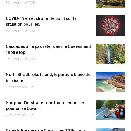
30 novembre 2022
COVID-19 en Australie : le point sur la
situation pour les...
30 novembre 2022
Cascades à ne pas rater dans le Queensland
: notre top...
23 novembre 2022
North Stradbroke Island, le paradis blanc de
Brisbane
9 novembre 2022
Sac pour l’Australie : que faut-il emporter
pour un an Down...
2 novembre 2022
Grande Barrière de Corail : les 10 îles qui