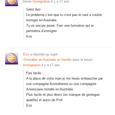
forum
Immigration
il y a 17 ans
Salut Ibro
Le probleme c’est que tu n’est pas le seul a vouloir
immigre en Australie.
Tu es encore jeune. Fais une formation qui te
permettra d’immigrer.
Eos
Eos
a répondu au sujet
S'installer en Australie en famille
dans le forum
Immigration
il y a 17 ans
Pas facile…
A la place de votre mari je me ferais embaucher par
une compagnie Australienne ou une compagnie
Americaine installe en Australie.
Plus facile et plus direct (on manque de geologue
qualifie) et aussi de Prof.
Eos