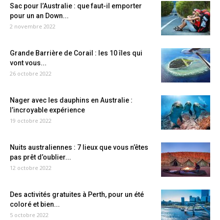
Sac pour l’Australie : que faut-il emporter
pour un an Down...
2 novembre 2022
Grande Barrière de Corail : les 10 îles qui
vont vous...
26 octobre 2022
Nager avec les dauphins en Australie :
l’incroyable expérience
19 octobre 2022
Nuits australiennes : 7 lieux que vous n’êtes
pas prêt d’oublier...
12 octobre 2022
Des activités gratuites à Perth, pour un été
coloré et bien...
5 octobre 2022