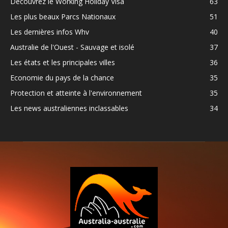
Découvrez le Working Holiday Visa
63
Les plus beaux Parcs Nationaux
51
Les dernières infos Whv
40
Australie de l'Ouest - Sauvage et isolé
37
Les états et les principales villes
36
Economie du pays de la chance
35
Protection et atteinte à l'environnement
35
Les news australiennes inclassables
34