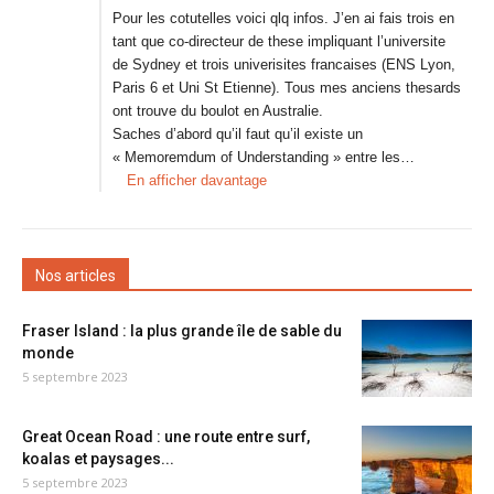
Pour les cotutelles voici qlq infos. J’en ai fais trois en
tant que co-directeur de these impliquant l’universite
de Sydney et trois univerisites francaises (ENS Lyon,
Paris 6 et Uni St Etienne). Tous mes anciens thesards
ont trouve du boulot en Australie.
Saches d’abord qu’il faut qu’il existe un
« Memoremdum of Understanding » entre les…
En afficher davantage
Nos articles
Fraser Island : la plus grande île de sable du
monde
5 septembre 2023
Great Ocean Road : une route entre surf,
koalas et paysages...
5 septembre 2023