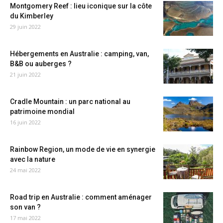
Montgomery Reef : lieu iconique sur la côte
du Kimberley
29 juin 2022
Hébergements en Australie : camping, van,
B&B ou auberges ?
21 juin 2022
Cradle Mountain : un parc national au
patrimoine mondial
16 juin 2022
Rainbow Region, un mode de vie en synergie
avec la nature
24 mai 2022
Road trip en Australie : comment aménager
son van ?
17 mai 2022