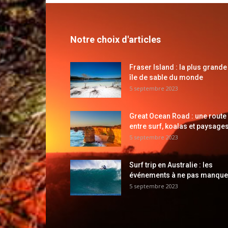
Notre choix d'articles
Fraser Island : la plus grande
île de sable du monde
5 septembre 2023
Great Ocean Road : une route
entre surf, koalas et paysages
5 septembre 2023
Surf trip en Australie : les
événements à ne pas manque
5 septembre 2023