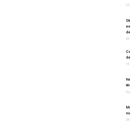
27
Sk
ex
de
20
Ca
de
13
Ne
Wo
6 
Mo
su
29