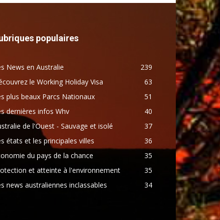
ubriques populaires
s News en Australie
239
couvrez le Working Holiday Visa
63
s plus beaux Parcs Nationaux
51
s dernières infos Whv
40
stralie de l'Ouest - Sauvage et isolé
37
s états et les principales villes
36
conomie du pays de la chance
35
otection et atteinte à l'environnement
35
s news australiennes inclassables
34