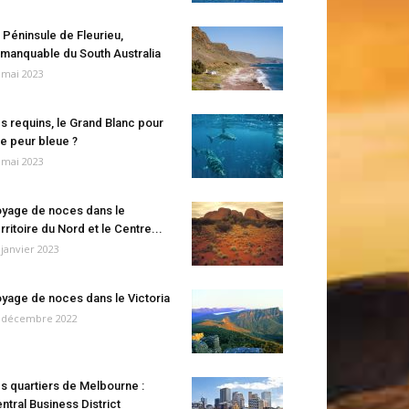
 Péninsule de Fleurieu,
manquable du South Australia
 mai 2023
s requins, le Grand Blanc pour
e peur bleue ?
 mai 2023
yage de noces dans le
rritoire du Nord et le Centre...
 janvier 2023
yage de noces dans le Victoria
 décembre 2022
s quartiers de Melbourne :
ntral Business District