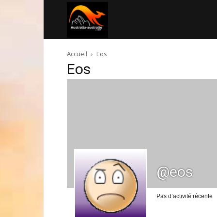
Australia-
Accueil
Eos
australie.com
Eos
@eos
Pas d’activité récente