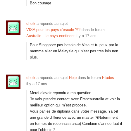
Bon courage
cheik
a répondu au sujet
VISA pour les pays d'escale ?!?
dans le forum
Australie – le pays-continent
il y a 17 ans
Pour Singapore pas besoin de Visa et tu peux par la
memme aller en Malaysie qui n’est pas tres loin non
plus.
cheik
a répondu au sujet
Help
dans le forum
Etudes
il y a 17 ans
Merci d’avoir repondu a ma question.
Je vais prendre contact avec Francaustralia et voir la
meilleur option qui m’est propose.
Vous parliez de diploma dans votre message. Ya t-il
une grande difference avec un master ?(Notemment
en termes de reconnaissance) Combien d’annee faut-il
pour l’obtenir ?