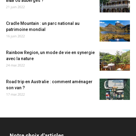
B&B ou auberges ?
21 juin 2022
Cradle Mountain : un parc national au
patrimoine mondial
16 juin 2022
Rainbow Region, un mode de vie en synergie
avec la nature
24 mai 2022
Road trip en Australie : comment aménager
son van ?
17 mai 2022
Notre choix d'articles