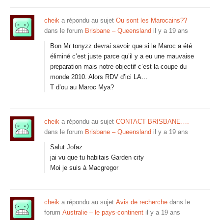
cheik
a répondu au sujet
Ou sont les Marocains??
dans le forum
Brisbane – Queensland
il y a 19 ans
Bon Mr tonyzz devrai savoir que si le Maroc a été
éliminé c’est juste parce qu’il y a eu une mauvaise
preparation mais notre objectif c’est la coupe du
monde 2010. Alors RDV d’ici LA…
T d’ou au Maroc Mya?
cheik
a répondu au sujet
CONTACT BRISBANE….
dans le forum
Brisbane – Queensland
il y a 19 ans
Salut Jofaz
jai vu que tu habitais Garden city
Moi je suis à Macgregor
cheik
a répondu au sujet
Avis de recherche
dans le
forum
Australie – le pays-continent
il y a 19 ans