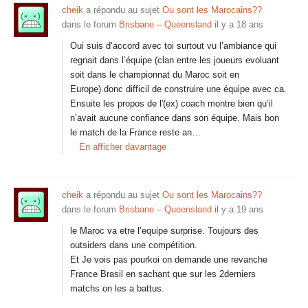
cheik
a répondu au sujet
Ou sont les Marocains??
dans le forum
Brisbane – Queensland
il y a 18 ans
Oui suis d’accord avec toi surtout vu l’ambiance qui
regnait dans l’équipe (clan entre les joueurs evoluant
soit dans le championnat du Maroc soit en
Europe).donc difficil de construire une équipe avec ca.
Ensuite les propos de l'(ex) coach montre bien qu’il
n’avait aucune confiance dans son équipe. Mais bon
le match de la France reste an…
En afficher davantage
cheik
a répondu au sujet
Ou sont les Marocains??
dans le forum
Brisbane – Queensland
il y a 19 ans
le Maroc va etre l’equipe surprise. Toujours des
outsiders dans une compétition.
Et Je vois pas pourkoi on demande une revanche
France Brasil en sachant que sur les 2derniers
matchs on les a battus.