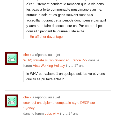
c’est justement pendant le ramadan que la vie dans
les pays a forte communaute musulmane s’anime,
surtout le soir, et les gens souvant sont plus
acceuillant durant cette periode donc jpense pas qu’il
y aura a se faire du souci pour ca. Par contre 1 petit
conseil : pendant la journee juste evite…
En afficher davantage
cheik
a répondu au sujet
WHV; s'arrête si l'on revient en France ???
dans le
forum
Visa Working Holiday
il y a 17 ans
le WHV est valable 1 an quelque soit les va et viens
que tu as pu faire entre 2.
cheik
a répondu au sujet
ceux qui ont diplome comptable style DECF sur
Sydney
dans le forum
Jobs whv
il y a 17 ans