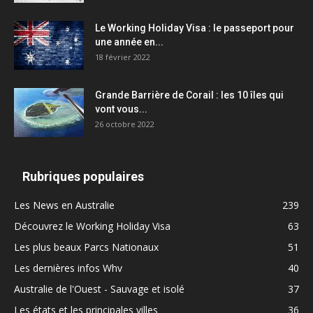
Le Working Holiday Visa : le passeport pour
une année en...
18 février 2022
Grande Barrière de Corail : les 10 îles qui
vont vous...
26 octobre 2022
Rubriques populaires
Les News en Australie
239
Découvrez le Working Holiday Visa
63
Les plus beaux Parcs Nationaux
51
Les dernières infos Whv
40
Australie de l'Ouest - Sauvage et isolé
37
Les états et les principales villes
36