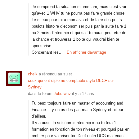
Je comprend ta situation miammiam, mais c’est vrai
qu’avec 1 WHV tu ne pourra pas faire grande chose.
Le mieux pour toi a mon aivs et de faire des petits
boulots histoire d’economiser puis par la suite faire 1
ou 2 mois d’intership et qui sait tu auras peut etre de
la chance et trouveras 1 boite qui voudrai bien te
sponsorise.
Concernant les…
En afficher davantage
cheik
a répondu au sujet
ceux qui ont diplome comptable style DECF sur
Sydney
dans le forum
Jobs whv
il y a 17 ans
Tu peux toujours faire un master of accounting and
Finance. Il y en as des pas mal a Sydney et ailleur
d’ailleur.
Il y a aussi la solution « intership » ou tu fera 1
formation en fonction de ton niveau et pourquoi pas en
profiter pour valoriser ton Decf enfin DCG maitenant.