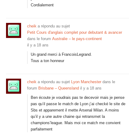
Cordialement
cheik
a répondu au sujet
Petit Cours d'anglais complet pour debutant & avancer
dans le forum
Australie – le pays-continent
il y a 18 ans
Un grand merci à FrancoisLegrand.
Tous a ton honneur
cheik
a répondu au sujet
Lyon Manchester
dans le
forum
Brisbane – Queensland
il y a 18 ans
Ben écoute je voudrais pas te decevoir mais je pense
pas qu’il passe le match de Lyon j’ai checké le site de
Sbs et apparement il mette Arsenal Milan. A moins
qu’il y a une autre chaine qui retransmet la
champions’league. Mais moi ce match me convient
parfaitement