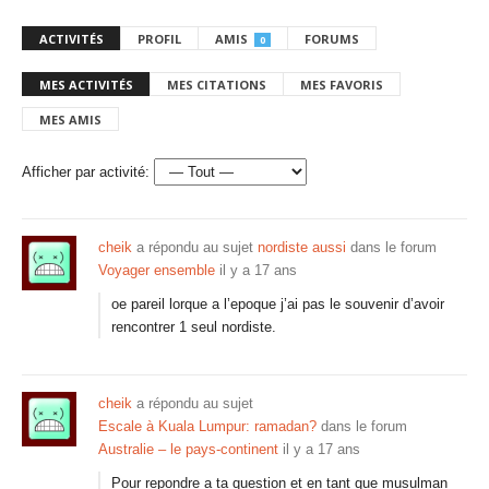
ACTIVITÉS
PROFIL
AMIS
FORUMS
0
MES ACTIVITÉS
MES CITATIONS
MES FAVORIS
MES AMIS
Afficher par activité:
cheik
a répondu au sujet
nordiste aussi
dans le forum
Voyager ensemble
il y a 17 ans
oe pareil lorque a l’epoque j’ai pas le souvenir d’avoir
rencontrer 1 seul nordiste.
cheik
a répondu au sujet
Escale à Kuala Lumpur: ramadan?
dans le forum
Australie – le pays-continent
il y a 17 ans
Pour repondre a ta question et en tant que musulman