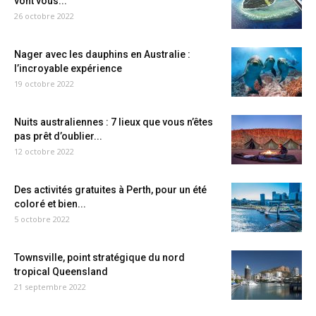
vont vous...
26 octobre 2022
Nager avec les dauphins en Australie :
l’incroyable expérience
19 octobre 2022
Nuits australiennes : 7 lieux que vous n’êtes
pas prêt d’oublier...
12 octobre 2022
Des activités gratuites à Perth, pour un été
coloré et bien...
5 octobre 2022
Townsville, point stratégique du nord
tropical Queensland
21 septembre 2022