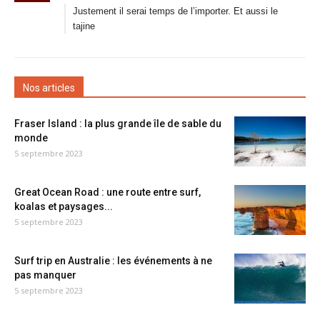
Justement il serai temps de l’importer. Et aussi le
tajine
Nos articles
Fraser Island : la plus grande île de sable du
monde
5 septembre 2023
Great Ocean Road : une route entre surf,
koalas et paysages...
5 septembre 2023
Surf trip en Australie : les événements à ne
pas manquer
5 septembre 2023