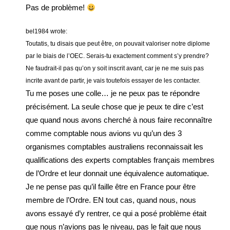
Pas de problème!
bel1984 wrote:
Toutatis, tu disais que peut être, on pouvait valoriser notre diplome
par le biais de l’OEC. Serais-tu exactement comment s’y prendre?
Ne faudrait-il pas qu’on y soit inscrit avant, car je ne me suis pas
incrite avant de partir, je vais toutefois essayer de les contacter.
Tu me poses une colle… je ne peux pas te répondre
précisément. La seule chose que je peux te dire c’est
que quand nous avons cherché à nous faire reconnaître
comme comptable nous avions vu qu’un des 3
organismes comptables australiens reconnaissait les
qualifications des experts comptables français membres
de l’Ordre et leur donnait une équivalence automatique.
Je ne pense pas qu’il faille être en France pour être
membre de l’Ordre. EN tout cas, quand nous, nous
avons essayé d’y rentrer, ce qui a posé problème était
que nous n’avions pas le niveau, pas le fait que nous