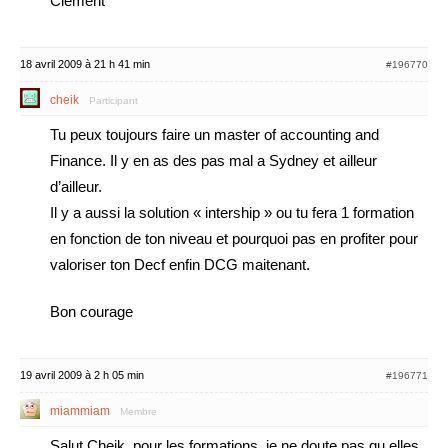
Clément
18 avril 2009 à 21 h 41 min
#196770
cheik
Participant
Tu peux toujours faire un master of accounting and
Finance. Il y en as des pas mal a Sydney et ailleur
d’ailleur.
Il y a aussi la solution « intership » ou tu fera 1 formation
en fonction de ton niveau et pourquoi pas en profiter pour
valoriser ton Decf enfin DCG maitenant.
Bon courage
19 avril 2009 à 2 h 05 min
#196771
miammiam
Membre
Salut Cheik, pour les formations, je ne doute pas qu elles