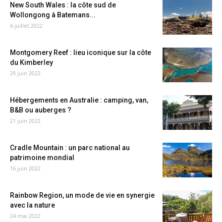
New South Wales : la côte sud de
Wollongong à Batemans...
6 juillet 2022
Montgomery Reef : lieu iconique sur la côte
du Kimberley
29 juin 2022
Hébergements en Australie : camping, van,
B&B ou auberges ?
21 juin 2022
Cradle Mountain : un parc national au
patrimoine mondial
16 juin 2022
Rainbow Region, un mode de vie en synergie
avec la nature
24 mai 2022