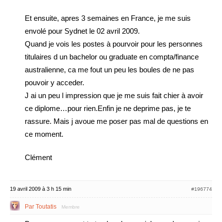
Et ensuite, apres 3 semaines en France, je me suis
envolé pour Sydnet le 02 avril 2009.
Quand je vois les postes à pourvoir pour les personnes
titulaires d un bachelor ou graduate en compta/finance
australienne, ca me fout un peu les boules de ne pas
pouvoir y acceder.
J ai un peu l impression que je me suis fait chier à avoir
ce diplome…pour rien.Enfin je ne deprime pas, je te
rassure. Mais j avoue me poser pas mal de questions en
ce moment.
Clément
19 avril 2009 à 3 h 15 min
#196774
Par Toutatis
Membre