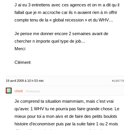
J ai eu 3 entretiens avec ces agences et on m a dit qu il
fallait que je m accroche car ils n avaient rien à m offrir
compte tenu de la « global recession » et du WHV…
Je pense me donner encore 2 semaines avant de
chercher n importe quel type de job…
Merci
Clément
19 avril 2009 à 10 h 53 min
#196776
cheik
Participant
Je comprend ta situation miammiam, mais c’est vrai
qu’avec 1 WHV tu ne pourra pas faire grande chose. Le
mieux pour toi a mon aivs et de faire des petits boulots
histoire d’economiser puis par la suite faire 1 ou 2 mois