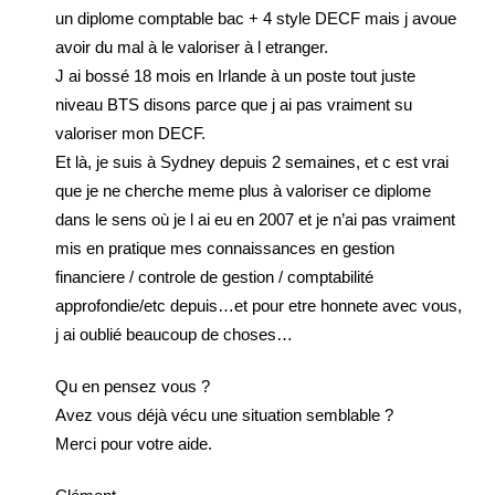
un diplome comptable bac + 4 style DECF mais j avoue
avoir du mal à le valoriser à l etranger.
J ai bossé 18 mois en Irlande à un poste tout juste
niveau BTS disons parce que j ai pas vraiment su
valoriser mon DECF.
Et là, je suis à Sydney depuis 2 semaines, et c est vrai
que je ne cherche meme plus à valoriser ce diplome
dans le sens où je l ai eu en 2007 et je n’ai pas vraiment
mis en pratique mes connaissances en gestion
financiere / controle de gestion / comptabilité
approfondie/etc depuis…et pour etre honnete avec vous,
j ai oublié beaucoup de choses…
Qu en pensez vous ?
Avez vous déjà vécu une situation semblable ?
Merci pour votre aide.