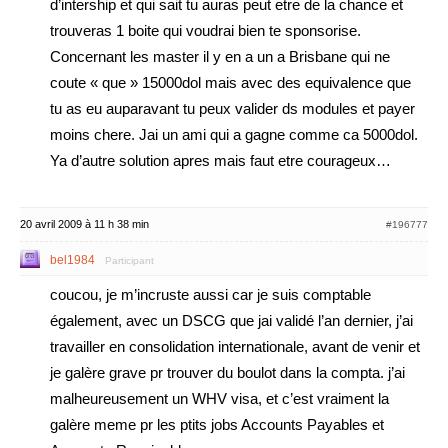
d’intership et qui sait tu auras peut etre de la chance et
trouveras 1 boite qui voudrai bien te sponsorise.
Concernant les master il y en a un a Brisbane qui ne
coute « que » 15000dol mais avec des equivalence que
tu as eu auparavant tu peux valider ds modules et payer
moins chere. Jai un ami qui a gagne comme ca 5000dol.
Ya d’autre solution apres mais faut etre courageux…
20 avril 2009 à 11 h 38 min
#196777
bel1984
Participant
coucou, je m’incruste aussi car je suis comptable
également, avec un DSCG que jai validé l’an dernier, j’ai
travailler en consolidation internationale, avant de venir et
je galère grave pr trouver du boulot dans la compta. j’ai
malheureusement un WHV visa, et c’est vraiment la
galère meme pr les ptits jobs Accounts Payables et