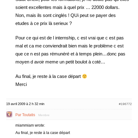
soient excellentes mais à quel prix … 22000 dollars.
Non, mais ils sont cinglés ! QUi peut se payer des
etudes à ce prix là serieux ?
Pour ce qui est de l internship, c est vrai que c est pas
mal et ca me conviendrait bien mais le problème c est
que ce n est pas rémunéré et à temps plein…donc pas
moyen d avoir meme un petit boulot à coté…
Au final, je reste à la case départ
Merci
19 avril 2009 à 2 h 32 min
#196772
Par Toutatis
Membre
miammiam wrote:
Au final, je reste à la case départ