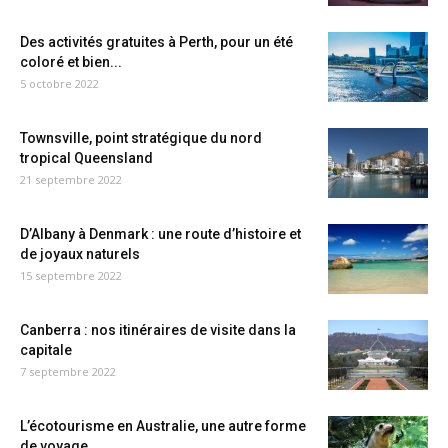
Des activités gratuites à Perth, pour un été
coloré et bien...
5 octobre 2022
Townsville, point stratégique du nord
tropical Queensland
21 septembre 2022
D’Albany à Denmark : une route d’histoire et
de joyaux naturels
15 septembre 2022
Canberra : nos itinéraires de visite dans la
capitale
7 septembre 2022
L’écotourisme en Australie, une autre forme
de voyage