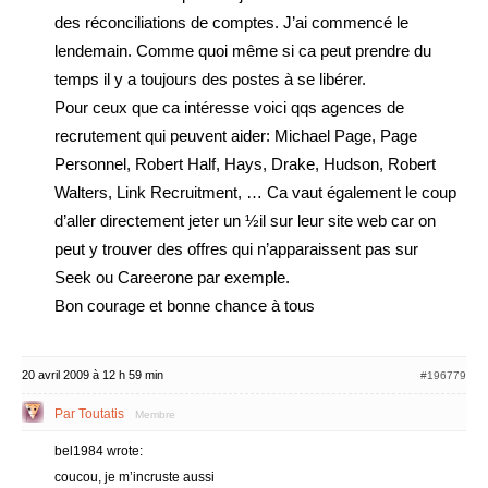
des réconciliations de comptes. J’ai commencé le
lendemain. Comme quoi même si ca peut prendre du
temps il y a toujours des postes à se libérer.
Pour ceux que ca intéresse voici qqs agences de
recrutement qui peuvent aider: Michael Page, Page
Personnel, Robert Half, Hays, Drake, Hudson, Robert
Walters, Link Recruitment, … Ca vaut également le coup
d’aller directement jeter un ½il sur leur site web car on
peut y trouver des offres qui n’apparaissent pas sur
Seek ou Careerone par exemple.
Bon courage et bonne chance à tous
20 avril 2009 à 12 h 59 min
#196779
Par Toutatis
Membre
bel1984 wrote:
coucou, je m’incruste aussi