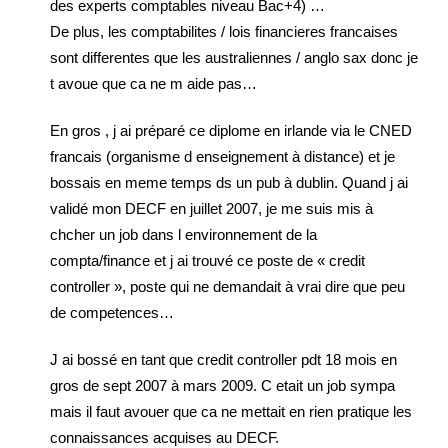
des experts comptables niveau Bac+4) …
De plus, les comptabilites / lois financieres francaises
sont differentes que les australiennes / anglo sax donc je
t avoue que ca ne m aide pas…
En gros , j ai préparé ce diplome en irlande via le CNED
francais (organisme d enseignement à distance) et je
bossais en meme temps ds un pub à dublin. Quand j ai
validé mon DECF en juillet 2007, je me suis mis à
chcher un job dans l environnement de la
compta/finance et j ai trouvé ce poste de « credit
controller », poste qui ne demandait à vrai dire que peu
de competences…
J ai bossé en tant que credit controller pdt 18 mois en
gros de sept 2007 à mars 2009. C etait un job sympa
mais il faut avouer que ca ne mettait en rien pratique les
connaissances acquises au DECF.