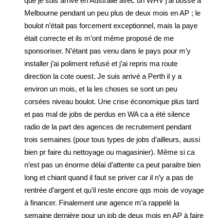
que je suis arrivé en Australie avec un WHV j’ai bossé à
Melbourne pendant un peu plus de deux mois en AP ; le
boulot n’était pas forcement exceptionnel, mais la paye
était correcte et ils m’ont même proposé de me
sponsoriser. N’étant pas venu dans le pays pour m’y
installer j’ai poliment refusé et j’ai repris ma route
direction la cote ouest. Je suis arrivé a Perth il y a
environ un mois, et la les choses se sont un peu
corsées niveau boulot. Une crise économique plus tard
et pas mal de jobs de perdus en WA ca a été silence
radio de la part des agences de recrutement pendant
trois semaines (pour tous types de jobs d’ailleurs, aussi
bien pr faire du nettoyage ou magasinier). Même si ca
n’est pas un énorme délai d’attente ca peut paraitre bien
long et chiant quand il faut se priver car il n’y a pas de
rentrée d’argent et qu’il reste encore qqs mois de voyage
à financer. Finalement une agence m’a rappelé la
semaine dernière pour un job de deux mois en AP à faire