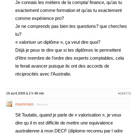
Je connais les métiers de la compta/ finance, qu’as tu
exactement comme formation et qu’as tu exactement
comme expérience pro?
Je ne comprends pas bien tes questions? que cherches
tu?
« valoriser un diplôme », ça veut dire quoi?
Déjà je peux te dire que si tes diplômes te permettent
d’être membre de l’ordre des experts comptables, cela
te ferait avancer puisque ils ont des accords de
réciprocités avec l’Australie.
19 avril 2009 à 2 h 48 min
#196773
miammiam
Membre
Slt Toutatis, quand je parle de « valorisation », je veux
dire qu il m est difficile de mettre une equivalence
australienne à mon DECF (diplome reconnu par l odre