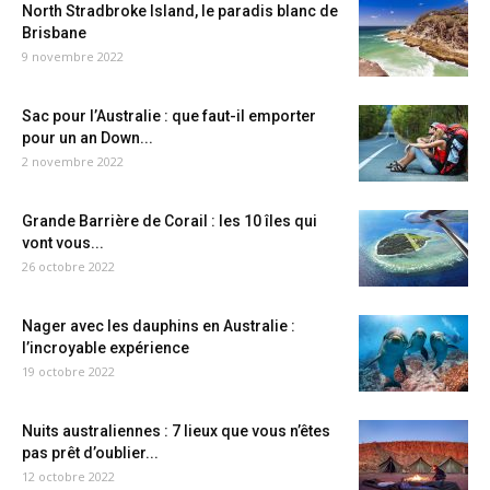
North Stradbroke Island, le paradis blanc de
Brisbane
9 novembre 2022
Sac pour l’Australie : que faut-il emporter
pour un an Down...
2 novembre 2022
Grande Barrière de Corail : les 10 îles qui
vont vous...
26 octobre 2022
Nager avec les dauphins en Australie :
l’incroyable expérience
19 octobre 2022
Nuits australiennes : 7 lieux que vous n’êtes
pas prêt d’oublier...
12 octobre 2022