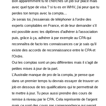
Bon apparemment tu te cherches un job sur place mais
avec quel type de visa ? si tu es en WHV, j’ai peur que tu
perdes ton temps avec la compta…
Je serais toi, j’essaierais de téléphoner à l’ordre des
experts comptables en France, et de leur demander s’il
est possible avec tes diplômes d’adhérer à l’association
puis, grâce à ça, adhérer à par exemple au CPA qui
reconnaîtra de facto tes connaissances car je sais qu’il
existe des accords de reconnaissance entre le CPA et
l’Ordre.
Oui les comptas sont un peu différentes mais il s’agit de
petites mises à jour de ta part.
L’Australie manque de pro de la compta, je pense que
dans un premier temps tu devrais essayer de trouver un
job en dessous de tes qualifications qui te permettrait de
te mettre à jour. Tu peux aussi prendre des cours de
remise à niveau par le CPA. Cela représente de l’argent
mais ce sont des cours par correspondance qui seront