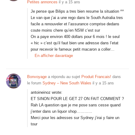
Petites annonces
il y a 15 ans
Je pense que Bilips a tres bien resume la situation ^^
Le van que j’ai a une rego dans le South Autralia tres
facile a renouveler et l’assurance comprise dedans
coute moins chere qu’en NSW c’est sur
On a paye environ 400 dollars pour 6 mois ! le seul
« hic » c’est qu’il faut bien une adresse dans l’etat
pour recevoir le fameux petit macaron a coller…
En afficher davantage
Bonvoyage
a répondu au sujet
Produit Francais!
dans
le forum
Sydney – New South Wales
il y a 15 ans
antoineinoz wrote:
ET SINON POUR LE GET 27 ON FAIT COMMENT ?
Rah LA question que je me pose sans cesse quand
j’enter dans un liquor shop…………
Merci pour les adresses sur Sydney j’irai y faire un
tour