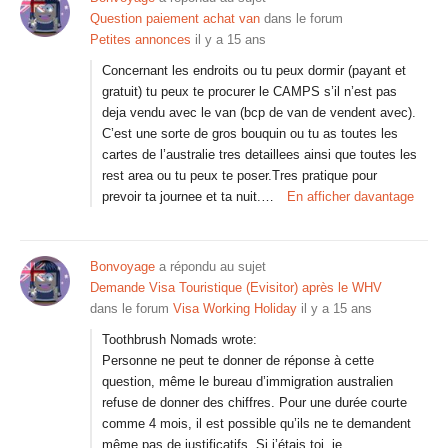
Question paiement achat van
dans le forum
Petites annonces
il y a 15 ans
Concernant les endroits ou tu peux dormir (payant et
gratuit) tu peux te procurer le CAMPS s’il n’est pas
deja vendu avec le van (bcp de van de vendent avec).
C’est une sorte de gros bouquin ou tu as toutes les
cartes de l’australie tres detaillees ainsi que toutes les
rest area ou tu peux te poser.Tres pratique pour
prevoir ta journee et ta nuit.…
En afficher davantage
Bonvoyage
a répondu au sujet
Demande Visa Touristique (Evisitor) après le WHV
dans le forum
Visa Working Holiday
il y a 15 ans
Toothbrush Nomads wrote:
Personne ne peut te donner de réponse à cette
question, même le bureau d’immigration australien
refuse de donner des chiffres. Pour une durée courte
comme 4 mois, il est possible qu’ils ne te demandent
même pas de justificatifs. Si j’étais toi, je