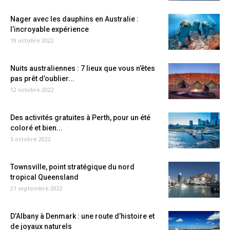
Nager avec les dauphins en Australie :
l’incroyable expérience
19 octobre 2022
Nuits australiennes : 7 lieux que vous n’êtes
pas prêt d’oublier...
12 octobre 2022
Des activités gratuites à Perth, pour un été
coloré et bien...
5 octobre 2022
Townsville, point stratégique du nord
tropical Queensland
21 septembre 2022
D’Albany à Denmark : une route d’histoire et
de joyaux naturels