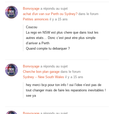
Bonvoyage
a répondu au sujet
achat d'un van sur Perth ou Sydney?
dans le forum
Petites annonces
il y a 15 ans
Coucou
La rego en NSW est plus chere que dans tout les
autres etats… Donc c’est peut etre plus simple
d’arriver a Perth
Quand compte tu debarquer ?
Bonvoyage
a répondu au sujet
Cherche bon plan garage
dans le forum
Sydney – New South Wales
il y a 15 ans
hey merci bcp pour ton info ! oui l’idee n’est pas de
tout changer mais de faire les reparations inevitables !
see ya
Bonvoyage
a répondu au sujet