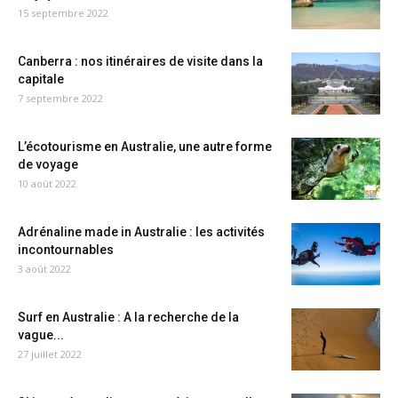
15 septembre 2022
Canberra : nos itinéraires de visite dans la
capitale
7 septembre 2022
L’écotourisme en Australie, une autre forme
de voyage
10 août 2022
Adrénaline made in Australie : les activités
incontournables
3 août 2022
Surf en Australie : A la recherche de la
vague...
27 juillet 2022