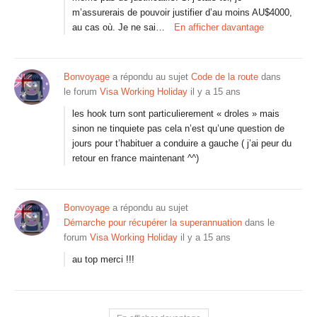
m’assurerais de pouvoir justifier d’au moins AU$4000,
au cas où. Je ne sai…
En afficher davantage
Bonvoyage
a répondu au sujet
Code de la route
dans
le forum
Visa Working Holiday
il y a 15 ans
les hook turn sont particulierement « droles » mais
sinon ne tinquiete pas cela n’est qu’une question de
jours pour t’habituer a conduire a gauche ( j’ai peur du
retour en france maintenant ^^)
Bonvoyage
a répondu au sujet
Démarche pour récupérer la superannuation
dans le
forum
Visa Working Holiday
il y a 15 ans
au top merci !!!