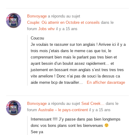
Bonvoyage
a répondu au sujet
Couple: Où atterrir en Octobre et conseils
dans le
forum
Jobs whv
il y a 15 ans
Coucou
Je voulais te rassurer sur ton anglais ! Arrivee ici il y a
trois mois j’etais dans le meme cas que toi, le
comprennant bien mais le parlant pas tres bien et
ayant besoin d’un boulot assez rapidement… et
justement en bossant mon anglais s’est tres tres tres
vite ameliore ! Donc n’ai pas de souci la dessus ca
aide meme bcp de travailler…
En afficher davantage
Bonvoyage
a répondu au sujet
Seal Creek…
dans le
forum
Australie – le pays-continent
il y a 15 ans
Interressant !!!! J’y passe dans pas bien longtemps
donc vos bons plans sont les bienvenues
See ya