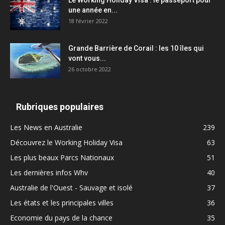
Le Working Holiday Visa : le passeport pour
une année en...
18 février 2022
Grande Barrière de Corail : les 10 îles qui
vont vous...
26 octobre 2022
Rubriques populaires
Les News en Australie
239
Découvrez le Working Holiday Visa
63
Les plus beaux Parcs Nationaux
51
Les dernières infos Whv
40
Australie de l'Ouest - Sauvage et isolé
37
Les états et les principales villes
36
Economie du pays de la chance
35