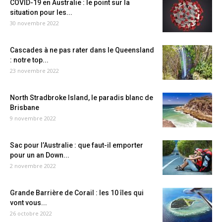
COVID-19 en Australie : le point sur la
situation pour les...
30 novembre 2022
Cascades à ne pas rater dans le Queensland
: notre top...
23 novembre 2022
North Stradbroke Island, le paradis blanc de
Brisbane
9 novembre 2022
Sac pour l’Australie : que faut-il emporter
pour un an Down...
2 novembre 2022
Grande Barrière de Corail : les 10 îles qui
vont vous...
26 octobre 2022