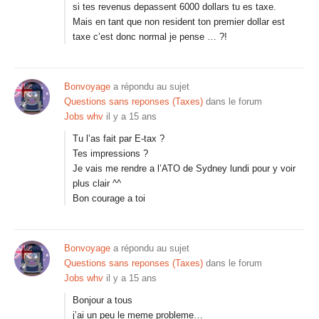
si tes revenus depassent 6000 dollars tu es taxe.
Mais en tant que non resident ton premier dollar est
taxe c’est donc normal je pense … ?!
Bonvoyage
a répondu au sujet
Questions sans reponses (Taxes)
dans le forum
Jobs whv
il y a 15 ans
Tu l’as fait par E-tax ?
Tes impressions ?
Je vais me rendre a l’ATO de Sydney lundi pour y voir
plus clair ^^
Bon courage a toi
Bonvoyage
a répondu au sujet
Questions sans reponses (Taxes)
dans le forum
Jobs whv
il y a 15 ans
Bonjour a tous
j’ai un peu le meme probleme…