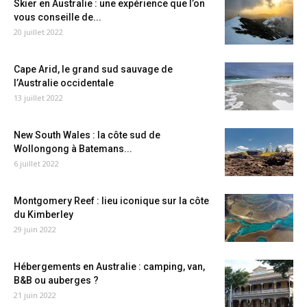
Skier en Australie : une expérience que l’on
vous conseille de...
20 juillet 2022
Cape Arid, le grand sud sauvage de
l’Australie occidentale
13 juillet 2022
New South Wales : la côte sud de
Wollongong à Batemans...
6 juillet 2022
Montgomery Reef : lieu iconique sur la côte
du Kimberley
29 juin 2022
Hébergements en Australie : camping, van,
B&B ou auberges ?
21 juin 2022