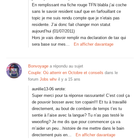
En remplissant ma fiche rouge TFN blabla j’ai coche
sans le savoir resident sauf que en farfouillant ce
topic je me suis rendu compte que je n’etais pas
residente. J’ai donc fait changer mon statut
aujourd’hui (01/07/2011)
Hors je vais devoir remplir ma declaration de tax qui
sera base sur mes…
En afficher davantage
Bonvoyage
a répondu au sujet
Couple: Où atterrir en Octobre et conseils
dans le
forum
Jobs whv
il y a 15 ans
aurélie13-06 wrote:
Super merci pour ta réponse rassurante! C’est cool ça
de pouvoir bosser avec ton copain!!! Et tu à travaillé
directement, au bout de combien de temps t’es tu
sentie à l’aise avec la langue? Tu n’as pas testé le
wwoofing? Je me dis que pour commencer ça va
m’aider un peu…histoire de me mettre dans le bain
directement puis en…
En afficher davantage