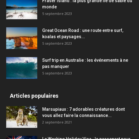
Fraser Island : la plus grande île de sable du
monde
5 septembre 2023
Great Ocean Road : une route entre surf,
koalas et paysages...
5 septembre 2023
Surf trip en Australie : les événements à ne
pas manquer
5 septembre 2023
Articles populaires
Marsupiaux : 7 adorables créatures dont
vous allez faire la connaissance...
2 septembre 2021