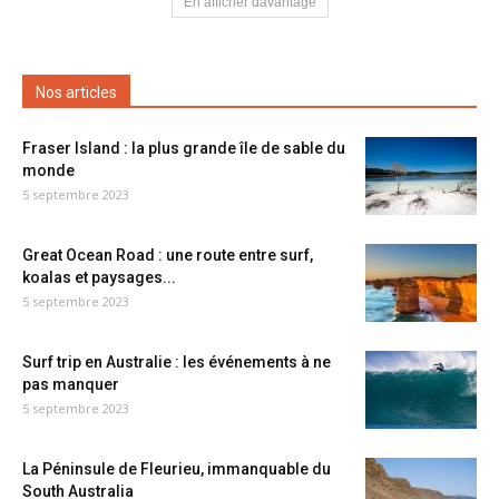
En afficher davantage
Nos articles
Fraser Island : la plus grande île de sable du
monde
5 septembre 2023
Great Ocean Road : une route entre surf,
koalas et paysages...
5 septembre 2023
Surf trip en Australie : les événements à ne
pas manquer
5 septembre 2023
La Péninsule de Fleurieu, immanquable du
South Australia