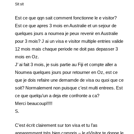
Slt slt
Est ce que qqn sait comment fonctionne le e visitor?
Est ce que apres 3 mois en Australie et un sejour de
quelques jours a noumea je peux revenir en Australie
pour 3 mois? J ai un visa e visitor multiple entries valide
12 mois mais chaque periode ne doit pas depasser 3
mois en Oz.
J’ ai fait 3 mois, je suis partie au Fiji et compte aller a
Noumea quelques jours pour retourner en Oz, est ce
que je dois refaire une demamde de visa ou quoi que ce
soit? Normalement non puisque c’est multi entrees. Est
ce que quelqu’un a deja ete confronte a ca?
Merci beaucoup!!!!!
S.
C’est écrit clairement sur ton visa et tu l’as
apparemment très bien compris – le eVisitor te donne le