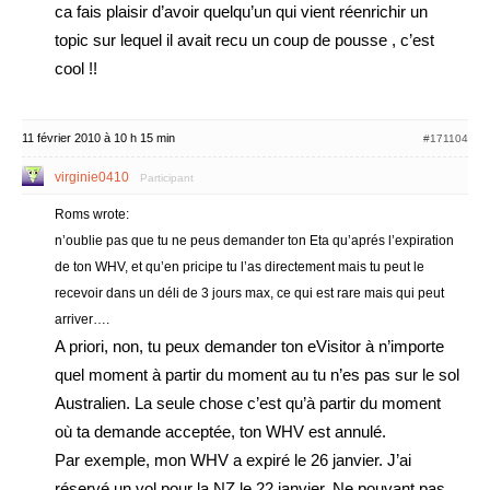
ca fais plaisir d’avoir quelqu’un qui vient réenrichir un
topic sur lequel il avait recu un coup de pousse , c’est
cool !!
11 février 2010 à 10 h 15 min
#171104
virginie0410
Participant
Roms wrote:
n’oublie pas que tu ne peus demander ton Eta qu’aprés l’expiration
de ton WHV, et qu’en pricipe tu l’as directement mais tu peut le
recevoir dans un déli de 3 jours max, ce qui est rare mais qui peut
arriver….
A priori, non, tu peux demander ton eVisitor à n’importe
quel moment à partir du moment au tu n’es pas sur le sol
Australien. La seule chose c’est qu’à partir du moment
où ta demande acceptée, ton WHV est annulé.
Par exemple, mon WHV a expiré le 26 janvier. J’ai
réservé un vol pour la NZ le 22 janvier. Ne pouvant pas