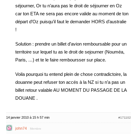
séjourner, Or tu n’aura pas le droit de séjourner en Oz
car ton ETA ne sera pas encore valide au moment de ton
départ d’Oz puisqu’il faut le demander HORS d’australie
!
Solution : prendre un billet d’avion remboursable pour un
territoire sur lequel tu as le droit de sejourner (Nouméa,
Paris, …) et te le faire remboursser sur place.
Voila pourquoi tu entend plein de chose contradictoire, la
douanne peut refuser ton accés à la NZ si tu n’a pas un
billet retour valable AU MOMENT DU PASSAGE DE LA
DOUANE .
14 janvier 2010 à 15 h 57 min
#171102
john74
Membre