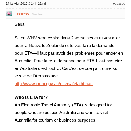
14 janvier 2010 à 14 h 21 min
#171100
Elodie85
Membre
Salut,
Si ton WHV sera expire dans 2 semaines et tu vas aller
pour la Nouvelle Zeelande et tu vas faire la demande
pour ETA—il faut pas avoir des problemes pour entrer en
Australie. Pour faire la demande pour ETA il faut pas etre
en Australie c’est tout…. Ca c’est ce que j ai trouve sur
le site de l’Ambassade:
http://www.immi.gov.au/e_visa/eta.htm#c
Who is ETA for?
An Electronic Travel Authority (ETA) is designed for
people who are outside Australia and want to visit
Australia for tourism or business purposes.