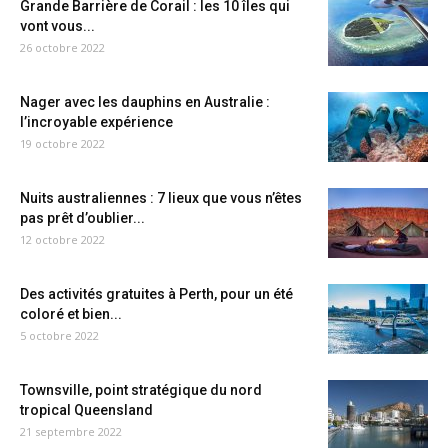
Grande Barrière de Corail : les 10 îles qui
vont vous...
26 octobre 2022
Nager avec les dauphins en Australie :
l’incroyable expérience
19 octobre 2022
Nuits australiennes : 7 lieux que vous n’êtes
pas prêt d’oublier...
12 octobre 2022
Des activités gratuites à Perth, pour un été
coloré et bien...
5 octobre 2022
Townsville, point stratégique du nord
tropical Queensland
21 septembre 2022