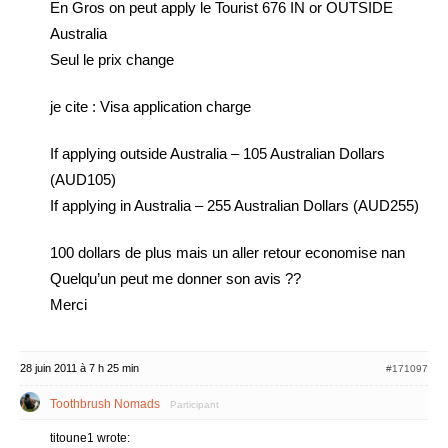
En Gros on peut apply le Tourist 676 IN or OUTSIDE
Australia
Seul le prix change
je cite : Visa application charge
If applying outside Australia – 105 Australian Dollars
(AUD105)
If applying in Australia – 255 Australian Dollars (AUD255)
100 dollars de plus mais un aller retour economise nan
Quelqu’un peut me donner son avis ??
Merci
28 juin 2011 à 7 h 25 min
#171097
Toothbrush Nomads
Participant
titoune1 wrote: