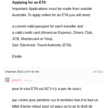
Applying for an ETA
Important: Applications must be made from outside
Australia. To apply online for an ETA you will need:
a current valid passport for each traveller and
a valid credit card (American Express, Diners Club,
JCB, Mastercard or Visa).
See: Electronic Travel Authority (ETA)
Elodie
14 janvier 2010 à 14 h 41 min
#171101
john74
Membre
pour le visa ETA via NZ il n’y a pas de souci,
par contre pour pénétrer sur le territoire kiwi il te faut un
billet d’avion retour pour un pays ou tu as le droit de