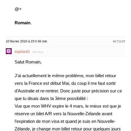
@+
Romain
.
10 février 2010 à 23 h 56 min
#171105
sophie40
Membre
Salut Romain,
J’ai actuellement le même problème, mon billet retour
vers la France est début Mai, du coup il me faut sortir
d’Australie et re-rentrer. Donc juste pour précision sur ce
que tu disais dans ta 3ème possibilité :
Vue que mon WHV expire le 4 mars, le mieux est que je
réserve un bilet A/R vers la Nouvelle-Zélande avant
l’expiration de mon visa et quand je suis en Nouvelle-
Zélande, je change mon billet retour pour quelques jours