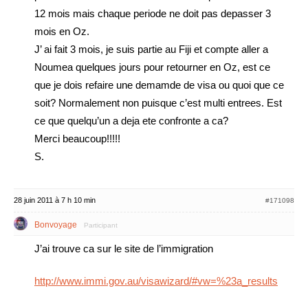
12 mois mais chaque periode ne doit pas depasser 3
mois en Oz.
J’ ai fait 3 mois, je suis partie au Fiji et compte aller a
Noumea quelques jours pour retourner en Oz, est ce
que je dois refaire une demamde de visa ou quoi que ce
soit? Normalement non puisque c’est multi entrees. Est
ce que quelqu’un a deja ete confronte a ca?
Merci beaucoup!!!!!
S.
28 juin 2011 à 7 h 10 min
#171098
Bonvoyage
Participant
J’ai trouve ca sur le site de l’immigration
http://www.immi.gov.au/visawizard/#vw=%23a_results