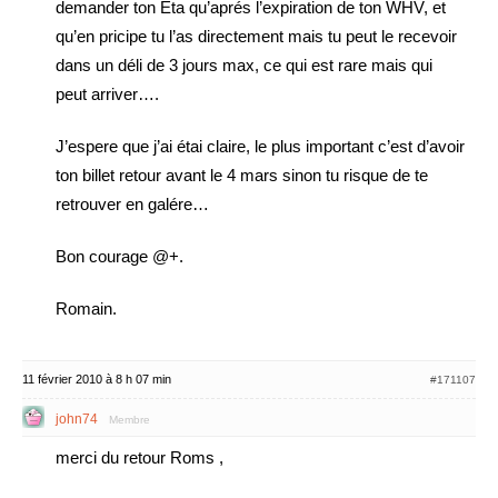
demander ton Eta qu’aprés l’expiration de ton WHV, et
qu’en pricipe tu l’as directement mais tu peut le recevoir
dans un déli de 3 jours max, ce qui est rare mais qui
peut arriver….
J’espere que j’ai étai claire, le plus important c’est d’avoir
ton billet retour avant le 4 mars sinon tu risque de te
retrouver en galére…
Bon courage @+.
Romain.
11 février 2010 à 8 h 07 min
#171107
john74
Membre
merci du retour Roms ,