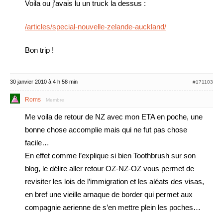
Voila ou j’avais lu un truck la dessus :
/articles/special-nouvelle-zelande-auckland/
Bon trip !
30 janvier 2010 à 4 h 58 min
#171103
Roms
Membre
Me voila de retour de NZ avec mon ETA en poche, une
bonne chose accomplie mais qui ne fut pas chose
facile…
En effet comme l’explique si bien Toothbrush sur son
blog, le délire aller retour OZ-NZ-OZ vous permet de
revisiter les lois de l’immigration et les aléats des visas,
en bref une vieille arnaque de border qui permet aux
compagnie aerienne de s’en mettre plein les poches…