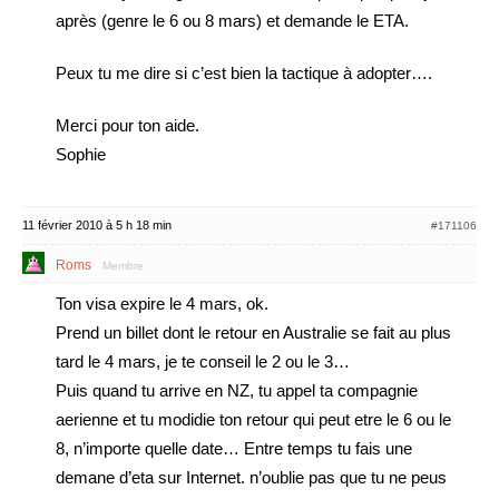
après (genre le 6 ou 8 mars) et demande le ETA.
Peux tu me dire si c’est bien la tactique à adopter….
Merci pour ton aide.
Sophie
11 février 2010 à 5 h 18 min
#171106
Roms
Membre
Ton visa expire le 4 mars, ok.
Prend un billet dont le retour en Australie se fait au plus
tard le 4 mars, je te conseil le 2 ou le 3…
Puis quand tu arrive en NZ, tu appel ta compagnie
aerienne et tu modidie ton retour qui peut etre le 6 ou le
8, n’importe quelle date… Entre temps tu fais une
demane d’eta sur Internet. n’oublie pas que tu ne peus