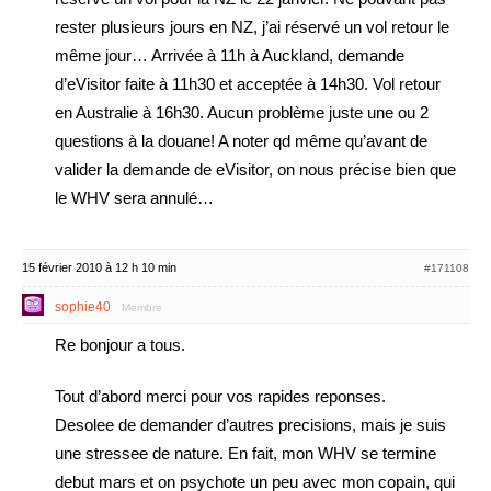
rester plusieurs jours en NZ, j’ai réservé un vol retour le
même jour… Arrivée à 11h à Auckland, demande
d’eVisitor faite à 11h30 et acceptée à 14h30. Vol retour
en Australie à 16h30. Aucun problème juste une ou 2
questions à la douane! A noter qd même qu’avant de
valider la demande de eVisitor, on nous précise bien que
le WHV sera annulé…
15 février 2010 à 12 h 10 min
#171108
sophie40
Membre
Re bonjour a tous.
Tout d’abord merci pour vos rapides reponses.
Desolee de demander d’autres precisions, mais je suis
une stressee de nature. En fait, mon WHV se termine
debut mars et on psychote un peu avec mon copain, qui