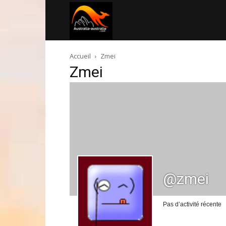
Australia-
Accueil
Zmei
australie.com
Zmei
@zmei
Pas d’activité récente