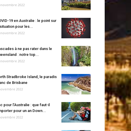
 novembre 2022
VID-19 en Australie : le point sur
 situation pour les...
 novembre 2022
scades à ne pas rater dans le
eensland : notre top...
 novembre 2022
rth Stradbroke Island, le paradis
anc de Brisbane
novembre 2022
c pour l’Australie : que faut-il
porter pour un an Down...
novembre 2022