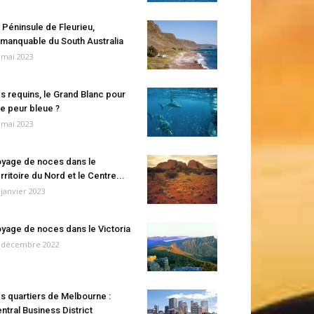
 Péninsule de Fleurieu,
manquable du South Australia
 mai 2023
s requins, le Grand Blanc pour
e peur bleue ?
 mai 2023
yage de noces dans le
rritoire du Nord et le Centre...
 janvier 2023
yage de noces dans le Victoria
 décembre 2022
s quartiers de Melbourne :
ntral Business District