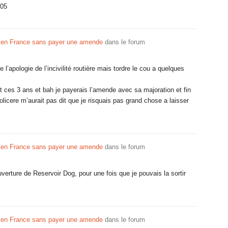
005
é en France sans payer une amende
dans le forum
e l’apologie de l’incivilité routière mais tordre le cou a quelques
t ces 3 ans et bah je payerais l’amende avec sa majoration et fin
 policere m’aurait pas dit que je risquais pas grand chose a laisser
é en France sans payer une amende
dans le forum
verture de Reservoir Dog, pour une fois que je pouvais la sortir
é en France sans payer une amende
dans le forum