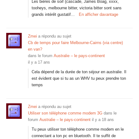
Les bières de soif (cascade, James Boag, xxxx,
tooheys, melbourne bitter, victoria bitter sont sans
grands intérêt gustatif…
En afficher davantage
Zmei
a répondu au sujet
Cb de temps pour faire Melbourne-Cairns (via centre)
en van?
dans le forum
Australie – le pays-continent
il y a 17 ans
Cela dépend de la durée de ton séjour en australie. Il
est évident que si tu as un WHV tu peux prendre ton
temps
Zmei
a répondu au sujet
Utiliser son téléphone comme modem 3G
dans le
forum
Australie – le pays-continent
il y a 18 ans
Tu peux utiliser ton téléphone comme modem en le
connectant a ton pc en bluetooth. Il te suffit de