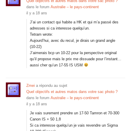
Quel objectifs et autres matos dans votre sac photo ?
dans le forum
Australie – le pays-continent
il y a 18 ans
J’ai un contact qui habite a HK et qui m’a passé des
adresses si ca interesse quelqu’un.
Tetram wrote:
Aujourd’hui, avec du recul, je dirais un grand angle
(10-22)
J’aimerais bcp un 10-22 pour la perspective original
qu’il propose mais le prix me dissuade pour l’instant…
aussi cher qu’un 17-55 IS USM
Zmei
a répondu au sujet
Quel objectifs et autres matos dans votre sac photo ?
dans le forum
Australie – le pays-continent
il y a 18 ans
Je vais surement prendre un 17-50 Tamron et 70-300
Canon IS + 50 1,8
Si ca interesse quelqu’un je vais revendre un Sigma