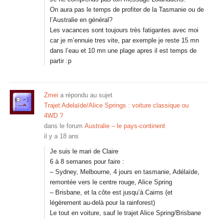
On aura pas le temps de profiter de la Tasmanie ou de
l’Australie en général?
Les vacances sont toujours très fatigantes avec moi
car je m’ennuie tres vite, par exemple je reste 15 mn
dans l’eau et 10 mn une plage apres il est temps de
partir :p
Zmei
a répondu au sujet
Trajet Adelaïde/Alice Springs : voiture classique ou
4WD ?
dans le forum
Australie – le pays-continent
il y a 18 ans
Je suis le mari de Claire
6 à 8 semanes pour faire :
– Sydney, Melbourne, 4 jours en tasmanie, Adélaïde,
remontée vers le centre rouge, Alice Spring
– Brisbane, et la côte est jusqu’à Cairns (et
légèrement au-delà pour la rainforest)
Le tout en voiture, sauf le trajet Alice Spring/Brisbane