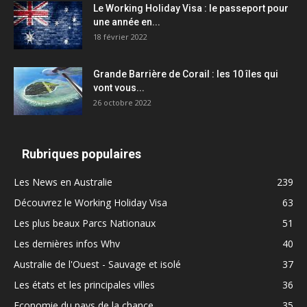
Le Working Holiday Visa : le passeport pour
une année en...
18 février 2022
Grande Barrière de Corail : les 10 îles qui
vont vous...
26 octobre 2022
Rubriques populaires
Les News en Australie
239
Découvrez le Working Holiday Visa
63
Les plus beaux Parcs Nationaux
51
Les dernières infos Whv
40
Australie de l'Ouest - Sauvage et isolé
37
Les états et les principales villes
36
Economie du pays de la chance
35