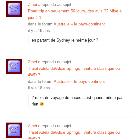
Zmei
a répondu au sujet
Road trip en seulement 50 jours, des avis ?? Mise a
jour 1.1
dans le forum
Australie – le pays-continent
il y a 18 ans
en partant de Sydney le même jour ?
Zmei
a répondu au sujet
Trajet Adelaïde/Alice Springs : voiture classique ou
4WD ?
dans le forum
Australie – le pays-continent
il y a 18 ans
2 mois de voyage de noces c’est quand même pas
rien
Zmei
a répondu au sujet
Trajet Adelaïde/Alice Springs : voiture classique ou
4WD ?