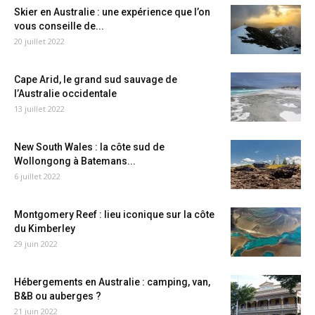
Skier en Australie : une expérience que l’on
vous conseille de...
20 juillet 2022
Cape Arid, le grand sud sauvage de
l’Australie occidentale
13 juillet 2022
New South Wales : la côte sud de
Wollongong à Batemans...
6 juillet 2022
Montgomery Reef : lieu iconique sur la côte
du Kimberley
29 juin 2022
Hébergements en Australie : camping, van,
B&B ou auberges ?
21 juin 2022