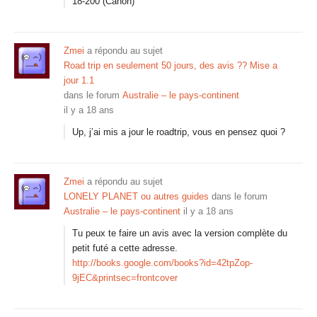
18-200 (Canon)
Zmei
a répondu au sujet
Road trip en seulement 50 jours, des avis ?? Mise a
jour 1.1
dans le forum
Australie – le pays-continent
il y a 18 ans
Up, j’ai mis a jour le roadtrip, vous en pensez quoi ?
Zmei
a répondu au sujet
LONELY PLANET ou autres guides
dans le forum
Australie – le pays-continent
il y a 18 ans
Tu peux te faire un avis avec la version complète du
petit futé a cette adresse.
http://books.google.com/books?id=42tpZop-
9jEC&printsec=frontcover