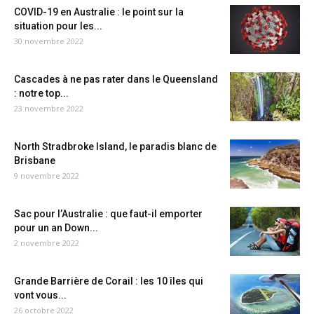
COVID-19 en Australie : le point sur la
situation pour les...
30 novembre 2022
Cascades à ne pas rater dans le Queensland
: notre top...
23 novembre 2022
North Stradbroke Island, le paradis blanc de
Brisbane
9 novembre 2022
Sac pour l’Australie : que faut-il emporter
pour un an Down...
2 novembre 2022
Grande Barrière de Corail : les 10 îles qui
vont vous...
26 octobre 2022