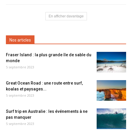
En afficher davantage
Nos articles
Fraser Island : la plus grande île de sable du
monde
5 septembre 2023
Great Ocean Road : une route entre surf,
koalas et paysages...
5 septembre 2023
Surf trip en Australie : les événements à ne
pas manquer
5 septembre 2023