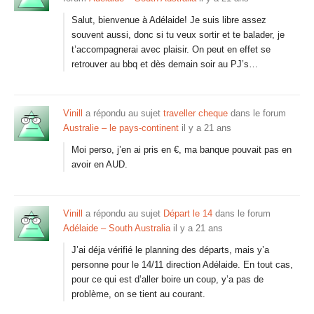
Salut, bienvenue à Adélaide! Je suis libre assez
souvent aussi, donc si tu veux sortir et te balader, je
t’accompagnerai avec plaisir. On peut en effet se
retrouver au bbq et dès demain soir au PJ’s…
Vinill
a répondu au sujet
traveller cheque
dans le forum
Australie – le pays-continent
il y a 21 ans
Moi perso, j’en ai pris en €, ma banque pouvait pas en
avoir en AUD.
Vinill
a répondu au sujet
Départ le 14
dans le forum
Adélaide – South Australia
il y a 21 ans
J’ai déja vérifié le planning des départs, mais y’a
personne pour le 14/11 direction Adélaide. En tout cas,
pour ce qui est d’aller boire un coup, y’a pas de
problème, on se tient au courant.