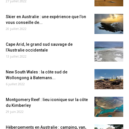
27 juillet 2022
Skier en Australie : une expérience que l’on
vous conseille de...
20 juillet 2022
Cape Arid, le grand sud sauvage de
l’Australie occidentale
13 juillet 2022
New South Wales : la côte sud de
Wollongong à Batemans...
6 juillet 2022
Montgomery Reef : lieu iconique sur la côte
du Kimberley
29 juin 2022
Hébergements en Australie : camping, van,