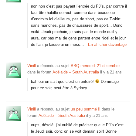
non non c’est pas payant l’entrée du PJ’s, par contre il
faut être habillé correct, comme dans beaucoup
d’endroits ici d’ailleurs, pas de short, pas de T-shirt
sans manches, pas de chaussures de sport… Donc
voilà. Jeudi prochain, je sais pas le monde qu’il y
aura, car pas mal de gens partent entre Noël et le jour
de l’an, je laisserai un mess…
En afficher davantage
Vinill
a répondu au sujet
BBQ mercredi 21 decembre
dans le forum
Adélaide – South Australia
il y a 21 ans
bah oui on sait que c’est un enfoiré!
Dommage
pour ce soir, peut être à Sydney…
Vinill
a répondu au sujet
un peu pommé !!
dans le
forum
Adélaide – South Australia
il y a 21 ans
oups, désolé, j’ai oublié de préciser que le PJ’s c’est
le Jeudi soir, donc on se voit demain soir! Bonne