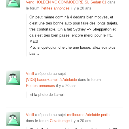
Vend HOLDEN VC COMMODORE SL Sedan 81
dans
le forum
Petites annonces
il y a 20 ans
On peut même dormir à 4 dedans bien motivés, et
c’est une très bonne auto pour faire des longs trajets,
très confortable. On a fait Sydney –> Shepparton et
ca s’est très bien passé, encore merci pour le lift…
Matt!
P.S: si quelqu’un cherche une basse, allez voir plus
bas…
Vinill
a répondu au sujet
[VDS] basse+ampli à Adelaide
dans le forum
Petites annonces
il y a 20 ans
Et la photo de l’ampli
Vinill
a répondu au sujet
melbourne-Adelaide-perth
dans le forum
Covoiturage
il y a 20 ans