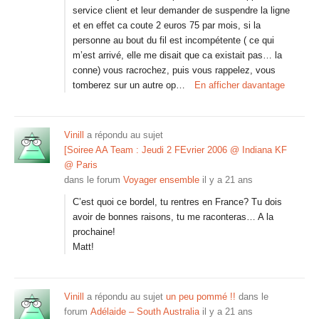
service client et leur demander de suspendre la ligne
et en effet ca coute 2 euros 75 par mois, si la
personne au bout du fil est incompétente ( ce qui
m’est arrivé, elle me disait que ca existait pas… la
conne) vous racrochez, puis vous rappelez, vous
tomberez sur un autre op…
En afficher davantage
Vinill
a répondu au sujet
[Soiree AA Team : Jeudi 2 FEvrier 2006 @ Indiana KF
@ Paris
dans le forum
Voyager ensemble
il y a 21 ans
C’est quoi ce bordel, tu rentres en France? Tu dois
avoir de bonnes raisons, tu me raconteras… A la
prochaine!
Matt!
Vinill
a répondu au sujet
un peu pommé !!
dans le
forum
Adélaide – South Australia
il y a 21 ans