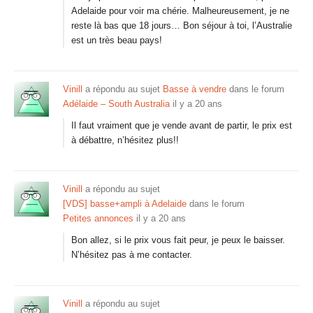
Adelaide pour voir ma chérie. Malheureusement, je ne
reste là bas que 18 jours… Bon séjour à toi, l’Australie
est un très beau pays!
Vinill
a répondu au sujet
Basse à vendre
dans le forum
Adélaide – South Australia
il y a 20 ans
Il faut vraiment que je vende avant de partir, le prix est
à débattre, n’hésitez plus!!
Vinill
a répondu au sujet
[VDS] basse+ampli à Adelaide
dans le forum
Petites annonces
il y a 20 ans
Bon allez, si le prix vous fait peur, je peux le baisser.
N’hésitez pas à me contacter.
Vinill
a répondu au sujet