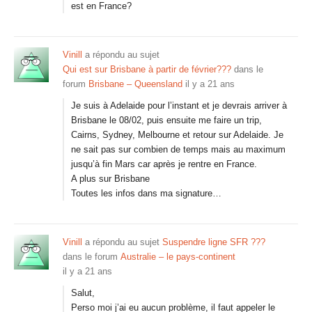
est en France?
Vinill
a répondu au sujet
Qui est sur Brisbane à partir de février???
dans le
forum
Brisbane – Queensland
il y a 21 ans
Je suis à Adelaide pour l’instant et je devrais arriver à
Brisbane le 08/02, puis ensuite me faire un trip,
Cairns, Sydney, Melbourne et retour sur Adelaide. Je
ne sait pas sur combien de temps mais au maximum
jusqu’à fin Mars car après je rentre en France.
A plus sur Brisbane
Toutes les infos dans ma signature…
Vinill
a répondu au sujet
Suspendre ligne SFR ???
dans le forum
Australie – le pays-continent
il y a 21 ans
Salut,
Perso moi j’ai eu aucun problème, il faut appeler le