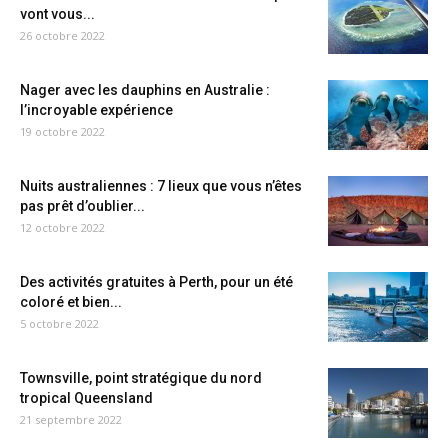
vont vous...
26 octobre 2022
Nager avec les dauphins en Australie :
l’incroyable expérience
19 octobre 2022
Nuits australiennes : 7 lieux que vous n’êtes
pas prêt d’oublier...
12 octobre 2022
Des activités gratuites à Perth, pour un été
coloré et bien...
5 octobre 2022
Townsville, point stratégique du nord
tropical Queensland
21 septembre 2022