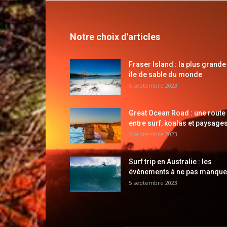
Notre choix d'articles
Fraser Island : la plus grande
île de sable du monde
5 septembre 2023
Great Ocean Road : une route
entre surf, koalas et paysages
5 septembre 2023
Surf trip en Australie : les
événements à ne pas manque
5 septembre 2023