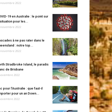
 novembre 2022
VID-19 en Australie : le point sur
 situation pour les...
 novembre 2022
scades à ne pas rater dans le
eensland : notre top...
 novembre 2022
rth Stradbroke Island, le paradis
anc de Brisbane
novembre 2022
c pour l’Australie : que faut-il
porter pour un an Down...
novembre 2022