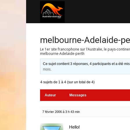
Australia-
australie.com
melbourne-Adelaide-pe
Le 1er site francophone sur l’Australie, le pays-contine
melbourne-Adelaide-perth
Ce sujet contient 3 réponses, 4 participants et a été mis
mois
.
4 sujets de 1 à 4 (sur un total de 4)
Auteur
Messages
7 février 2006 à 3 h 43 min
Hello!