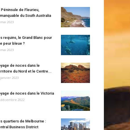
 Péninsule de Fleurieu,
manquable du South Australia
 mai 2023
s requins, le Grand Blanc pour
e peur bleue ?
 mai 2023
yage de noces dans le
rritoire du Nord et le Centre...
 janvier 2023
yage de noces dans le Victoria
 décembre 2022
s quartiers de Melbourne :
ntral Business District