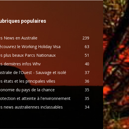
ubriques populaires
s News en Australie
239
couvrez le Working Holiday Visa
63
s plus beaux Parcs Nationaux
51
s dernières infos Whv
40
stralie de l'Ouest - Sauvage et isolé
37
s états et les principales villes
36
conomie du pays de la chance
35
otection et atteinte à l'environnement
35
s news australiennes inclassables
34