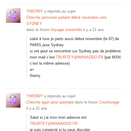
THIERRY
a répondu au sujet
Cherche personne partant début novembre vers
SYDNEY
dans le forum
Voyager ensemble
il y a 21 ans
salut à tous je parts aussi debut novembre (le 07) de
PARIS pour Sydney
si ont peut se rencontrer sur Sydney pas de problème
mon mail c’est
TBURTEY@WANADDO.FR
(par MSN
c’est la même adresse)
a+
thierry
THIERRY
a répondu au sujet
Cherche qqun pour australie
dans le forum
Covoiturage
il y a 21 ans
Salut si j’ai msn mon adresse est
TBURTEY@WANADOO.FR
je suis connecté si tu veux discuter