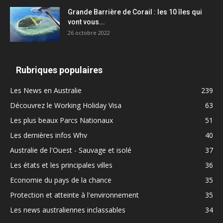
Grande Barrière de Corail : les 10 îles qui
vont vous...
26 octobre 2022
Rubriques populaires
Les News en Australie
239
Découvrez le Working Holiday Visa
63
Les plus beaux Parcs Nationaux
51
Les dernières infos Whv
40
Australie de l'Ouest - Sauvage et isolé
37
Les états et les principales villes
36
Economie du pays de la chance
35
Protection et atteinte à l'environnement
35
Les news australiennes inclassables
34