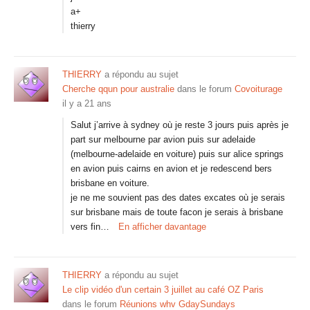
a+
thierry
THIERRY
a répondu au sujet
Cherche qqun pour australie
dans le forum
Covoiturage
il y a 21 ans
Salut j’arrive à sydney où je reste 3 jours puis après je
part sur melbourne par avion puis sur adelaide
(melbourne-adelaide en voiture) puis sur alice springs
en avion puis cairns en avion et je redescend bers
brisbane en voiture.
je ne me souvient pas des dates excates où je serais
sur brisbane mais de toute facon je serais à brisbane
vers fin…
En afficher davantage
THIERRY
a répondu au sujet
Le clip vidéo d'un certain 3 juillet au café OZ Paris
dans le forum
Réunions whv GdaySundays