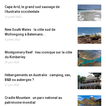
Cape Arid, le grand sud sauvage de
l’Australie occidentale
13 juillet 2022
New South Wales : la côte sud de
Wollongong à Batemans...
6 juillet 2022
Montgomery Reef : lieu iconique sur la côte
du Kimberley
29 juin 2022
Hébergements en Australie : camping, van,
B&B ou auberges ?
21 juin 2022
Cradle Mountain : un parc national au
patrimoine mondial