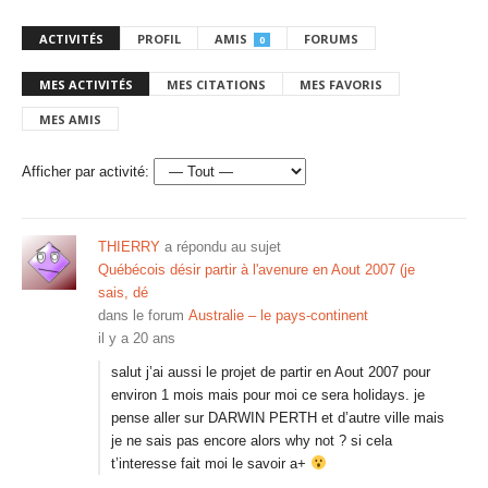
ACTIVITÉS
PROFIL
AMIS
FORUMS
0
MES ACTIVITÉS
MES CITATIONS
MES FAVORIS
MES AMIS
Afficher par activité:
THIERRY
a répondu au sujet
Québécois désir partir à l'avenure en Aout 2007 (je
sais, dé
dans le forum
Australie – le pays-continent
il y a 20 ans
salut j’ai aussi le projet de partir en Aout 2007 pour
environ 1 mois mais pour moi ce sera holidays. je
pense aller sur DARWIN PERTH et d’autre ville mais
je ne sais pas encore alors why not ? si cela
t’interesse fait moi le savoir a+