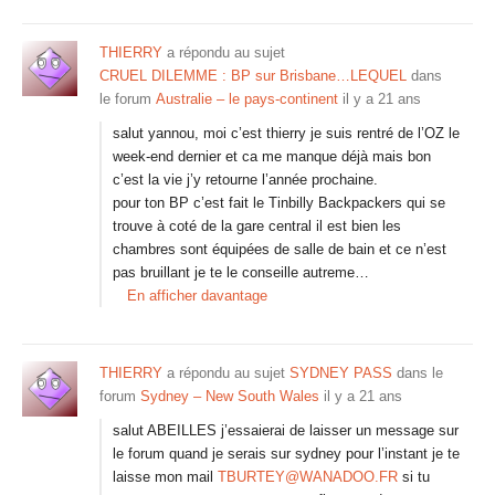
THIERRY
a répondu au sujet
CRUEL DILEMME : BP sur Brisbane…LEQUEL
dans
le forum
Australie – le pays-continent
il y a 21 ans
salut yannou, moi c’est thierry je suis rentré de l’OZ le
week-end dernier et ca me manque déjà mais bon
c’est la vie j’y retourne l’année prochaine.
pour ton BP c’est fait le Tinbilly Backpackers qui se
trouve à coté de la gare central il est bien les
chambres sont équipées de salle de bain et ce n’est
pas bruillant je te le conseille autreme…
En afficher davantage
THIERRY
a répondu au sujet
SYDNEY PASS
dans le
forum
Sydney – New South Wales
il y a 21 ans
salut ABEILLES j’essaierai de laisser un message sur
le forum quand je serais sur sydney pour l’instant je te
laisse mon mail
TBURTEY@WANADOO.FR
si tu