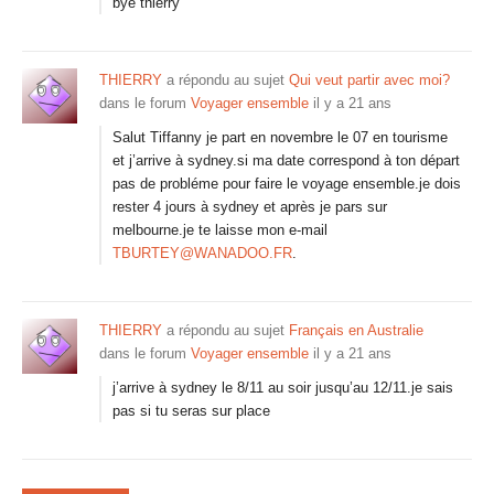
bye thierry
THIERRY
a répondu au sujet
Qui veut partir avec moi?
dans le forum
Voyager ensemble
il y a 21 ans
Salut Tiffanny je part en novembre le 07 en tourisme
et j’arrive à sydney.si ma date correspond à ton départ
pas de probléme pour faire le voyage ensemble.je dois
rester 4 jours à sydney et après je pars sur
melbourne.je te laisse mon e-mail
TBURTEY@WANADOO.FR
.
THIERRY
a répondu au sujet
Français en Australie
dans le forum
Voyager ensemble
il y a 21 ans
j’arrive à sydney le 8/11 au soir jusqu’au 12/11.je sais
pas si tu seras sur place