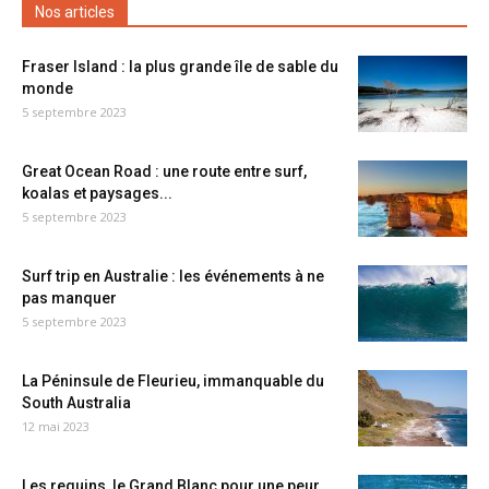
Nos articles
Fraser Island : la plus grande île de sable du
monde
5 septembre 2023
Great Ocean Road : une route entre surf,
koalas et paysages...
5 septembre 2023
Surf trip en Australie : les événements à ne
pas manquer
5 septembre 2023
La Péninsule de Fleurieu, immanquable du
South Australia
12 mai 2023
Les requins, le Grand Blanc pour une peur