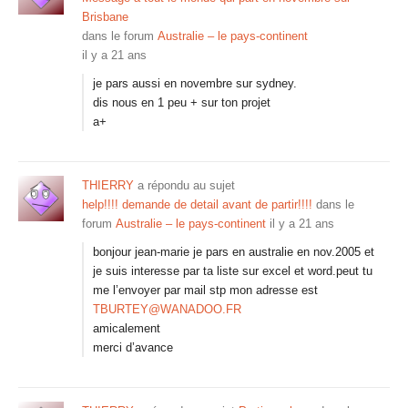
Brisbane
dans le forum
Australie – le pays-continent
il y a 21 ans
je pars aussi en novembre sur sydney.
dis nous en 1 peu + sur ton projet
a+
THIERRY
a répondu au sujet
help!!!! demande de detail avant de partir!!!!
dans le
forum
Australie – le pays-continent
il y a 21 ans
bonjour jean-marie je pars en australie en nov.2005 et
je suis interesse par ta liste sur excel et word.peut tu
me l’envoyer par mail stp mon adresse est
TBURTEY@WANADOO.FR
amicalement
merci d’avance