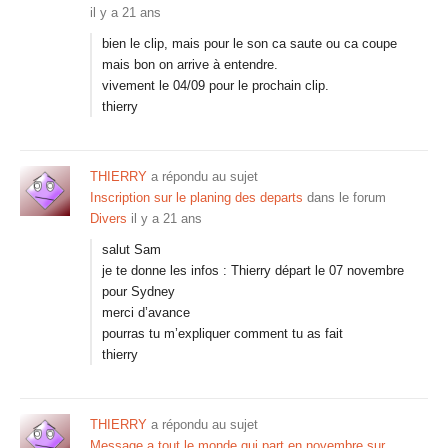
il y a 21 ans
bien le clip, mais pour le son ca saute ou ca coupe
mais bon on arrive à entendre.
vivement le 04/09 pour le prochain clip.
thierry
THIERRY
a répondu au sujet
Inscription sur le planing des departs
dans le forum
Divers
il y a 21 ans
salut Sam
je te donne les infos : Thierry départ le 07 novembre
pour Sydney
merci d’avance
pourras tu m’expliquer comment tu as fait
thierry
THIERRY
a répondu au sujet
Message a tout le monde qui part en novembre sur