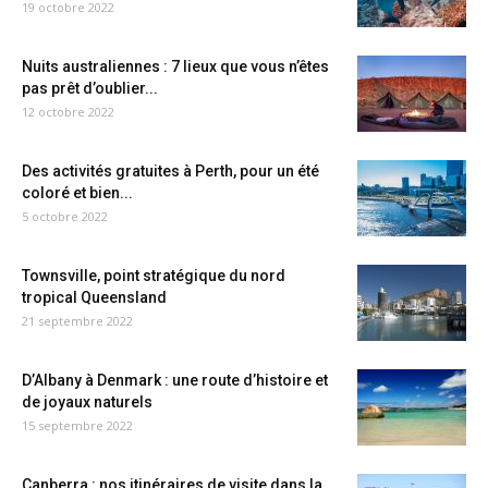
19 octobre 2022
Nuits australiennes : 7 lieux que vous n’êtes
pas prêt d’oublier...
12 octobre 2022
Des activités gratuites à Perth, pour un été
coloré et bien...
5 octobre 2022
Townsville, point stratégique du nord
tropical Queensland
21 septembre 2022
D’Albany à Denmark : une route d’histoire et
de joyaux naturels
15 septembre 2022
Canberra : nos itinéraires de visite dans la