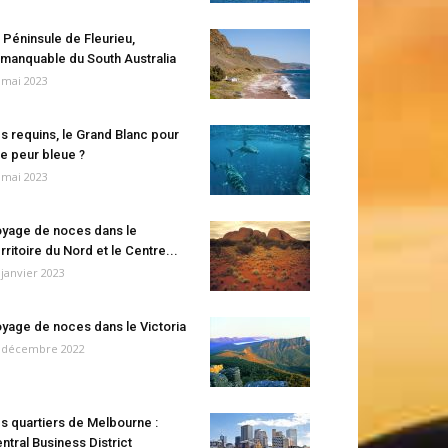
 Péninsule de Fleurieu,
manquable du South Australia
 mai 2023
s requins, le Grand Blanc pour
e peur bleue ?
 mai 2023
yage de noces dans le
rritoire du Nord et le Centre...
 janvier 2023
yage de noces dans le Victoria
 décembre 2022
s quartiers de Melbourne :
ntral Business District