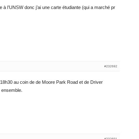
e à l’UNSW donc j’ai une carte étudiante (qui a marché pr
#232692
 18h30 au coin de de Moore Park Road et de Driver
s ensemble.
#232691