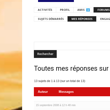
ACTIVITÉS
PROFIL
AMIS
FORUMS
0
SUJETS DÉMARRÉS
MES RÉPONSES
ENGAG
Toutes mes réponses sur
13 sujets de 1 à 13 (sur un total de 13)
Auteur
Messages
15 septembre 2008 à 12 h 48 min