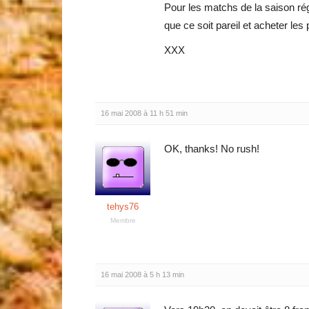
Pour les matchs de la saison ré
que ce soit pareil et acheter les
XXX
16 mai 2008 à 11 h 51 min
OK, thanks! No rush!
tehys76
Membre
16 mai 2008 à 5 h 13 min