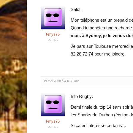
Salut,
Mon téléphone est un prepaid de
Quand tu achètes une recharge d
tehys76
mois à Sydney, je le vends do
Membre
Je pars sur Toulouse mercredi av
82 28 72 74 pour me joindre
19 mai 2008 à 4 h 35 min
Info Rugby:
Demi finale du top 14 sam soir
les Sharks de Durban (équipe de
tehys76
Si ça en intéresse certains…
Membre