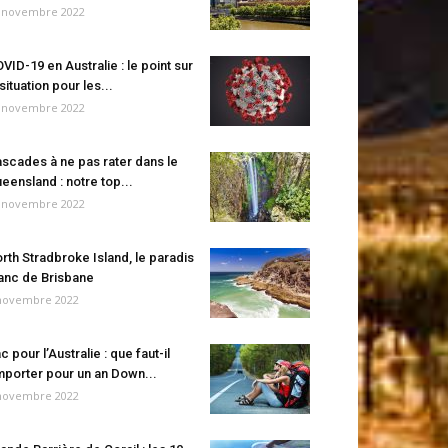
 novembre 2022
VID-19 en Australie : le point sur
 situation pour les...
 novembre 2022
scades à ne pas rater dans le
eensland : notre top...
 novembre 2022
rth Stradbroke Island, le paradis
anc de Brisbane
novembre 2022
c pour l’Australie : que faut-il
porter pour un an Down...
novembre 2022