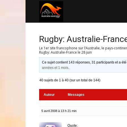
Australia-
australie.com
Rugby: Australie-France
Le 1er site francophone sur l’Australie, le pays-contine
Rugby: Australie-France le 28 juin
Ce sujet contient 143 réponses, 31 participants et a été
années et 1 mois
.
40 sujets de 1 à 40 (sur un total de 144)
Auteur
Messages
5 avril 2008 à 13 h 21 min
Quote: