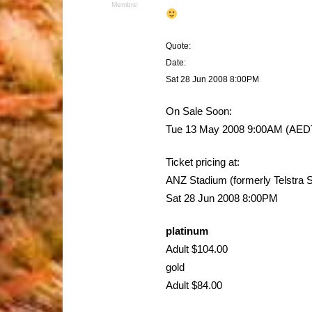
Membre
Quote:
Date:
Sat 28 Jun 2008 8:00PM
On Sale Soon:
Tue 13 May 2008 9:00AM (AED
Ticket pricing at:
ANZ Stadium (formerly Telstra
Sat 28 Jun 2008 8:00PM
platinum
Adult $104.00
gold
Adult $84.00