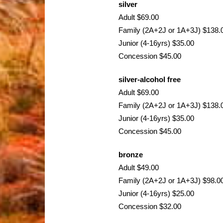
silver
Adult $69.00
Family (2A+2J or 1A+3J) $138.
Junior (4-16yrs) $35.00
Concession $45.00
silver-alcohol free
Adult $69.00
Family (2A+2J or 1A+3J) $138.
Junior (4-16yrs) $35.00
Concession $45.00
bronze
Adult $49.00
Family (2A+2J or 1A+3J) $98.0
Junior (4-16yrs) $25.00
Concession $32.00