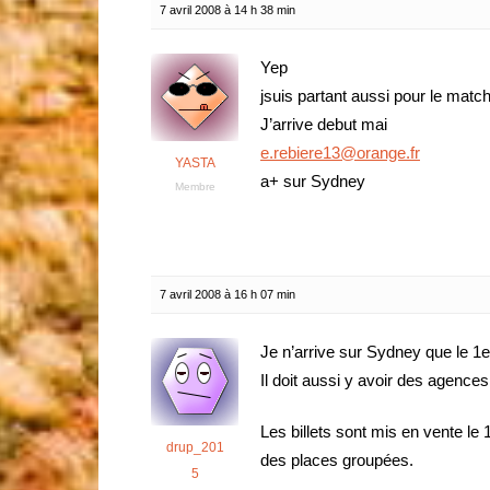
7 avril 2008 à 14 h 38 min
Yep
jsuis partant aussi pour le mat
J’arrive debut mai
e.rebiere13@orange.fr
YASTA
a+ sur Sydney
Membre
7 avril 2008 à 16 h 07 min
Je n’arrive sur Sydney que le 1er
Il doit aussi y avoir des agences
Les billets sont mis en vente le 1
drup_201
des places groupées.
5