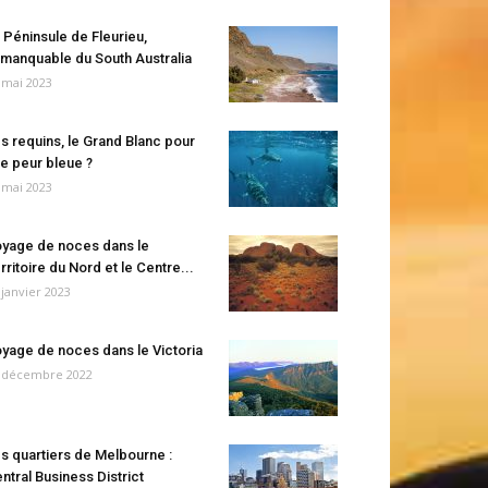
 Péninsule de Fleurieu,
manquable du South Australia
 mai 2023
s requins, le Grand Blanc pour
e peur bleue ?
 mai 2023
yage de noces dans le
rritoire du Nord et le Centre...
 janvier 2023
yage de noces dans le Victoria
 décembre 2022
s quartiers de Melbourne :
ntral Business District