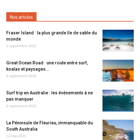
Nos articles
Fraser Island : la plus grande île de sable du
monde
5 septembre 2023
Great Ocean Road : une route entre surf,
koalas et paysages...
5 septembre 2023
Surf trip en Australie : les événements à ne
pas manquer
5 septembre 2023
La Péninsule de Fleurieu, immanquable du
South Australia
12 mai 2023