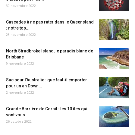
30 novembre 2022
Cascades à ne pas rater dans le Queensland
: notre top...
23 novembre 2022
North Stradbroke Island, le paradis blanc de
Brisbane
9 novembre 2022
Sac pour l’Australie : que faut-il emporter
pour un an Down...
2 novembre 2022
Grande Barrière de Corail : les 10 îles qui
vont vous...
26 octobre 2022