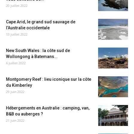
20 juillet 2022
Cape Arid, le grand sud sauvage de
l’Australie occidentale
13 juillet 2022
New South Wales : la côte sud de
Wollongong à Batemans...
6 juillet 2022
Montgomery Reef : lieu iconique sur la côte
du Kimberley
29 juin 2022
Hébergements en Australie : camping, van,
B&B ou auberges ?
21 juin 2022