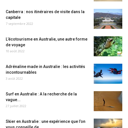
Canberra : nos itinéraires de visite dans la
capitale
7 septembre 2022
L’écotourisme en Australie, une autre forme
de voyage
10 août 2022
Adrénaline made in Australie : les activités
incontournables
3 août 2022
Surf en Australie : A la recherche de la
vague...
27 juillet 2022
Skier en Australie : une expérience que l’on
vous conseille de...