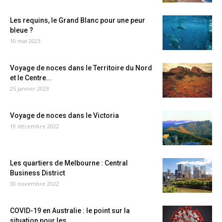
Les requins, le Grand Blanc pour une peur
bleue ?
10 mai 2023
Voyage de noces dans le Territoire du Nord
et le Centre...
25 janvier 2023
Voyage de noces dans le Victoria
19 décembre 2022
Les quartiers de Melbourne : Central
Business District
30 novembre 2022
COVID-19 en Australie : le point sur la
situation pour les...