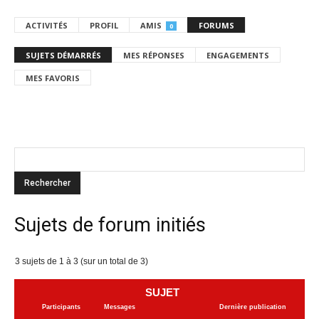
ACTIVITÉS
PROFIL
AMIS
FORUMS
0
SUJETS DÉMARRÉS
MES RÉPONSES
ENGAGEMENTS
MES FAVORIS
Sujets de forum initiés
3 sujets de 1 à 3 (sur un total de 3)
SUJET
Participants
Messages
Dernière publication