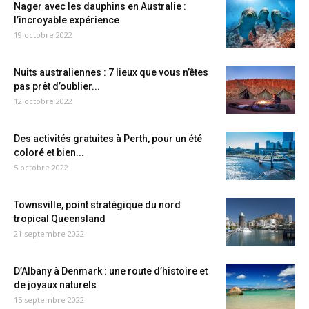
Nager avec les dauphins en Australie :
l’incroyable expérience
19 octobre 2022
Nuits australiennes : 7 lieux que vous n’êtes
pas prêt d’oublier...
12 octobre 2022
Des activités gratuites à Perth, pour un été
coloré et bien...
5 octobre 2022
Townsville, point stratégique du nord
tropical Queensland
21 septembre 2022
D’Albany à Denmark : une route d’histoire et
de joyaux naturels
15 septembre 2022