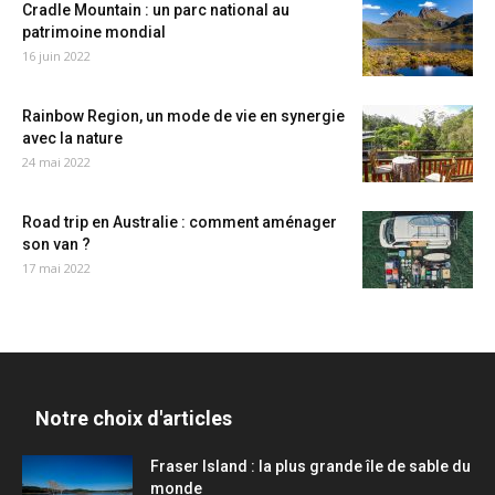
Cradle Mountain : un parc national au
patrimoine mondial
16 juin 2022
Rainbow Region, un mode de vie en synergie
avec la nature
24 mai 2022
Road trip en Australie : comment aménager
son van ?
17 mai 2022
Notre choix d'articles
Fraser Island : la plus grande île de sable du
monde