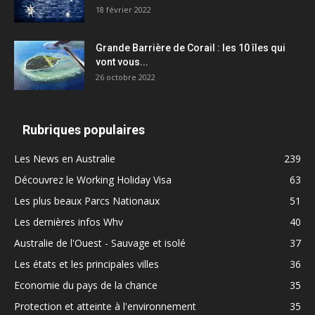
18 février 2022
Grande Barrière de Corail : les 10 îles qui
vont vous...
26 octobre 2022
Rubriques populaires
Les News en Australie
239
Découvrez le Working Holiday Visa
63
Les plus beaux Parcs Nationaux
51
Les dernières infos Whv
40
Australie de l'Ouest - Sauvage et isolé
37
Les états et les principales villes
36
Economie du pays de la chance
35
Protection et atteinte à l'environnement
35