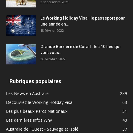
2 septembre 2021
Le Working Holiday Visa : le passeport pour
une année en...
18 février 2022
Grande Barrière de Corail : les 10 îles qui
vont vous...
26 octobre 2022
Rubriques populaires
Les News en Australie
239
Découvrez le Working Holiday Visa
63
Les plus beaux Parcs Nationaux
51
Les dernières infos Whv
40
Australie de l'Ouest - Sauvage et isolé
37