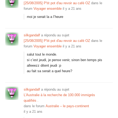
[25/08/2005] P'tit pot d'au revoir au café OZ
dans le
forum
Voyager ensemble
il y a 21 ans
moi je serait la a l’heure
silkgandalf
a répondu au sujet
[25/08/2005] P'tit pot d'au revoir au café OZ
dans le
forum
Voyager ensemble
il y a 21 ans
salut tout le monde.
si c’est jeudi, je pense venir, sinon ben temps pis
alleeezz ditent jeudi :p
au fait sa serait a quel heure?
silkgandalf
a répondu au sujet
L'Australie à la recherche de 100.000 immigrés
qualifiés .
dans le forum
Australie – le pays-continent
il y a 21 ans