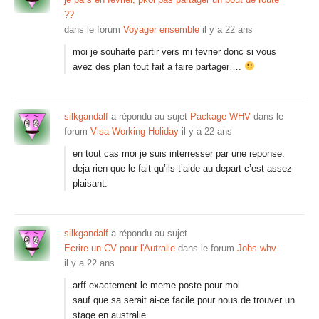
??
dans le forum
Voyager ensemble
il y a 22 ans
moi je souhaite partir vers mi fevrier donc si vous
avez des plan tout fait a faire partager….
silkgandalf
a répondu au sujet
Package WHV
dans le
forum
Visa Working Holiday
il y a 22 ans
en tout cas moi je suis interresser par une reponse.
deja rien que le fait qu’ils t’aide au depart c’est assez
plaisant.
silkgandalf
a répondu au sujet
Ecrire un CV pour l'Autralie
dans le forum
Jobs whv
il y a 22 ans
arff exactement le meme poste pour moi
sauf que sa serait ai-ce facile pour nous de trouver un
stage en australie.