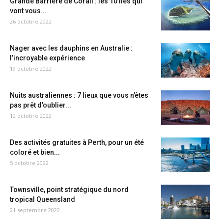
Grande Barrière de Corail : les 10 îles qui
vont vous...
26 octobre 2022
Nager avec les dauphins en Australie :
l’incroyable expérience
19 octobre 2022
Nuits australiennes : 7 lieux que vous n’êtes
pas prêt d’oublier...
12 octobre 2022
Des activités gratuites à Perth, pour un été
coloré et bien...
5 octobre 2022
Townsville, point stratégique du nord
tropical Queensland
21 septembre 2022