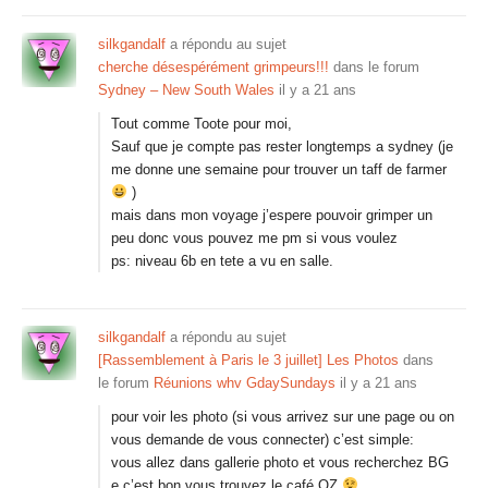
silkgandalf
a répondu au sujet
cherche désespérément grimpeurs!!!
dans le forum
Sydney – New South Wales
il y a 21 ans
Tout comme Toote pour moi,
Sauf que je compte pas rester longtemps a sydney (je
me donne une semaine pour trouver un taff de farmer
)
mais dans mon voyage j’espere pouvoir grimper un
peu donc vous pouvez me pm si vous voulez
ps: niveau 6b en tete a vu en salle.
silkgandalf
a répondu au sujet
[Rassemblement à Paris le 3 juillet] Les Photos
dans
le forum
Réunions whv GdaySundays
il y a 21 ans
pour voir les photo (si vous arrivez sur une page ou on
vous demande de vous connecter) c’est simple:
vous allez dans gallerie photo et vous recherchez BG
e c’est bon vous trouvez le café OZ