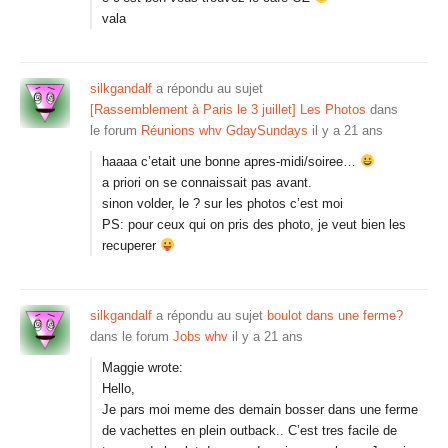
vala
silkgandalf
a répondu au sujet
[Rassemblement à Paris le 3 juillet] Les Photos
dans
le forum
Réunions whv GdaySundays
il y a 21 ans
haaaa c’etait une bonne apres-midi/soiree…
a priori on se connaissait pas avant.
sinon volder, le ? sur les photos c’est moi
PS: pour ceux qui on pris des photo, je veut bien les
recuperer
silkgandalf
a répondu au sujet
boulot dans une ferme?
dans le forum
Jobs whv
il y a 21 ans
Maggie wrote:
Hello,
Je pars moi meme des demain bosser dans une ferme
de vachettes en plein outback.. C’est tres facile de