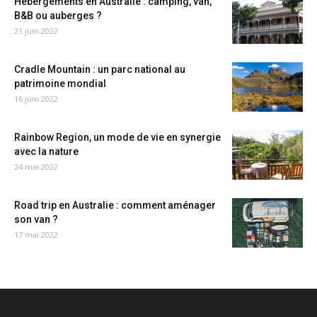
Hébergements en Australie : camping, van,
B&B ou auberges ?
21 juin 2022
Cradle Mountain : un parc national au
patrimoine mondial
16 juin 2022
Rainbow Region, un mode de vie en synergie
avec la nature
24 mai 2022
Road trip en Australie : comment aménager
son van ?
17 mai 2022