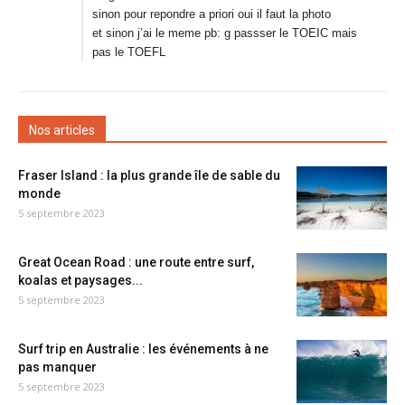
sinon pour repondre a priori oui il faut la photo
et sinon j’ai le meme pb: g passser le TOEIC mais
pas le TOEFL
Nos articles
Fraser Island : la plus grande île de sable du
monde
5 septembre 2023
Great Ocean Road : une route entre surf,
koalas et paysages...
5 septembre 2023
Surf trip en Australie : les événements à ne
pas manquer
5 septembre 2023