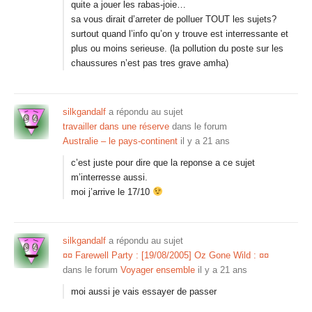
quite a jouer les rabas-joie…
sa vous dirait d’arreter de polluer TOUT les sujets?
surtout quand l’info qu’on y trouve est interressante et
plus ou moins serieuse. (la pollution du poste sur les
chaussures n’est pas tres grave amha)
silkgandalf
a répondu au sujet
travailler dans une réserve
dans le forum
Australie – le pays-continent
il y a 21 ans
c’est juste pour dire que la reponse a ce sujet
m’interresse aussi.
moi j’arrive le 17/10
silkgandalf
a répondu au sujet
¤¤ Farewell Party : [19/08/2005] Oz Gone Wild : ¤¤
dans le forum
Voyager ensemble
il y a 21 ans
moi aussi je vais essayer de passer