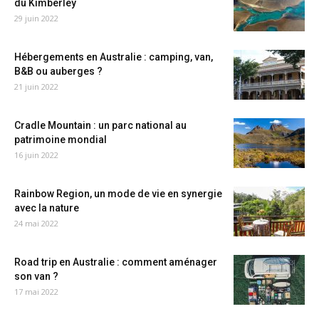
du Kimberley
29 juin 2022
Hébergements en Australie : camping, van,
B&B ou auberges ?
21 juin 2022
Cradle Mountain : un parc national au
patrimoine mondial
16 juin 2022
Rainbow Region, un mode de vie en synergie
avec la nature
24 mai 2022
Road trip en Australie : comment aménager
son van ?
17 mai 2022