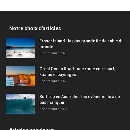
Notre choix d'articles
Fraser Island : la plus grande île de sable du
monde
5 septembre 2023
Great Ocean Road : une route entre surf,
koalas et paysages...
5 septembre 2023
Surf trip en Australie : les événements à ne
pas manquer
5 septembre 2023
Articles populaires