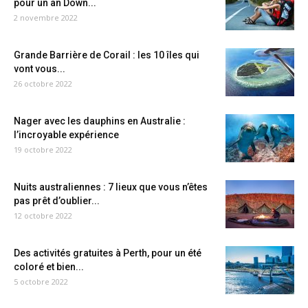
pour un an Down...
2 novembre 2022
Grande Barrière de Corail : les 10 îles qui
vont vous...
26 octobre 2022
Nager avec les dauphins en Australie :
l’incroyable expérience
19 octobre 2022
Nuits australiennes : 7 lieux que vous n’êtes
pas prêt d’oublier...
12 octobre 2022
Des activités gratuites à Perth, pour un été
coloré et bien...
5 octobre 2022