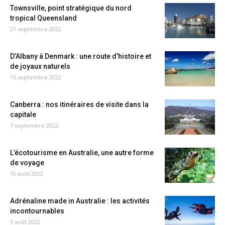
Townsville, point stratégique du nord
tropical Queensland
21 septembre 2022
D’Albany à Denmark : une route d’histoire et
de joyaux naturels
15 septembre 2022
Canberra : nos itinéraires de visite dans la
capitale
7 septembre 2022
L’écotourisme en Australie, une autre forme
de voyage
10 août 2022
Adrénaline made in Australie : les activités
incontournables
3 août 2022