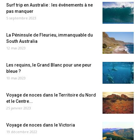
Surf trip en Australie : les événements à ne
pas manquer
5 septembre 2023
La Péninsule de Fleurieu, immanquable du
South Australia
12 mai 2023
Les requins, le Grand Blanc pour une peur
bleue ?
10 mai 2023
Voyage de noces dans le Territoire du Nord
et le Centre...
25 janvier 2023
Voyage de noces dans le Victoria
19 décembre 2022