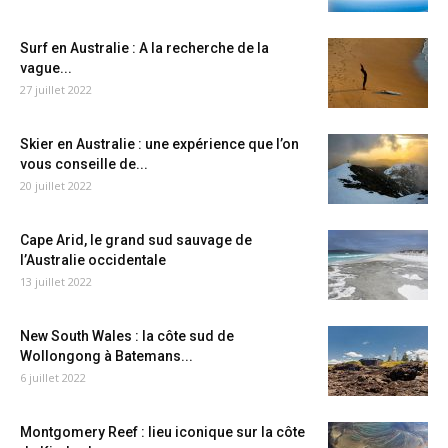
Surf en Australie : A la recherche de la
vague...
27 juillet 2022
Skier en Australie : une expérience que l’on
vous conseille de...
20 juillet 2022
Cape Arid, le grand sud sauvage de
l’Australie occidentale
13 juillet 2022
New South Wales : la côte sud de
Wollongong à Batemans...
6 juillet 2022
Montgomery Reef : lieu iconique sur la côte