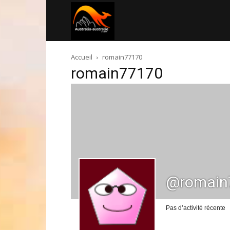
Australia-
Accueil
romain77170
australie.com
romain77170
@romain
Pas d’activité récente