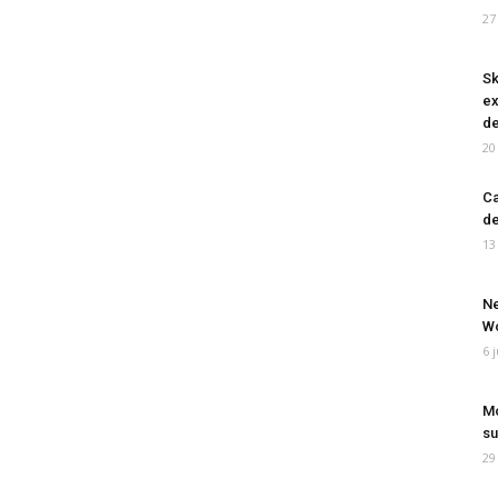
27
Sk
ex
de
20
Ca
de
13
Ne
Wo
6 
Mo
su
29