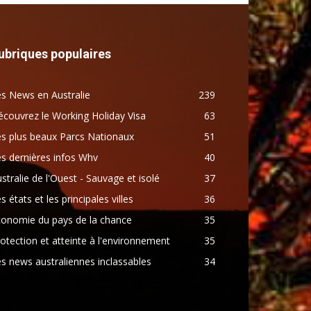
ubriques populaires
s News en Australie
239
couvrez le Working Holiday Visa
63
s plus beaux Parcs Nationaux
51
s dernières infos Whv
40
stralie de l'Ouest - Sauvage et isolé
37
s états et les principales villes
36
conomie du pays de la chance
35
otection et atteinte à l'environnement
35
s news australiennes inclassables
34