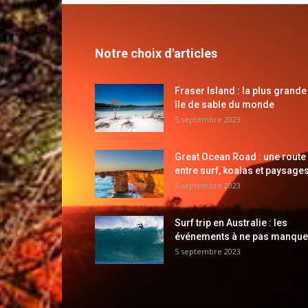
Notre choix d'articles
Fraser Island : la plus grande
île de sable du monde
5 septembre 2023
Great Ocean Road : une route
entre surf, koalas et paysages
5 septembre 2023
Surf trip en Australie : les
événements à ne pas manque
5 septembre 2023