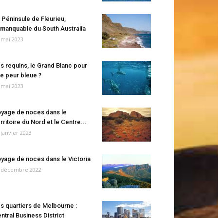
 Péninsule de Fleurieu,
manquable du South Australia
 mai 2023
s requins, le Grand Blanc pour
e peur bleue ?
 mai 2023
yage de noces dans le
rritoire du Nord et le Centre...
 janvier 2023
yage de noces dans le Victoria
 décembre 2022
s quartiers de Melbourne :
ntral Business District