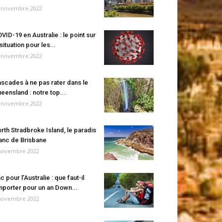
 novembre 2022
VID-19 en Australie : le point sur
 situation pour les...
 novembre 2022
scades à ne pas rater dans le
eensland : notre top...
 novembre 2022
rth Stradbroke Island, le paradis
anc de Brisbane
novembre 2022
c pour l’Australie : que faut-il
porter pour un an Down...
novembre 2022