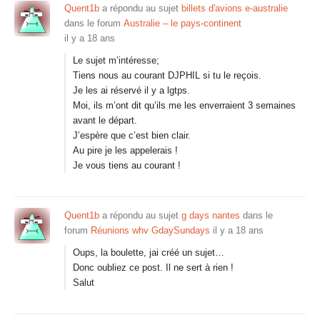
Quent1b
a répondu au sujet
billets d'avions e-australie
dans le forum
Australie – le pays-continent
il y a 18 ans
Le sujet m’intéresse;
Tiens nous au courant DJPHIL si tu le reçois.
Je les ai réservé il y a lgtps.
Moi, ils m’ont dit qu’ils me les enverraient 3 semaines
avant le départ.
J’espère que c’est bien clair.
Au pire je les appelerais !
Je vous tiens au courant !
Quent1b
a répondu au sujet
g days nantes
dans le
forum
Réunions whv GdaySundays
il y a 18 ans
Oups, la boulette, jai créé un sujet…
Donc oubliez ce post. Il ne sert à rien !
Salut