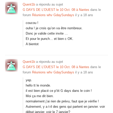
Quent1b
a répondu au sujet
G DAYS DE L'OUEST le 10 Oct. 08 à Nantes
dans le
forum
Réunions whv GdaySundays
il y a 18 ans
coucou !
ouha ! je crois qu’on va être nombreux.
Donc je valide cette invite …
Et pour le punch… et bien c OK.
A bientot
Quent1b
a répondu au sujet
G DAYS DE L'OUEST le 10 Oct. 08 à Nantes
dans le
forum
Réunions whv GdaySundays
il y a 18 ans
yep.
hello tt le monde.
il est bien placé ce p’tit G days dans le coin !
Moi ça me dit bien.
normalement j’ai rien de prévu, faut que je vérifie !
Autrement, y a t-il des gens qui partent en janvier. voir
début janvier, voir le 7 janvier?