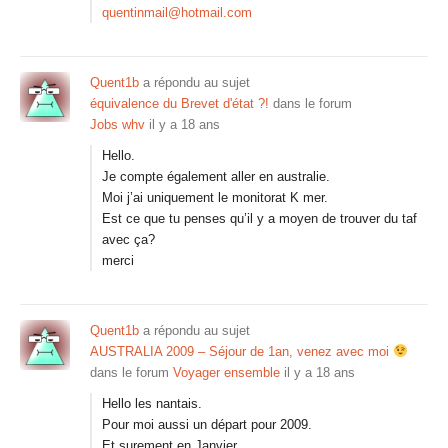
quentinmail@hotmail.com
Quent1b
a répondu au sujet
équivalence du Brevet d'état ?!
dans le forum
Jobs whv
il y a 18 ans
Hello.
Je compte également aller en australie.
Moi j’ai uniquement le monitorat K mer.
Est ce que tu penses qu’il y a moyen de trouver du taf
avec ça?
merci
Quent1b
a répondu au sujet
AUSTRALIA 2009 – Séjour de 1an, venez avec moi
dans le forum
Voyager ensemble
il y a 18 ans
Hello les nantais.
Pour moi aussi un départ pour 2009.
Et surement en Janvier.