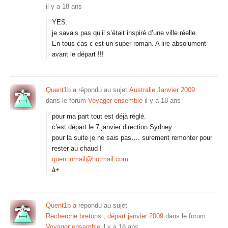
il y a 18 ans
YES.
je savais pas qu’il s’était inspiré d’une ville réelle.
En tous cas c’est un super roman. A lire absolument
avant le départ !!!
Quent1b
a répondu au sujet
Australie Janvier 2009
dans le forum
Voyager ensemble
il y a 18 ans
pour ma part tout est déjà réglé.
c’est départ le 7 janvier direction Sydney.
pour la suite je ne sais pas…. surement remonter pour
rester au chaud !
quentinmail@hotmail.com
à+
Quent1b
a répondu au sujet
Recherche bretons , départ janvier 2009
dans le forum
Voyager ensemble
il y a 18 ans