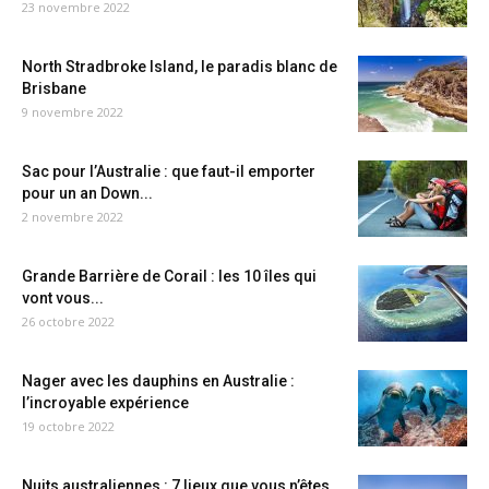
23 novembre 2022
North Stradbroke Island, le paradis blanc de
Brisbane
9 novembre 2022
Sac pour l’Australie : que faut-il emporter
pour un an Down...
2 novembre 2022
Grande Barrière de Corail : les 10 îles qui
vont vous...
26 octobre 2022
Nager avec les dauphins en Australie :
l’incroyable expérience
19 octobre 2022
Nuits australiennes : 7 lieux que vous n’êtes