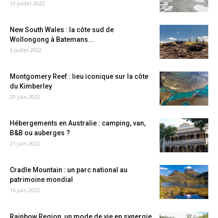
13 juillet 2022
New South Wales : la côte sud de
Wollongong à Batemans...
6 juillet 2022
Montgomery Reef : lieu iconique sur la côte
du Kimberley
29 juin 2022
Hébergements en Australie : camping, van,
B&B ou auberges ?
21 juin 2022
Cradle Mountain : un parc national au
patrimoine mondial
16 juin 2022
Rainbow Region, un mode de vie en synergie