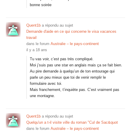
bonne soirée
Quent1b
a répondu au sujet
Demande d'aide en ce qui concerne le visa vacances
travail
dans le forum
Australie – le pays-continent
il y a 18 ans
Tu vas voir, c’est pas très compliqué.
Moi j’suis pas une star en anglais mais ça se fait bien.
Au pire demande à quelqu’un de ton entourage qui
parle un peu mieux que toi de venir remplir le
formulaire avec toi.
Mais franchement, t’inquiète pas. C’est vraiment pas
une montagne.
Quent1b
a répondu au sujet
Quelqu'un a t-il visite ville du roman "Cul de Sac&quot
dans le forum
Australie – le pays-continent