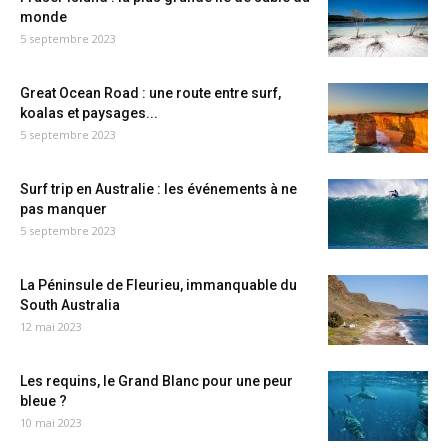
monde
5 septembre 2023
Great Ocean Road : une route entre surf,
koalas et paysages...
5 septembre 2023
Surf trip en Australie : les événements à ne
pas manquer
5 septembre 2023
La Péninsule de Fleurieu, immanquable du
South Australia
12 mai 2023
Les requins, le Grand Blanc pour une peur
bleue ?
10 mai 2023