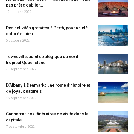
pas prêt d’oublier...
12 octobre 2022
Des activités gratuites à Perth, pour un été
coloré et bien...
5 octobre 2022
Townsville, point stratégique du nord
tropical Queensland
21 septembre 2022
D’Albany à Denmark : une route d’histoire et
de joyaux naturels
15 septembre 2022
Canberra : nos itinéraires de visite dans la
capitale
7 septembre 2022