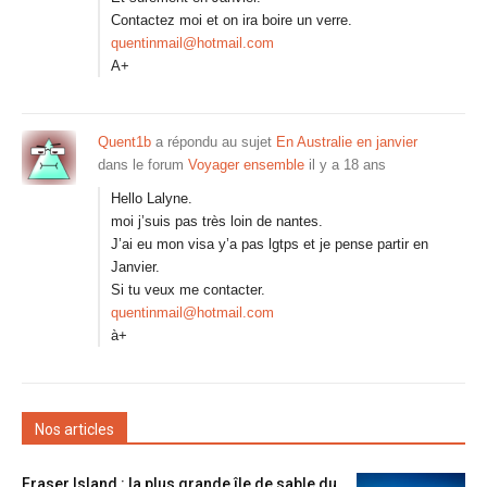
Contactez moi et on ira boire un verre.
quentinmail@hotmail.com
A+
Quent1b
a répondu au sujet
En Australie en janvier
dans le forum
Voyager ensemble
il y a 18 ans
Hello Lalyne.
moi j’suis pas très loin de nantes.
J’ai eu mon visa y’a pas lgtps et je pense partir en
Janvier.
Si tu veux me contacter.
quentinmail@hotmail.com
à+
Nos articles
Fraser Island : la plus grande île de sable du