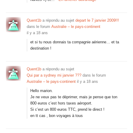
Quent1b
a répondu au sujet
depart le 7 janvier 2009!!!
dans le forum
Australie – le pays-continent
il y a 18 ans
et si tu nous donnais ta compagnie aérienne… et ta
destination !
Quent1b
a répondu au sujet
Qui par a sydney mi janvier ???
dans le forum
Australie – le pays-continent
il y a 18 ans
Hello marion.
Je ne veux pas te déprimer, mais je pense que ton
800 euros c’est hors taxes aéroport.
Si c’est un 800 euros TTC, prend le direct !
en tt cas , bon voyages à tous