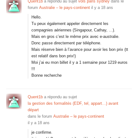
Quent1b
a répondu au sujet
vols paris sydney
dans le
forum
Australie – le pays-continent
il y a 18 ans
Hello.
Tu peux également appeler directement les
compagnies aériennes (Singapour, Cathay, …).
Mais en gros c’est le même prix avec e-australie.
Donc passe directement par téléphone.
Mais réserve bien à l’avance pour avoir les bon prix (tt
est relatif dans bon prix!)
Moi j’ai eu mon billet il y a 1 semaine pour 1219 euros
!!!
Bonne recherche
Quent1b
a répondu au sujet
la gestion des formalités (EDF, tel, appart…) avant
départ
dans le forum
Australie – le pays-continent
il y a 18 ans
je confirme.