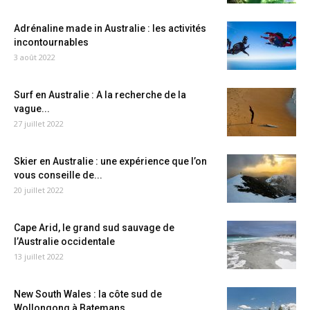
Adrénaline made in Australie : les activités
incontournables
3 août 2022
Surf en Australie : A la recherche de la
vague...
27 juillet 2022
Skier en Australie : une expérience que l’on
vous conseille de...
20 juillet 2022
Cape Arid, le grand sud sauvage de
l’Australie occidentale
13 juillet 2022
New South Wales : la côte sud de
Wollongong à Batemans...