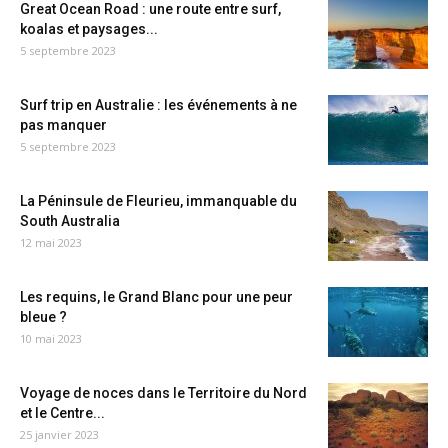
Great Ocean Road : une route entre surf,
koalas et paysages...
5 septembre 2023
Surf trip en Australie : les événements à ne
pas manquer
5 septembre 2023
La Péninsule de Fleurieu, immanquable du
South Australia
12 mai 2023
Les requins, le Grand Blanc pour une peur
bleue ?
10 mai 2023
Voyage de noces dans le Territoire du Nord
et le Centre...
25 janvier 2023