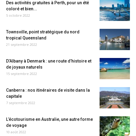
Des activités gratuites à Perth, pour un été
coloré et bien...
5 octobre 2022
Townsville, point stratégique du nord
tropical Queensland
21 septembre 2022
D’Albany à Denmark : une route d’histoire et
de joyaux naturels
15 septembre 2022
Canberra : nos itinéraires de visite dans la
capitale
7 septembre 2022
L’écotourisme en Australie, une autre forme
de voyage
10 août 2022