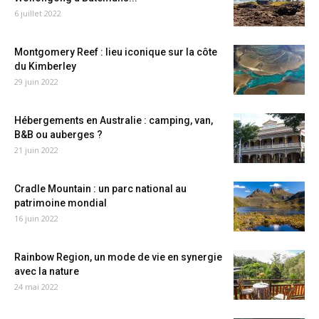
6 juillet 2022
Montgomery Reef : lieu iconique sur la côte
du Kimberley
29 juin 2022
Hébergements en Australie : camping, van,
B&B ou auberges ?
21 juin 2022
Cradle Mountain : un parc national au
patrimoine mondial
16 juin 2022
Rainbow Region, un mode de vie en synergie
avec la nature
24 mai 2022