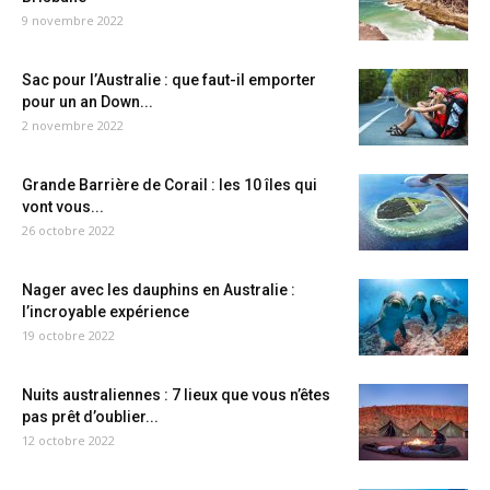
9 novembre 2022
Sac pour l’Australie : que faut-il emporter
pour un an Down...
2 novembre 2022
Grande Barrière de Corail : les 10 îles qui
vont vous...
26 octobre 2022
Nager avec les dauphins en Australie :
l’incroyable expérience
19 octobre 2022
Nuits australiennes : 7 lieux que vous n’êtes
pas prêt d’oublier...
12 octobre 2022