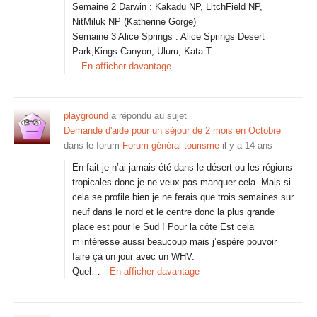
Semaine 2 Darwin : Kakadu NP, LitchField NP,
NitMiluk NP (Katherine Gorge)
Semaine 3 Alice Springs : Alice Springs Desert
Park,Kings Canyon, Uluru, Kata T…
En afficher davantage
playground
a répondu au sujet
Demande d'aide pour un séjour de 2 mois en Octobre
dans le forum
Forum général tourisme
il y a 14 ans
En fait je n’ai jamais été dans le désert ou les régions
tropicales donc je ne veux pas manquer cela. Mais si
cela se profile bien je ne ferais que trois semaines sur
neuf dans le nord et le centre donc la plus grande
place est pour le Sud ! Pour la côte Est cela
m’intéresse aussi beaucoup mais j’espère pouvoir
faire çà un jour avec un WHV.
Quel…
En afficher davantage