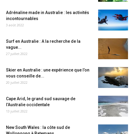
Adrénaline made in Australie : les activités
incontournables
3 août 2022
Surf en Australie : A la recherche de la
vague...
27 juillet 2022
Skier en Australie : une expérience que l’on
vous conseille de...
20 juillet 2022
Cape Arid, le grand sud sauvage de
l’Australie occidentale
13 juillet 2022
New South Wales : la côte sud de
Wollongong à Batemans...