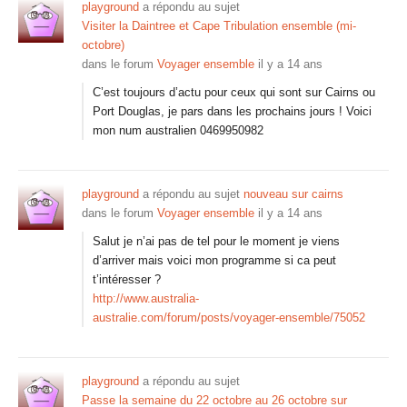
playground
a répondu au sujet
Visiter la Daintree et Cape Tribulation ensemble (mi-
octobre)
dans le forum
Voyager ensemble
il y a 14 ans
C’est toujours d’actu pour ceux qui sont sur Cairns ou
Port Douglas, je pars dans les prochains jours ! Voici
mon num australien 0469950982
playground
a répondu au sujet
nouveau sur cairns
dans le forum
Voyager ensemble
il y a 14 ans
Salut je n’ai pas de tel pour le moment je viens
d’arriver mais voici mon programme si ca peut
t’intéresser ?
http://www.australia-
australie.com/forum/posts/voyager-ensemble/75052
playground
a répondu au sujet
Passe la semaine du 22 octobre au 26 octobre sur