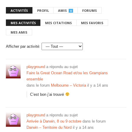
ACTIVITÉS
PROFIL
AMIS
FORUMS
0
MES ACTIVITÉS
MES CITATIONS
MES FAVORIS
MES AMIS
Afficher par activité:
playground
a répondu au sujet
Faire la Great Ocean Road et/ou les Grampians
ensemble
dans le forum
Melbourne – Victoria
il y a 14 ans
C’est bon j’ai trouvé
playground
a répondu au sujet
Arrivée à Darwin, 8 ou 9 octobre
dans le forum
Darwin – Territoire du Nord
il y a 14 ans