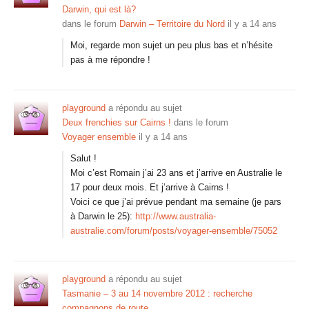
Darwin, qui est là?
dans le forum
Darwin – Territoire du Nord
il y a 14 ans
Moi, regarde mon sujet un peu plus bas et n’hésite
pas à me répondre !
playground
a répondu au sujet
Deux frenchies sur Cairns !
dans le forum
Voyager ensemble
il y a 14 ans
Salut !
Moi c’est Romain j’ai 23 ans et j’arrive en Australie le
17 pour deux mois. Et j’arrive à Cairns !
Voici ce que j’ai prévue pendant ma semaine (je pars
à Darwin le 25):
http://www.australia-
australie.com/forum/posts/voyager-ensemble/75052
playground
a répondu au sujet
Tasmanie – 3 au 14 novembre 2012 : recherche
compagnons de route