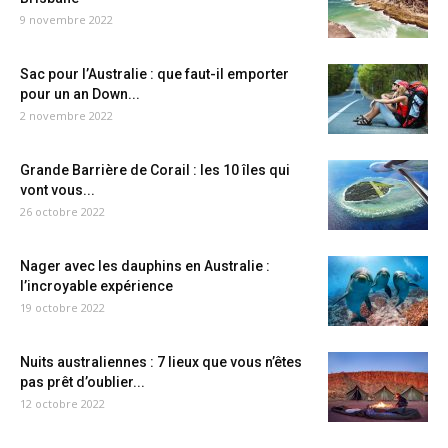
9 novembre 2022
Sac pour l’Australie : que faut-il emporter
pour un an Down...
2 novembre 2022
Grande Barrière de Corail : les 10 îles qui
vont vous...
26 octobre 2022
Nager avec les dauphins en Australie :
l’incroyable expérience
19 octobre 2022
Nuits australiennes : 7 lieux que vous n’êtes
pas prêt d’oublier...
12 octobre 2022