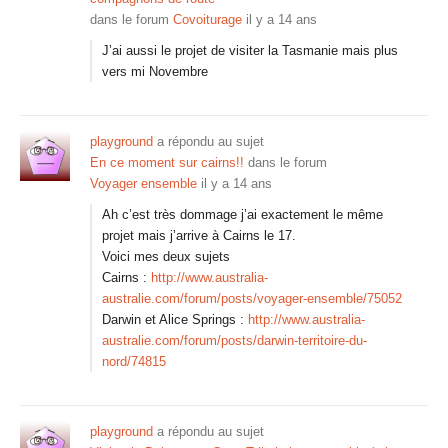
dans le forum
Covoiturage
il y a 14 ans
J’ai aussi le projet de visiter la Tasmanie mais plus
vers mi Novembre
playground
a répondu au sujet
En ce moment sur cairns!!
dans le forum
Voyager ensemble
il y a 14 ans
Ah c’est très dommage j’ai exactement le même
projet mais j’arrive à Cairns le 17.
Voici mes deux sujets
Cairns :
http://www.australia-
australie.com/forum/posts/voyager-ensemble/75052
Darwin et Alice Springs :
http://www.australia-
australie.com/forum/posts/darwin-territoire-du-
nord/74815
playground
a répondu au sujet