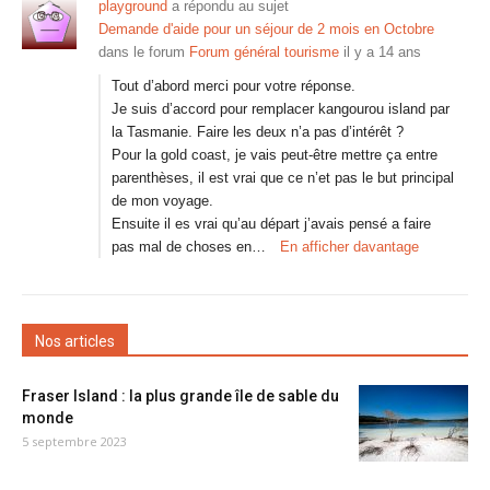
playground
a répondu au sujet
Demande d'aide pour un séjour de 2 mois en Octobre
dans le forum
Forum général tourisme
il y a 14 ans
Tout d’abord merci pour votre réponse.
Je suis d’accord pour remplacer kangourou island par
la Tasmanie. Faire les deux n’a pas d’intérêt ?
Pour la gold coast, je vais peut-être mettre ça entre
parenthèses, il est vrai que ce n’et pas le but principal
de mon voyage.
Ensuite il es vrai qu’au départ j’avais pensé a faire
pas mal de choses en…
En afficher davantage
Nos articles
Fraser Island : la plus grande île de sable du
monde
5 septembre 2023