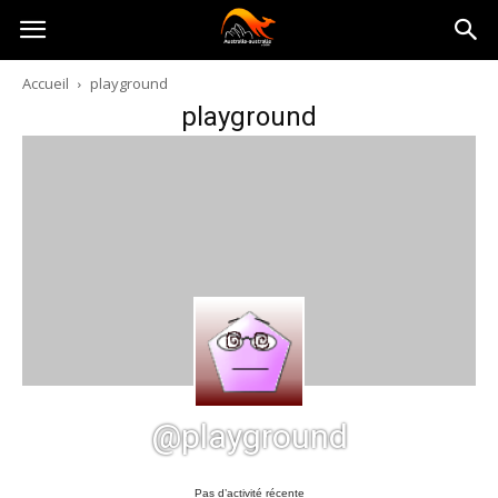
Australia-
Accueil
playground
playground
australie.com
@playground
Pas d’activité récente