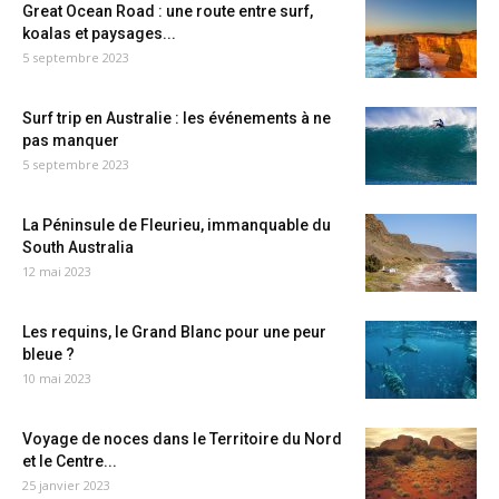
Great Ocean Road : une route entre surf,
koalas et paysages...
5 septembre 2023
Surf trip en Australie : les événements à ne
pas manquer
5 septembre 2023
La Péninsule de Fleurieu, immanquable du
South Australia
12 mai 2023
Les requins, le Grand Blanc pour une peur
bleue ?
10 mai 2023
Voyage de noces dans le Territoire du Nord
et le Centre...
25 janvier 2023