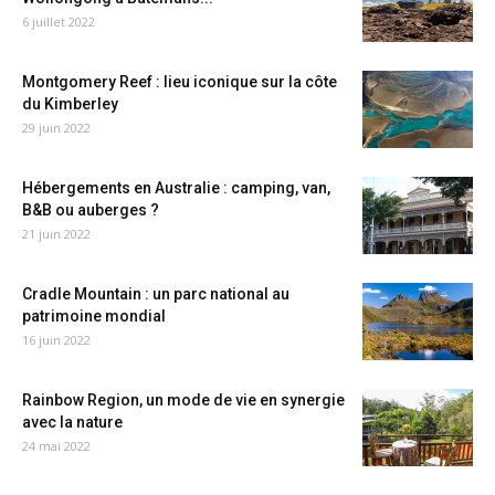
6 juillet 2022
Montgomery Reef : lieu iconique sur la côte
du Kimberley
29 juin 2022
Hébergements en Australie : camping, van,
B&B ou auberges ?
21 juin 2022
Cradle Mountain : un parc national au
patrimoine mondial
16 juin 2022
Rainbow Region, un mode de vie en synergie
avec la nature
24 mai 2022