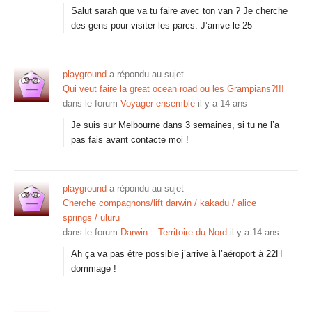
Salut sarah que va tu faire avec ton van ? Je cherche
des gens pour visiter les parcs. J’arrive le 25
playground
a répondu au sujet
Qui veut faire la great ocean road ou les Grampians?!!!
dans le forum
Voyager ensemble
il y a 14 ans
Je suis sur Melbourne dans 3 semaines, si tu ne l’a
pas fais avant contacte moi !
playground
a répondu au sujet
Cherche compagnons/lift darwin / kakadu / alice
springs / uluru
dans le forum
Darwin – Territoire du Nord
il y a 14 ans
Ah ça va pas être possible j’arrive à l’aéroport à 22H
dommage !