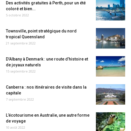
Des activités gratuites à Perth, pour un été
coloré et bien...
5 octobre 2022
Townsville, point stratégique du nord
tropical Queensland
21 septembre 2022
D’Albany à Denmark : une route d’histoire et
de joyaux naturels
15 septembre 2022
Canberra : nos itinéraires de visite dans la
capitale
7 septembre 2022
L’écotourisme en Australie, une autre forme
de voyage
10 août 2022