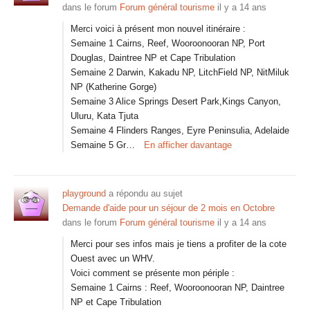
dans le forum
Forum général tourisme
il y a 14 ans
Merci voici à présent mon nouvel itinéraire :
Semaine 1 Cairns, Reef, Wooroonooran NP, Port
Douglas, Daintree NP et Cape Tribulation
Semaine 2 Darwin, Kakadu NP, LitchField NP, NitMiluk
NP (Katherine Gorge)
Semaine 3 Alice Springs Desert Park,Kings Canyon,
Uluru, Kata Tjuta
Semaine 4 Flinders Ranges, Eyre Peninsulia, Adelaide
Semaine 5 Gr…
En afficher davantage
playground
a répondu au sujet
Demande d'aide pour un séjour de 2 mois en Octobre
dans le forum
Forum général tourisme
il y a 14 ans
Merci pour ses infos mais je tiens a profiter de la cote
Ouest avec un WHV.
Voici comment se présente mon périple :
Semaine 1 Cairns : Reef, Wooroonooran NP, Daintree
NP et Cape Tribulation