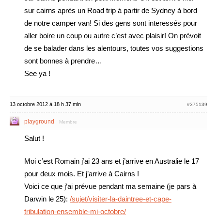
sur cairns après un Road trip à partir de Sydney à bord
de notre camper van! Si des gens sont interessés pour
aller boire un coup ou autre c’est avec plaisir! On prévoit
de se balader dans les alentours, toutes vos suggestions
sont bonnes à prendre…
See ya !
13 octobre 2012 à 18 h 37 min
#375139
playground
Membre
Salut !
Moi c’est Romain j’ai 23 ans et j’arrive en Australie le 17
pour deux mois. Et j’arrive à Cairns !
Voici ce que j’ai prévue pendant ma semaine (je pars à
Darwin le 25):
/sujet/visiter-la-daintree-et-cape-
tribulation-ensemble-mi-octobre/