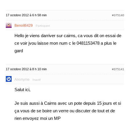
17 octobre 2012 à 6 h 58 min
#375140
Benoit6429
Participant
Hello je viens darriver sur cairns, ca vous dit on essai de
ce voir jvou laisse mon num c le 0481153478 a plus le
gard
17 octobre 2012 à 8 h 10 min
#375141
Anonyme
Inactif
Salut ici,
Je suis aussi à Cairns avec un pote depuis 15 jours et si
ça vous de se boire un verre ou discuter de tout et de
rien envoyez moi un MP