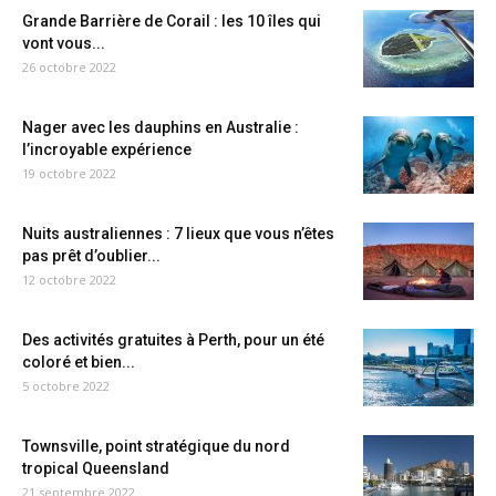
Grande Barrière de Corail : les 10 îles qui
vont vous...
26 octobre 2022
Nager avec les dauphins en Australie :
l’incroyable expérience
19 octobre 2022
Nuits australiennes : 7 lieux que vous n’êtes
pas prêt d’oublier...
12 octobre 2022
Des activités gratuites à Perth, pour un été
coloré et bien...
5 octobre 2022
Townsville, point stratégique du nord
tropical Queensland
21 septembre 2022