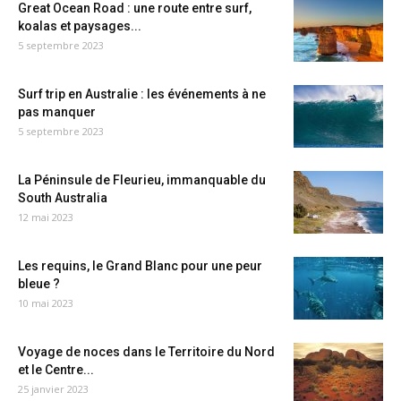
Great Ocean Road : une route entre surf,
koalas et paysages...
5 septembre 2023
Surf trip en Australie : les événements à ne
pas manquer
5 septembre 2023
La Péninsule de Fleurieu, immanquable du
South Australia
12 mai 2023
Les requins, le Grand Blanc pour une peur
bleue ?
10 mai 2023
Voyage de noces dans le Territoire du Nord
et le Centre...
25 janvier 2023