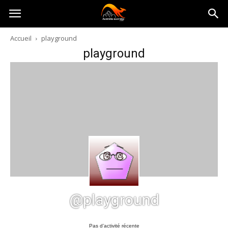
Australia-
Accueil
playground
playground
australie.com
@playground
Pas d’activité récente