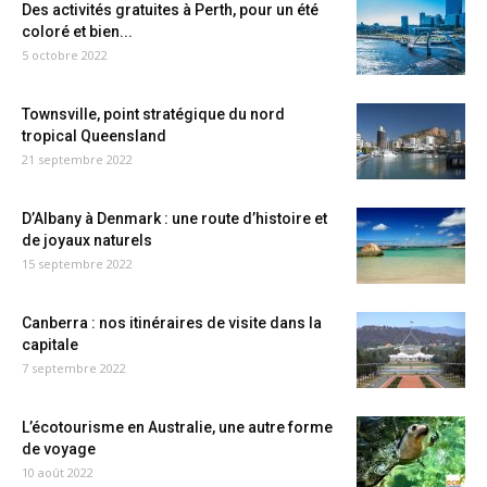
Des activités gratuites à Perth, pour un été
coloré et bien...
5 octobre 2022
Townsville, point stratégique du nord
tropical Queensland
21 septembre 2022
D’Albany à Denmark : une route d’histoire et
de joyaux naturels
15 septembre 2022
Canberra : nos itinéraires de visite dans la
capitale
7 septembre 2022
L’écotourisme en Australie, une autre forme
de voyage
10 août 2022