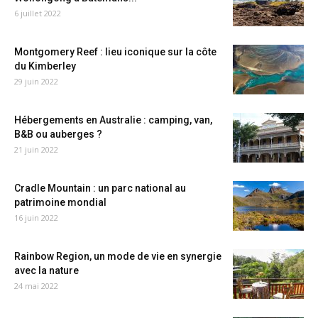
6 juillet 2022
Montgomery Reef : lieu iconique sur la côte
du Kimberley
29 juin 2022
Hébergements en Australie : camping, van,
B&B ou auberges ?
21 juin 2022
Cradle Mountain : un parc national au
patrimoine mondial
16 juin 2022
Rainbow Region, un mode de vie en synergie
avec la nature
24 mai 2022