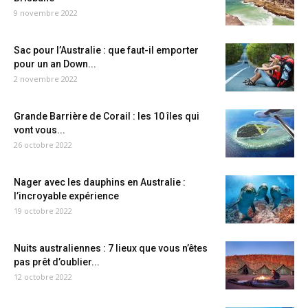
9 novembre 2022
Sac pour l’Australie : que faut-il emporter
pour un an Down...
2 novembre 2022
Grande Barrière de Corail : les 10 îles qui
vont vous...
26 octobre 2022
Nager avec les dauphins en Australie :
l’incroyable expérience
19 octobre 2022
Nuits australiennes : 7 lieux que vous n’êtes
pas prêt d’oublier...
12 octobre 2022