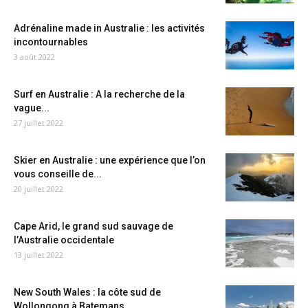
Adrénaline made in Australie : les activités
incontournables
3 août 2022
Surf en Australie : A la recherche de la
vague...
27 juillet 2022
Skier en Australie : une expérience que l’on
vous conseille de...
20 juillet 2022
Cape Arid, le grand sud sauvage de
l’Australie occidentale
13 juillet 2022
New South Wales : la côte sud de
Wollongong à Batemans...