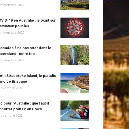
 novembre 2022
VID-19 en Australie : le point sur
 situation pour les...
 novembre 2022
scades à ne pas rater dans le
eensland : notre top...
 novembre 2022
rth Stradbroke Island, le paradis
anc de Brisbane
novembre 2022
c pour l’Australie : que faut-il
porter pour un an Down...
novembre 2022