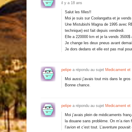
il y a 18 ans
Salut les filles!!
Moi je suis sur Coolangatta et je vends
Une Mistubishi Magna de 1995 avec RE
technique) est fait depuis vendredi.
Elle a 220000 km et je la vends 3500$ 
Je change les deux pneus avant demai
Je dors dedans et elle est pas mal pour
pelipe
a répondu au sujet
Medicament et
Moi aussi j’avais tout mis dans le gros
Bonne chance.
pelipe
a répondu au sujet
Medicament et
Moi j’avais plein de médicaments frança
la douane sans problème. On m’a rien fai
l’avion et c’est tout. L’aventure pouva