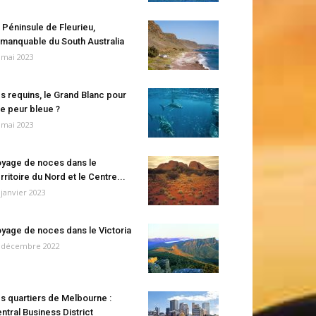
 Péninsule de Fleurieu,
manquable du South Australia
 mai 2023
s requins, le Grand Blanc pour
e peur bleue ?
 mai 2023
yage de noces dans le
rritoire du Nord et le Centre...
 janvier 2023
yage de noces dans le Victoria
 décembre 2022
s quartiers de Melbourne :
ntral Business District