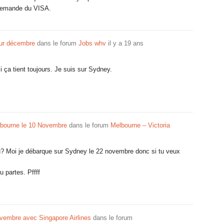
 demande du VISA.
our décembre
dans le forum
Jobs whv
il y a 19 ans
si ça tient toujours. Je suis sur Sydney.
bourne le 10 Novembre
dans le forum
Melbourne – Victoria
u? Moi je débarque sur Sydney le 22 novembre donc si tu veux
u partes. Pffff
vembre avec Singapore Airlines
dans le forum