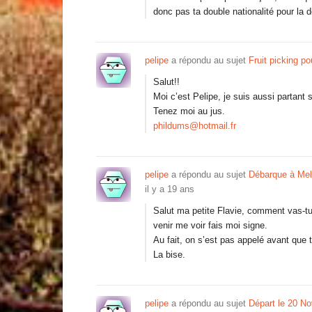
donc pas ta double nationalité pour la
pelipe
a répondu au sujet
Fruit picking p
Salut!!
Moi c’est Pelipe, je suis aussi partant 
Tenez moi au jus.
phildums@hotmail.fr
pelipe
a répondu au sujet
Débarque à Mel
il y a 19 ans
Salut ma petite Flavie, comment vas-t
venir me voir fais moi signe.
Au fait, on s’est pas appelé avant que t
La bise.
pelipe
a répondu au sujet
Départ le 20 No