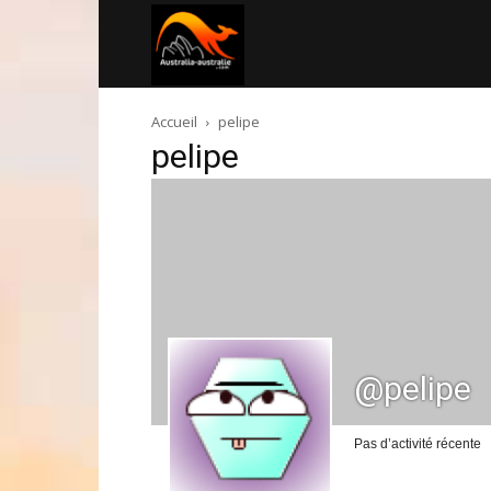
Australia-
Accueil
pelipe
australie.com
pelipe
@pelipe
Pas d’activité récente