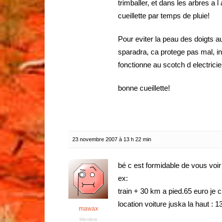
trimballer, et dans les arbres a l
cueillette par temps de pluie!
Pour eviter la peau des doigts a
sparadra, ca protege pas mal, in
fonctionne au scotch d electrici
bonne cueillette!
23 novembre 2007 à 13 h 22 min
bé c est formidable de vous voir
ex:
train + 30 km a pied.65 euro je c
location voiture juska la haut : 
mawax
Membre