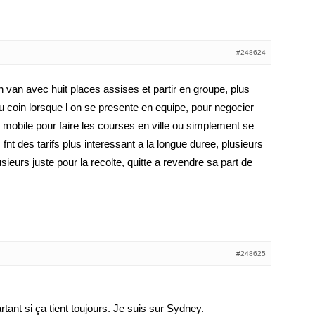
#248624
n van avec huit places assises et partir en groupe, plus
du coin lorsque l on se presente en equipe, pour negocier
s mobile pour faire les courses en ville ou simplement se
 fnt des tarifs plus interessant a la longue duree, plusieurs
ieurs juste pour la recolte, quitte a revendre sa part de
#248625
rtant si ça tient toujours. Je suis sur Sydney.