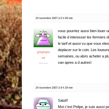
24 novembre 2007 à 5 h 09 min
vous pourriez aussi bien louer u
facile d interesser les fermiers 
le tarif et aussi vu que vous ete
deplacer sur le coin. Les loueurs
greglegra
semaines, ou alors acheter a plus
nd
van apres a d autres!
Membre
24 novembre 2007 à 9 h 29 min
Salut!!
Moi c’est Pelipe, je suis aussi pa