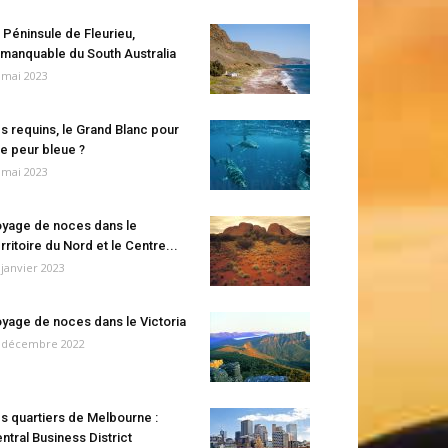
 Péninsule de Fleurieu,
manquable du South Australia
 mai 2023
s requins, le Grand Blanc pour
e peur bleue ?
 mai 2023
yage de noces dans le
rritoire du Nord et le Centre...
 janvier 2023
yage de noces dans le Victoria
 décembre 2022
s quartiers de Melbourne :
ntral Business District