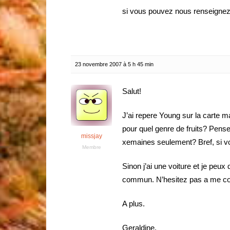
si vous pouvez nous renseignez c
23 novembre 2007 à 5 h 45 min
Salut!
J’ai repere Young sur la carte m
pour quel genre de fruits? Pens
missjay
xemaines seulement? Bref, si vou
Membre
Sinon j’ai une voiture et je pe
commun. N’hesitez pas a me co
A plus.
Geraldine.