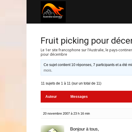
Australia-
australie.com
Fruit picking pour déc
Le 1er site francophone sur l’Australie, le pays-contine
pour décembre
Ce sujet contient 10 réponses, 7 participants et a été mi
mois
.
11 sujets de 1 à 11 (sur un total de 11)
Auteur
Messages
20 novembre 2007 à 23 h 16 min
Bonjour à tous,