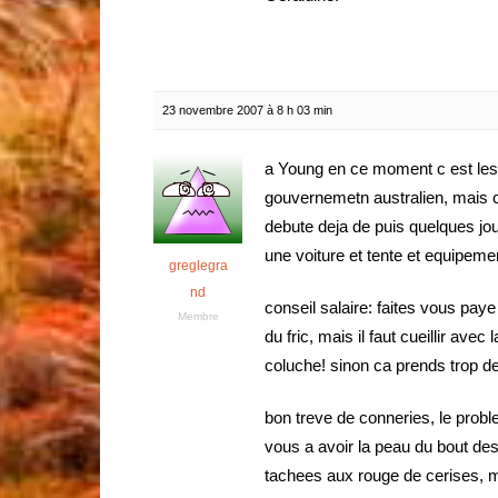
23 novembre 2007 à 8 h 03 min
a Young en ce moment c est les c
gouvernemetn australien, mais c
debute deja de puis quelques jou
une voiture et tente et equipemen
greglegra
nd
conseil salaire: faites vous paye 
Membre
du fric, mais il faut cueillir ave
coluche! sinon ca prends trop de
bon treve de conneries, le probl
vous a avoir la peau du bout des
tachees aux rouge de cerises, mai