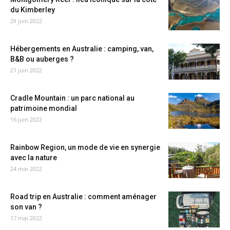
du Kimberley
29 juin 2022
Hébergements en Australie : camping, van,
B&B ou auberges ?
21 juin 2022
Cradle Mountain : un parc national au
patrimoine mondial
16 juin 2022
Rainbow Region, un mode de vie en synergie
avec la nature
24 mai 2022
Road trip en Australie : comment aménager
son van ?
17 mai 2022