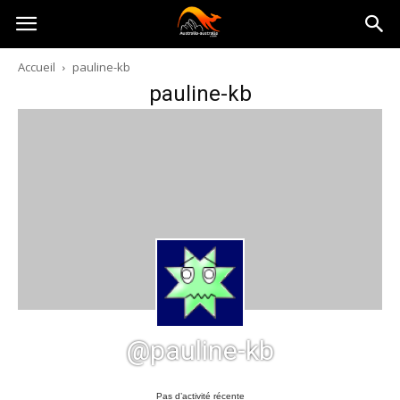
Australia-
Accueil
pauline-kb
pauline-kb
australie.com
@pauline-kb
Pas d’activité récente