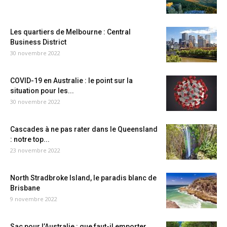
Les quartiers de Melbourne : Central
Business District
30 novembre 2022
COVID-19 en Australie : le point sur la
situation pour les...
30 novembre 2022
Cascades à ne pas rater dans le Queensland
: notre top...
23 novembre 2022
North Stradbroke Island, le paradis blanc de
Brisbane
9 novembre 2022
Sac pour l’Australie : que faut-il emporter