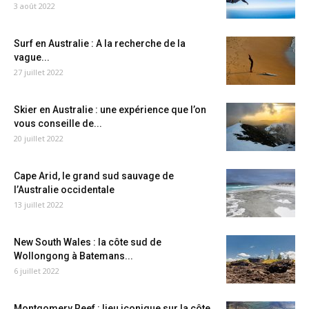
3 août 2022
Surf en Australie : A la recherche de la
vague...
27 juillet 2022
Skier en Australie : une expérience que l’on
vous conseille de...
20 juillet 2022
Cape Arid, le grand sud sauvage de
l’Australie occidentale
13 juillet 2022
New South Wales : la côte sud de
Wollongong à Batemans...
6 juillet 2022
Montgomery Reef : lieu iconique sur la côte