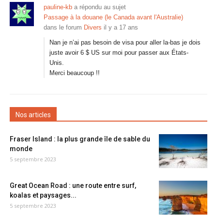
pauline-kb
a répondu au sujet
Passage à la douane (le Canada avant l'Australie)
dans le forum
Divers
il y a 17 ans
Nan je n’ai pas besoin de visa pour aller la-bas je dois
juste avoir 6 $ US sur moi pour passer aux États-
Unis.
Merci beaucoup !!
Nos articles
Fraser Island : la plus grande île de sable du
monde
5 septembre 2023
Great Ocean Road : une route entre surf,
koalas et paysages...
5 septembre 2023