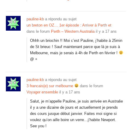
pauline-kb
a répondu au sujet
un breton en OZ… 1er épisode : Arriver à Perth et
dans le forum
Perth – Western Australia
il y a 17 ans
Ohhh un briochin !! Moi c’est Pauline, j’habite à 25min
de St brieuc ! Sauf maintenant parce que là je suis à
Melbourne, mais je serais à 4h de Perth en février !
@ +
pauline-kb
a répondu au sujet
3 francais(e) sur melbourne
dans le forum
Voyager ensemble
il y a 17 ans
Salut, je m’appelle Pauline, je suis arrivée en Australie
il y a une dizaine de jours et actuellement je prends
des cours jusque début janvier. Faites moi signe si
voulez qu’on aille boire un verre…j’habite Newport.
See you !