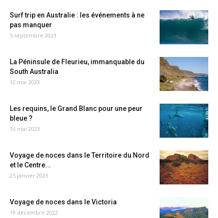
Surf trip en Australie : les événements à ne
pas manquer
5 septembre 2023
La Péninsule de Fleurieu, immanquable du
South Australia
12 mai 2023
Les requins, le Grand Blanc pour une peur
bleue ?
10 mai 2023
Voyage de noces dans le Territoire du Nord
et le Centre...
25 janvier 2023
Voyage de noces dans le Victoria
19 décembre 2022