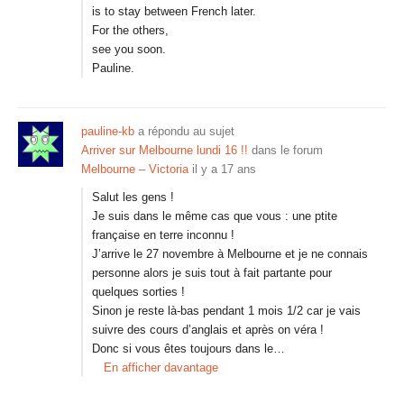
is to stay between French later.
For the others,
see you soon.
Pauline.
pauline-kb
a répondu au sujet
Arriver sur Melbourne lundi 16 !!
dans le forum
Melbourne – Victoria
il y a 17 ans
Salut les gens !
Je suis dans le même cas que vous : une ptite
française en terre inconnu !
J’arrive le 27 novembre à Melbourne et je ne connais
personne alors je suis tout à fait partante pour
quelques sorties !
Sinon je reste là-bas pendant 1 mois 1/2 car je vais
suivre des cours d’anglais et après on véra !
Donc si vous êtes toujours dans le…
En afficher davantage