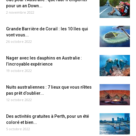
pour un an Down...
2 novembre 2022
Grande Barrière de Corail : les 10 îles qui
vont vous...
26 octobre 2022
Nager avec les dauphins en Australie :
l’incroyable expérience
19 octobre 2022
Nuits australiennes : 7 lieux que vous n’êtes
pas prêt d’oublier...
12 octobre 2022
Des activités gratuites à Perth, pour un été
coloré et bien...
5 octobre 2022