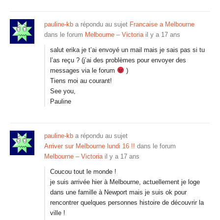
pauline-kb
a répondu au sujet
Francaise a Melbourne
dans le forum
Melbourne – Victoria
il y a 17 ans
salut erika je t’ai envoyé un mail mais je sais pas si tu
l’as reçu ? (j’ai des problèmes pour envoyer des
messages via le forum
)
Tiens moi au courant!
See you,
Pauline
pauline-kb
a répondu au sujet
Arriver sur Melbourne lundi 16 !!
dans le forum
Melbourne – Victoria
il y a 17 ans
Coucou tout le monde !
je suis arrivée hier à Melbourne, actuellement je loge
dans une famille à Newport mais je suis ok pour
rencontrer quelques personnes histoire de découvrir la
ville !