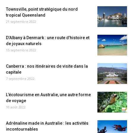
Townsville, point stratégique du nord
tropical Queensland
21 septembre 2022
D’Albany à Denmark : une route d’histoire et
de joyaux naturels
15 septembre 2022
Canberra : nos itinéraires de visite dans la
capitale
7 septembre 2022
L’écotourisme en Australie, une autre forme
de voyage
10 août 2022
Adrénaline made in Australie : les activités
incontournables