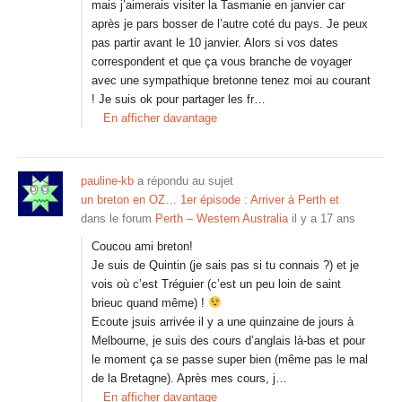
mais j’aimerais visiter la Tasmanie en janvier car
après je pars bosser de l’autre coté du pays. Je peux
pas partir avant le 10 janvier. Alors si vos dates
correspondent et que ça vous branche de voyager
avec une sympathique bretonne tenez moi au courant
! Je suis ok pour partager les fr…
En afficher davantage
pauline-kb
a répondu au sujet
un breton en OZ… 1er épisode : Arriver à Perth et
dans le forum
Perth – Western Australia
il y a 17 ans
Coucou ami breton!
Je suis de Quintin (je sais pas si tu connais ?) et je
vois où c’est Tréguier (c’est un peu loin de saint
brieuc quand même) !
Ecoute jsuis arrivée il y a une quinzaine de jours à
Melbourne, je suis des cours d’anglais là-bas et pour
le moment ça se passe super bien (même pas le mal
de la Bretagne). Après mes cours, j…
En afficher davantage