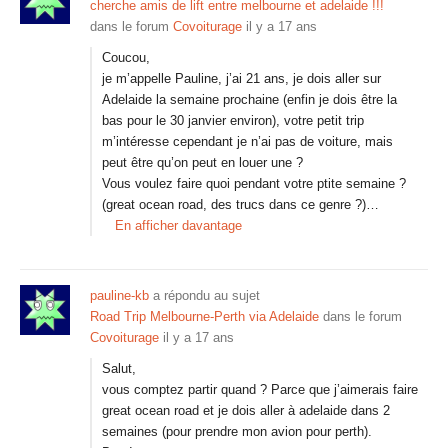
cherche amis de lift entre melbourne et adelaide !!!
dans le forum
Covoiturage
il y a 17 ans
Coucou,
je m’appelle Pauline, j’ai 21 ans, je dois aller sur
Adelaide la semaine prochaine (enfin je dois être la
bas pour le 30 janvier environ), votre petit trip
m’intéresse cependant je n’ai pas de voiture, mais
peut être qu’on peut en louer une ?
Vous voulez faire quoi pendant votre ptite semaine ?
(great ocean road, des trucs dans ce genre ?)…
En afficher davantage
pauline-kb
a répondu au sujet
Road Trip Melbourne-Perth via Adelaide
dans le forum
Covoiturage
il y a 17 ans
Salut,
vous comptez partir quand ? Parce que j’aimerais faire
great ocean road et je dois aller à adelaide dans 2
semaines (pour prendre mon avion pour perth).