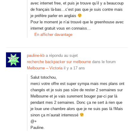
avec internet free, et puis je trouve qu’il y a beaucoup
de français là-bas…c’est pas que je suis contre mais
je préfère parler en anglais
Pour le moment je n’ai trouvé que le greenhouse avec
internet gratuit vous en connaiss…
En afficher davantage
pauline-kb
a répondu au sujet
recherche backpacker sur melbourne
dans le forum
Melbourne – Victoria
il y a 17 ans
Salut totochou,
merci votre offre est super sympa mais mes plans ont
changés et je suis pas sûre de rester 2 semaines sur
Melbourne et je vais surement bouger par-ci par là
pendant mes 2 semaines. Donc ça ne sert à rien que
je loue une chambre alors que je ne suis pas là !Mais
sinon ça m’aurait interressé
@+
Pauline.