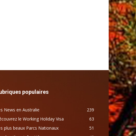
ubriques populaires
s News en Australie
239
couvrez le Working Holiday Visa
63
s plus beaux Parcs Nationaux
51