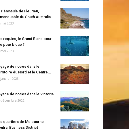
 Péninsule de Fleurieu,
manquable du South Australia
 mai 2023
s requins, le Grand Blanc pour
e peur bleue ?
 mai 2023
yage de noces dans le
rritoire du Nord et le Centre...
 janvier 2023
yage de noces dans le Victoria
 décembre 2022
s quartiers de Melbourne :
ntral Business District