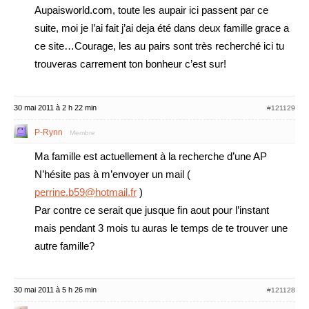
Aupaisworld.com, toute les aupair ici passent par ce
suite, moi je l’ai fait j’ai deja été dans deux famille grace a
ce site…Courage, les au pairs sont très recherché ici tu
trouveras carrement ton bonheur c’est sur!
30 mai 2011 à 2 h 22 min
#121129
P-Rynn
Membre
Ma famille est actuellement à la recherche d’une AP
N’hésite pas à m’envoyer un mail (
perrine.b59@hotmail.fr
)
Par contre ce serait que jusque fin aout pour l’instant
mais pendant 3 mois tu auras le temps de te trouver une
autre famille?
30 mai 2011 à 5 h 26 min
#121128