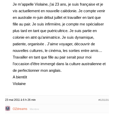
Je m’appelle Violaine, j’ai 23 ans, je suis française et je
vis actuellement en nouvelle calédonie. Je compte venir
en australie m-juin début juillet et travailler en tant que
fille au pair. Je suis infirmière, je compte me spécialiser
plus tard en tant que puéricultrice. Je suis partie en
colonie en atnt qu’animatrice. Je suis dynamique,
patiente, organisée . J’aime voyager, découvrir de
nouvelles cultures, le cinéma, les sorties entre amis…
Travailler en tant que fille au pair serait pour moi
l’occasion d’être immergé dans la culture australienne et
de perfectionner mon anglais.
A bientôt
Violaine
23 mai 2011 à 6 h 26 min
#121131
OZdreams
Membre