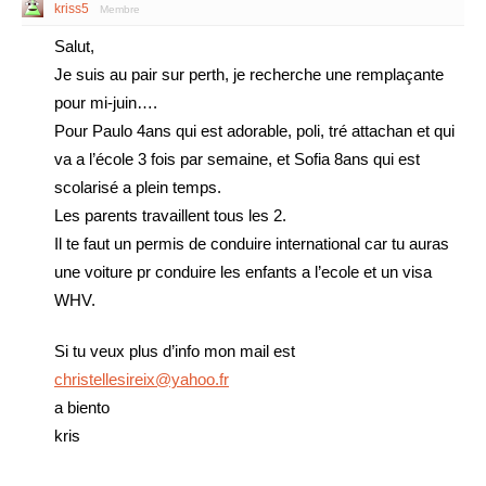
kriss5
Membre
Salut,
Je suis au pair sur perth, je recherche une remplaçante
pour mi-juin….
Pour Paulo 4ans qui est adorable, poli, tré attachan et qui
va a l’école 3 fois par semaine, et Sofia 8ans qui est
scolarisé a plein temps.
Les parents travaillent tous les 2.
Il te faut un permis de conduire international car tu auras
une voiture pr conduire les enfants a l’ecole et un visa
WHV.
Si tu veux plus d’info mon mail est
christellesireix@yahoo.fr
a biento
kris