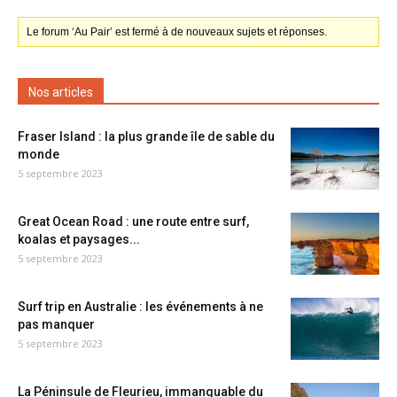
Le forum ‘Au Pair’ est fermé à de nouveaux sujets et réponses.
Nos articles
Fraser Island : la plus grande île de sable du
monde
5 septembre 2023
Great Ocean Road : une route entre surf,
koalas et paysages...
5 septembre 2023
Surf trip en Australie : les événements à ne
pas manquer
5 septembre 2023
La Péninsule de Fleurieu, immanquable du