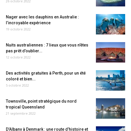
26 octobre 2022
Nager avec les dauphins en Australie :
l’incroyable expérience
19 octobre 2022
Nuits australiennes : 7 lieux que vous n’êtes
pas prêt d’oublier...
12 octobre 2022
Des activités gratuites à Perth, pour un été
coloré et bien...
5 octobre 2022
Townsville, point stratégique du nord
tropical Queensland
21 septembre 2022
D’Albany à Denmark : une route d’histoire et