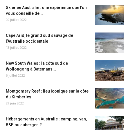
Skier en Australie : une expérience que l’on
vous conseille de...
20 juillet 2022
Cape Arid, le grand sud sauvage de
l’Australie occidentale
13 juillet 2022
New South Wales : la côte sud de
Wollongong à Batemans...
6 juillet 2022
Montgomery Reef : lieu iconique sur la côte
du Kimberley
29 juin 2022
Hébergements en Australie : camping, van,
B&B ou auberges ?