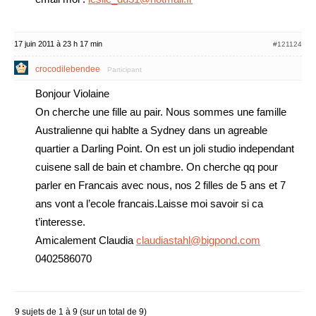
17 juin 2011 à 23 h 17 min
#121124
crocodilebendee
Participant
Bonjour Violaine
On cherche une fille au pair. Nous sommes une famille
Australienne qui hablte a Sydney dans un agreable
quartier a Darling Point. On est un joli studio independant
cuisene sall de bain et chambre. On cherche qq pour
parler en Francais avec nous, nos 2 filles de 5 ans et 7
ans vont a l’ecole francais.Laisse moi savoir si ca
t’interesse.
Amicalement Claudia
claudiastahl@bigpond.com
0402586070
9 sujets de 1 à 9 (sur un total de 9)