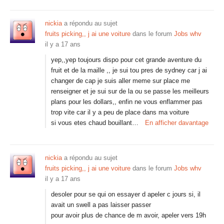
nickia
a répondu au sujet
fruits picking,, j ai une voiture
dans le forum
Jobs whv
il y a 17 ans
yep,,yep toujours dispo pour cet grande aventure du
fruit et de la maille ,, je sui tou pres de sydney car j ai
changer de cap je suis aller meme sur place me
renseigner et je sui sur de la ou se passe les meilleurs
plans pour les dollars,, enfin ne vous enflammer pas
trop vite car il y a peu de place dans ma voiture
si vous etes chaud bouillant…
En afficher davantage
nickia
a répondu au sujet
fruits picking,, j ai une voiture
dans le forum
Jobs whv
il y a 17 ans
desoler pour se qui on essayer d apeler c jours si, il
avait un swell a pas laisser passer
pour avoir plus de chance de m avoir, apeler vers 19h