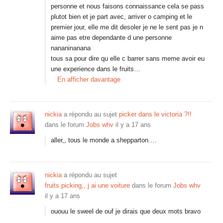
personne et nous faisons connaissance cela se pass
plutot bien et je part avec, arriver o camping et le
premier jour, elle me dit desoler je ne le sent pas je n
aime pas etre dependante d une personne
nananinanana
tous sa pour dire qu elle c barrer sans meme avoir eu
une experience dans le fruits…
En afficher davantage
nickia
a répondu au sujet
picker dans le victoria ?!!
dans le forum
Jobs whv
il y a 17 ans
aller,, tous le monde a shepparton….
nickia
a répondu au sujet
fruits picking,, j ai une voiture
dans le forum
Jobs whv
il y a 17 ans
ououu le sweel de ouf je dirais que deux mots bravo