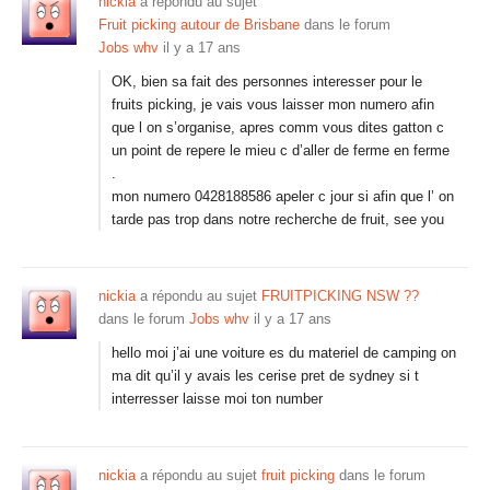
nickia
a répondu au sujet
Fruit picking autour de Brisbane
dans le forum
Jobs whv
il y a 17 ans
OK, bien sa fait des personnes interesser pour le
fruits picking, je vais vous laisser mon numero afin
que l on s’organise, apres comm vous dites gatton c
un point de repere le mieu c d’aller de ferme en ferme
.
mon numero 0428188586 apeler c jour si afin que l’ on
tarde pas trop dans notre recherche de fruit, see you
nickia
a répondu au sujet
FRUITPICKING NSW ??
dans le forum
Jobs whv
il y a 17 ans
hello moi j’ai une voiture es du materiel de camping on
ma dit qu’il y avais les cerise pret de sydney si t
interresser laisse moi ton number
nickia
a répondu au sujet
fruit picking
dans le forum