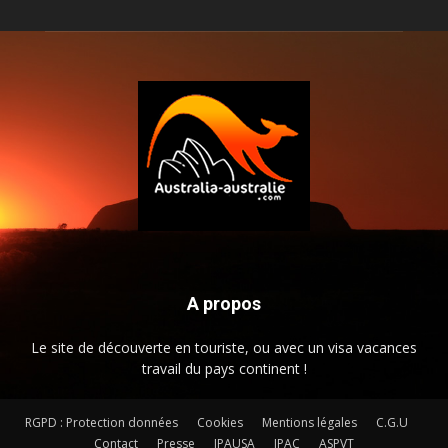
A propos
Le site de découverte en touriste, ou avec un visa vacances
travail du pays continent !
RGPD : Protection données
Cookies
Mentions légales
C.G.U
Contact
Presse
JPAUSA
JPAC
ASPVT