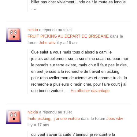
billet pas cher viviement l indo ca r la route es longue
….
nickia
a répondu au sujet
FRUIT PICKING AU DEPART DE BRISBANE
dans le
forum
Jobs whv
il y a 16 ans
Oue salut a vous mais tous d abord a camille
je suis actuellement sur la sunshine coast ou pour moi
le paradis sur terre existe, mais chut il faut pas le dire,
en bref je suis a la recherche de travail en picking
pour renouveller mon deuxieme wh et comme tu dis la
recherche a plusieurs c moin cher, pour faire court j ai
une bonne voiture…
En afficher davantage
nickia
a répondu au sujet
fruits picking,, j ai une voiture
dans le forum
Jobs whv
il y a 17 ans
qui veut savoir la suite ? biensur je rencontre la