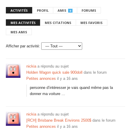
ACTIVITÉS
PROFIL
AMIS
FORUMS
0
MES ACTIVITÉS
MES CITATIONS
MES FAVORIS
MES AMIS
Afficher par activité:
nickia
a répondu au sujet
Holden Wagon quick sale 900doll
dans le forum
Petites annonces
il y a 16 ans
personne d’intéresser je vais quand même pas la
donner ma voiture …
nickia
a répondu au sujet
[RCH] Brisbane Break Environs 2500$
dans le forum
Petites annonces
il y a 16 ans