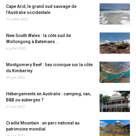
Cape Arid, le grand sud sauvage de
l’Australie occidentale
13 juillet 2022
New South Wales : la côte sud de
Wollongong à Batemans...
6 juillet 2022
Montgomery Reef : lieu iconique sur la côte
du Kimberley
29 juin 2022
Hébergements en Australie : camping, van,
B&B ou auberges ?
21 juin 2022
Cradle Mountain : un parc national au
patrimoine mondial
16 juin 2022