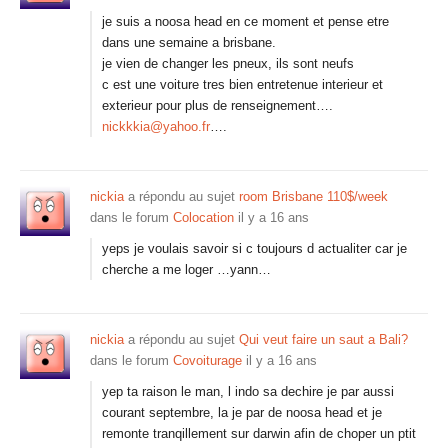
je suis a noosa head en ce moment et pense etre
dans une semaine a brisbane.
je vien de changer les pneux, ils sont neufs
c est une voiture tres bien entretenue interieur et
exterieur pour plus de renseignement….
nickkkia@yahoo.fr
….
nickia
a répondu au sujet
room Brisbane 110$/week
dans le forum
Colocation
il y a 16 ans
yeps je voulais savoir si c toujours d actualiter car je
cherche a me loger …yann…
nickia
a répondu au sujet
Qui veut faire un saut a Bali?
dans le forum
Covoiturage
il y a 16 ans
yep ta raison le man, l indo sa dechire je par aussi
courant septembre, la je par de noosa head et je
remonte tranqillement sur darwin afin de choper un ptit