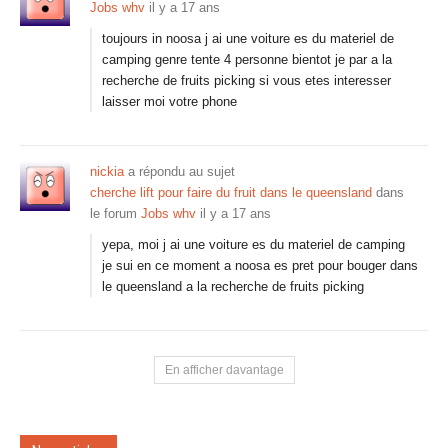
Jobs whv
il y a 17 ans
toujours in noosa j ai une voiture es du materiel de
camping genre tente 4 personne bientot je par a la
recherche de fruits picking si vous etes interesser
laisser moi votre phone
nickia
a répondu au sujet
cherche lift pour faire du fruit dans le queensland
dans
le forum
Jobs whv
il y a 17 ans
yepa, moi j ai une voiture es du materiel de camping
je sui en ce moment a noosa es pret pour bouger dans
le queensland a la recherche de fruits picking
En afficher davantage