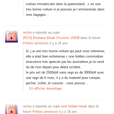
voiture immatriculer dans la queensland…c es une
tres bonne voiture si je pouvais je l emmenerais dans
mes bagages…
nickia
a répondu au sujet
[RCH] Brisbane Break Environs 2500$
dans le forum
Petites annonces
il y a 16 ans
hi, j ai une tres bonne voiture qui peut vous interreser,
elle a etait bien entretenue c une holden commodore
executuve tres aprecier par les australiens,je la vend
du de mon depart pour debut octobre.
le prix est de 2500doll sans rego es de 3000doll avec
une rego de 6 mois, il y a du materiel pour camper,
pecher, surfer, et cuisiner…vous pouvez…
En afficher davantage
nickia
a répondu au sujet
vent holden break
dans le
forum
Petites annonces
il y a 16 ans