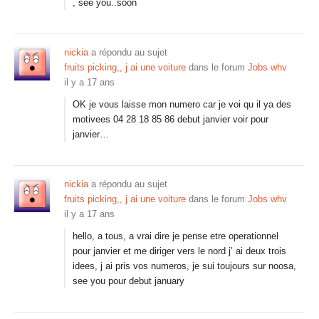
, see you..soon
nickia
a répondu au sujet
fruits picking,, j ai une voiture
dans le forum
Jobs whv
il y a 17 ans
OK je vous laisse mon numero car je voi qu il ya des
motivees 04 28 18 85 86 debut janvier voir pour
janvier…
nickia
a répondu au sujet
fruits picking,, j ai une voiture
dans le forum
Jobs whv
il y a 17 ans
hello, a tous, a vrai dire je pense etre operationnel
pour janvier et me diriger vers le nord j’ ai deux trois
idees, j ai pris vos numeros, je sui toujours sur noosa,
see you pour debut january