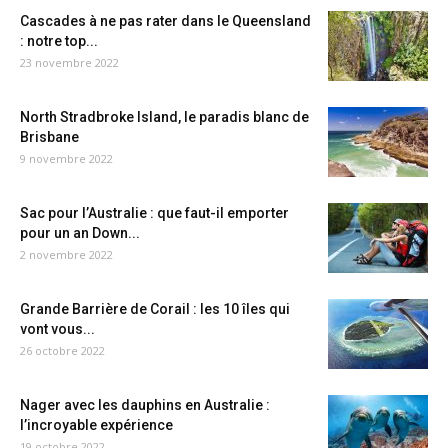
Cascades à ne pas rater dans le Queensland
: notre top...
23 novembre 2022
North Stradbroke Island, le paradis blanc de
Brisbane
9 novembre 2022
Sac pour l’Australie : que faut-il emporter
pour un an Down...
2 novembre 2022
Grande Barrière de Corail : les 10 îles qui
vont vous...
26 octobre 2022
Nager avec les dauphins en Australie :
l’incroyable expérience
19 octobre 2022