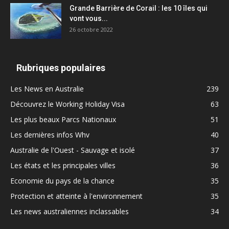
Grande Barrière de Corail : les 10 îles qui
vont vous...
26 octobre 2022
Rubriques populaires
Les News en Australie
239
Découvrez le Working Holiday Visa
63
Les plus beaux Parcs Nationaux
51
Les dernières infos Whv
40
Australie de l'Ouest - Sauvage et isolé
37
Les états et les principales villes
36
Economie du pays de la chance
35
Protection et atteinte à l'environnement
35
Les news australiennes inclassables
34