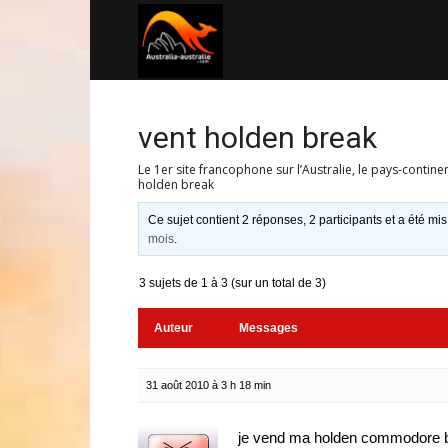
Australia-
australie.com
vent holden break
Le 1er site francophone sur l’Australie, le pays-contine
holden break
Ce sujet contient 2 réponses, 2 participants et a été mis
mois
.
3 sujets de 1 à 3 (sur un total de 3)
Auteur
Messages
31 août 2010 à 3 h 18 min
je vend ma holden commodore 