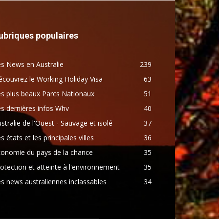
ubriques populaires
s News en Australie
239
couvrez le Working Holiday Visa
63
s plus beaux Parcs Nationaux
51
s dernières infos Whv
40
stralie de l'Ouest - Sauvage et isolé
37
s états et les principales villes
36
conomie du pays de la chance
35
otection et atteinte à l'environnement
35
s news australiennes inclassables
34