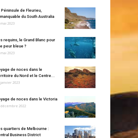
 Péninsule de Fleurieu,
manquable du South Australia
 mai 2023
s requins, le Grand Blanc pour
e peur bleue ?
 mai 2023
yage de noces dans le
rritoire du Nord et le Centre...
 janvier 2023
yage de noces dans le Victoria
 décembre 2022
s quartiers de Melbourne :
ntral Business District