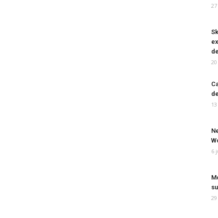
27
Sk
ex
de
20
Ca
de
13
Ne
Wo
6 
Mo
su
29