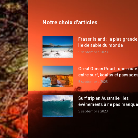
Notre choix d'articles
Fraser Island : la plus grande
île de sable du monde
5 septembre 2023
Great Ocean Road : une route
entre surf, koalas et paysages
5 septembre 2023
Surf trip en Australie : les
événements à ne pas manque
5 septembre 2023