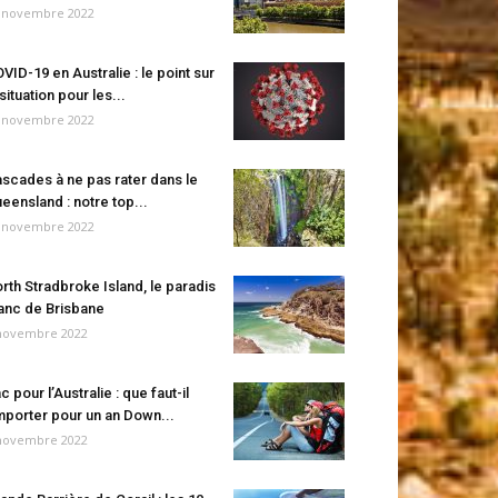
 novembre 2022
VID-19 en Australie : le point sur
 situation pour les...
 novembre 2022
scades à ne pas rater dans le
eensland : notre top...
 novembre 2022
rth Stradbroke Island, le paradis
anc de Brisbane
novembre 2022
c pour l’Australie : que faut-il
porter pour un an Down...
novembre 2022