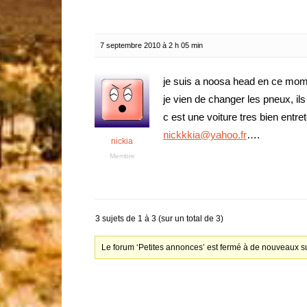
7 septembre 2010 à 2 h 05 min
je suis a noosa head en ce mom
je vien de changer les pneux, ils
c est une voiture tres bien entr
nickkkia@yahoo.fr
….
nickia
Membre
3 sujets de 1 à 3 (sur un total de 3)
Le forum ‘Petites annonces’ est fermé à de nouveaux su